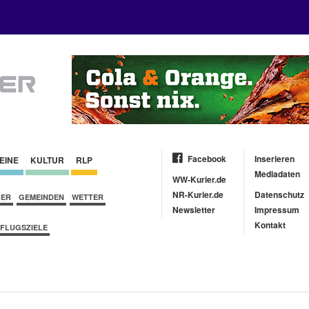
Facebook
Inserieren
EINE
KULTUR
RLP
Mediadaten
WW-Kurier.de
NR-Kurier.de
Datenschutz
BER
GEMEINDEN
WETTER
Newsletter
Impressum
Kontakt
FLUGSZIELE