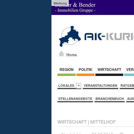
Werbung
Home
REGION
POLITIK
WIRTSCHAFT
VER
LOKALES
VERANSTALTUNGEN
RATGE
STELLENANGEBOTE
BRANCHENBUCH
AUS
WIRTSCHAFT
|
MITTELHOF