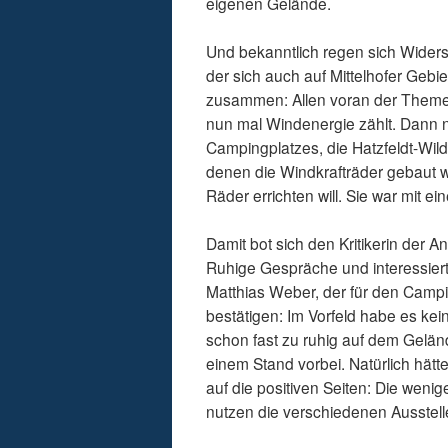
eigenen Gelände.
Und bekanntlich regen sich Wider
der sich auch auf Mittelhofer Gebi
zusammen: Allen voran der Theme
nun mal Windenergie zählt. Dann n
Campingplatzes, die Hatzfeldt-Wil
denen die Windkrafträder gebaut we
Räder errichten will. Sie war mit e
Damit bot sich den Kritikerin der 
Ruhige Gespräche und interessierte
Matthias Weber, der für den Campin
bestätigen: Im Vorfeld habe es k
schon fast zu ruhig auf dem Gelän
einem Stand vorbei. Natürlich hät
auf die positiven Seiten: Die wen
nutzen die verschiedenen Ausstell