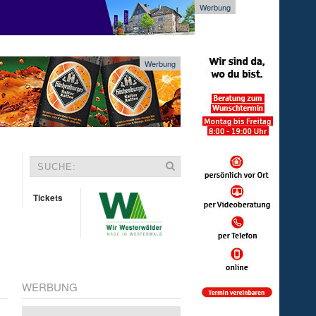
Werbung
Werbung
Tickets
WERBUNG