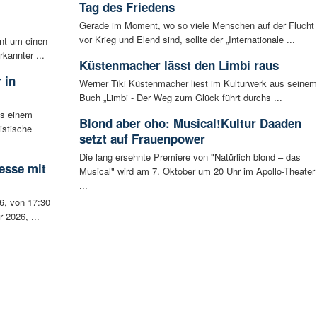
m
Tag des Friedens
Gerade im Moment, wo so viele Menschen auf der Flucht
vor Krieg und Elend sind, sollte der „Internationale ...
ent um einen
rkannter ...
Küstenmacher lässt den Limbi raus
 in
Werner Tiki Küstenmacher liest im Kulturwerk aus seinem
Buch „Limbi - Der Weg zum Glück führt durchs ...
s einem
Blond aber oho: Musical!Kultur Daaden
istische
setzt auf Frauenpower
Die lang ersehnte Premiere von "Natürlich blond – das
esse mit
Musical" wird am 7. Oktober um 20 Uhr im Apollo-Theater
...
6, von 17:30
 2026, ...