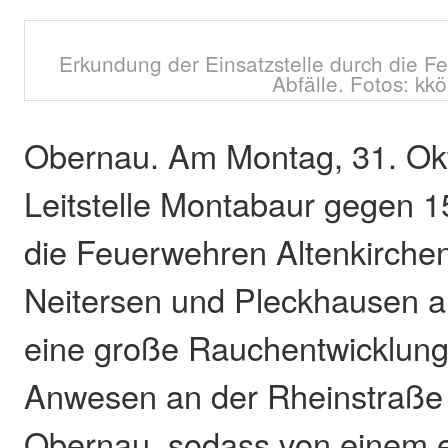
Erkundung der Einsatzstelle durch die F
Abfälle. Fotos: kkö
Obernau. Am Montag, 31. Okt
Leitstelle Montabaur gegen 1
die Feuerwehren Altenkirche
Neitersen und Pleckhausen 
eine große Rauchentwicklung
Anwesen an der Rheinstraße 
Obernau, sodass von einem e