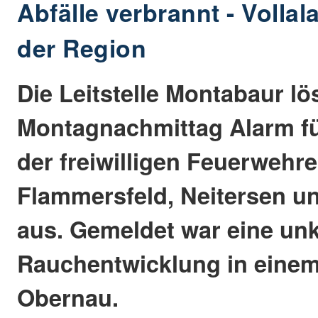
Abfälle verbrannt - Volla
der Region
Die Leitstelle Montabaur l
Montagnachmittag Alarm für
der freiwilligen Feuerwehre
Flammersfeld, Neitersen u
aus. Gemeldet war eine unk
Rauchentwicklung in eine
Obernau.