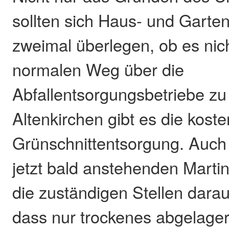
sollten sich Haus- und Garte
zweimal überlegen, ob es nich
normalen Weg über die
Abfallentsorgungsbetriebe z
Altenkirchen gibt es die kost
Grünschnittentsorgung. Auch m
jetzt bald anstehenden Marti
die zuständigen Stellen dara
dass nur trockenes abgelager