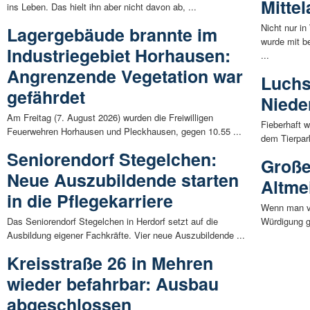
Mittel
ins Leben. Das hielt ihn aber nicht davon ab, ...
Nicht nur in
Lagergebäude brannte im
wurde mit b
Industriegebiet Horhausen:
...
Angrenzende Vegetation war
Luchs
gefährdet
Niede
Am Freitag (7. August 2026) wurden die Freiwilligen
Fieberhaft 
Feuerwehren Horhausen und Pleckhausen, gegen 10.55 ...
dem Tierpar
Seniorendorf Stegelchen:
Große 
Neue Auszubildende starten
Altme
in die Pflegekarriere
Wenn man vo
Das Seniorendorf Stegelchen in Herdorf setzt auf die
Würdigung gr
Ausbildung eigener Fachkräfte. Vier neue Auszubildende ...
Kreisstraße 26 in Mehren
wieder befahrbar: Ausbau
abgeschlossen