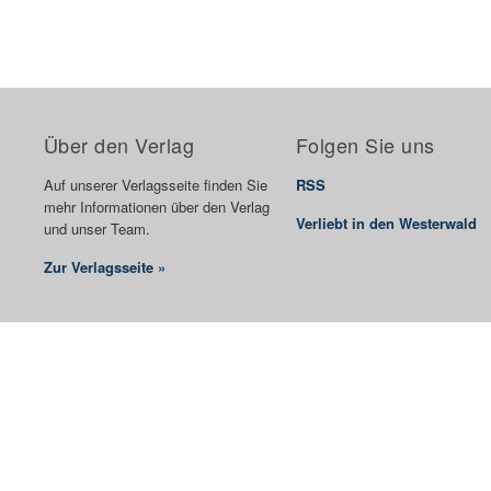
Über den Verlag
Folgen Sie uns
Auf unserer Verlagsseite finden Sie
RSS
mehr Informationen über den Verlag
Verliebt in den Westerwald
und unser Team.
Zur Verlagsseite »