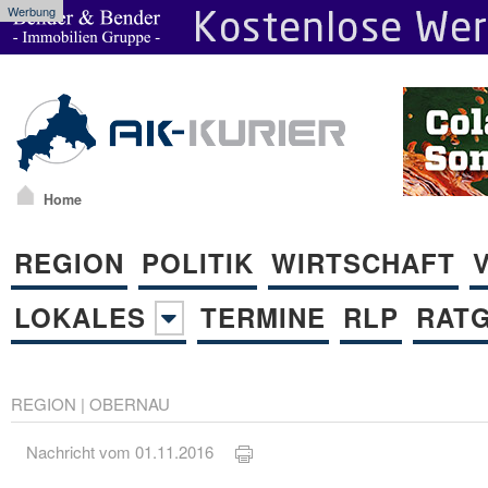
Werbung
Home
REGION
POLITIK
WIRTSCHAFT
LOKALES
TERMINE
RLP
RAT
REGION
|
OBERNAU
Nachricht vom 01.11.2016