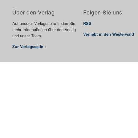
Über den Verlag
Folgen Sie uns
Auf unserer Verlagsseite finden Sie
RSS
mehr Informationen über den Verlag
Verliebt in den Westerwald
und unser Team.
Zur Verlagsseite »