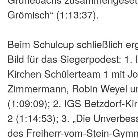
Grömisch“ (1:13:37).
Beim Schulcup schließlich er
Bild für das Siegerpodest: 1.
Kirchen Schülerteam 1 mit J
Zimmermann, Robin Weyel un
(1:09:09); 2. IGS Betzdorf-K
2 (1:14:53); 3. „Die Unverbes
des Freiherr-vom-Stein-Gym