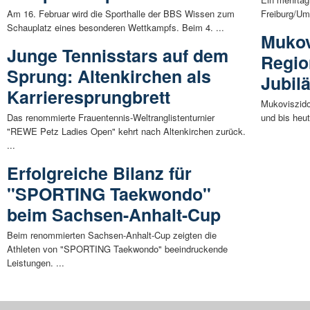
Am 16. Februar wird die Sporthalle der BBS Wissen zum
Freiburg/Umk
Schauplatz eines besonderen Wettkampfs. Beim 4. ...
Mukov
Junge Tennisstars auf dem
Regio
Sprung: Altenkirchen als
Jubil
Karrieresprungbrett
Mukoviszido
Das renommierte Frauentennis-Weltranglistenturnier
und bis heut
"REWE Petz Ladies Open" kehrt nach Altenkirchen zurück.
...
Erfolgreiche Bilanz für
"SPORTING Taekwondo"
beim Sachsen-Anhalt-Cup
Beim renommierten Sachsen-Anhalt-Cup zeigten die
Athleten von "SPORTING Taekwondo" beeindruckende
Leistungen. ...