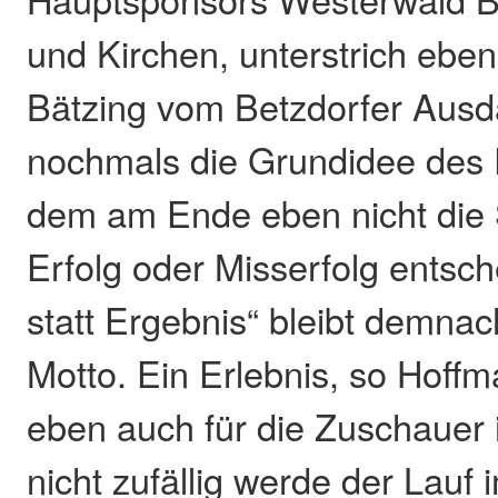
und Kirchen, unterstrich ebe
Bätzing vom Betzdorfer Aus
nochmals die Grundidee des F
dem am Ende eben nicht die 
Erfolg oder Misserfolg entsch
statt Ergebnis“ bleibt demnac
Motto. Ein Erlebnis, so Hoffm
eben auch für die Zuschauer i
nicht zufällig werde der Lauf