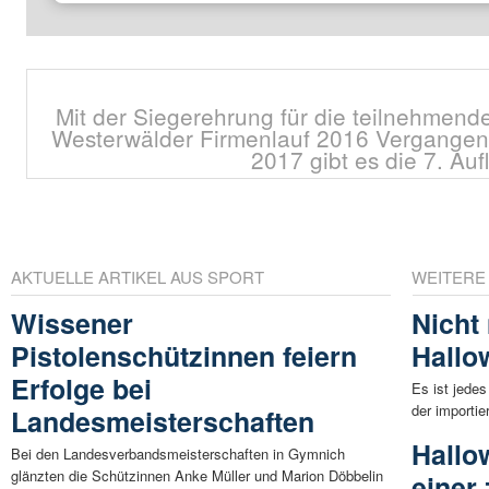
Mit der Siegerehrung für die teilnehmend
Westerwälder Firmenlauf 2016 Vergangen
2017 gibt es die 7. Auf
AKTUELLE ARTIKEL AUS SPORT
WEITERE
Wissener
Nicht
Pistolenschützinnen feiern
Hallo
Erfolge bei
Es ist jede
der importi
Landesmeisterschaften
Hallo
Bei den Landesverbandsmeisterschaften in Gymnich
glänzten die Schützinnen Anke Müller und Marion Döbbelin
einer 