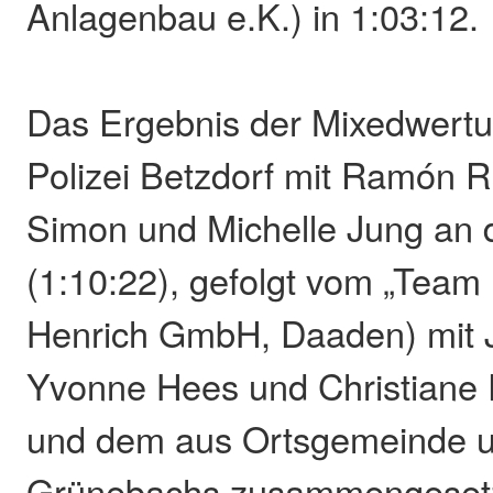
Anlagenbau e.K.) in 1:03:12.
Das Ergebnis der Mixedwertun
Polizei Betzdorf mit Ramón Ru
Simon und Michelle Jung an 
(1:10:22), gefolgt vom „Team 
Henrich GmbH, Daaden) mit J
Yvonne Hees und Christiane 
und dem aus Ortsgemeinde u
Grünebachs zusammengeset