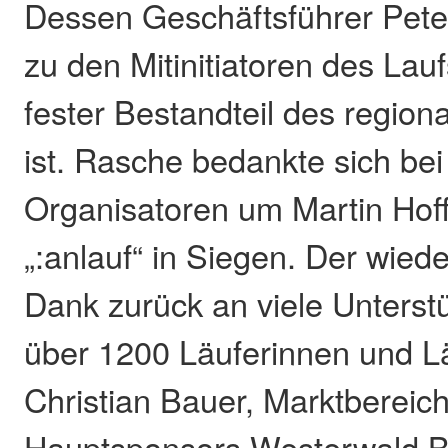
Dessen Geschäftsführer Pete
zu den Mitinitiatoren des Lauf
fester Bestandteil des region
ist. Rasche bedankte sich bei
Organisatoren um Martin Ho
„:anlauf“ in Siegen. Der wie
Dank zurück an viele Unterst
über 1200 Läuferinnen und Lä
Christian Bauer, Marktbereich
Hauptsponsors Westerwald Ba