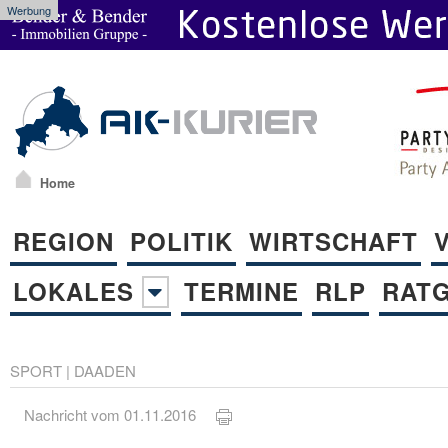
Werbung
Home
REGION
POLITIK
WIRTSCHAFT
LOKALES
TERMINE
RLP
RAT
SPORT
|
DAADEN
Nachricht vom 01.11.2016