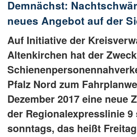
Demnächst: Nachtschwär
neues Angebot auf der S
Auf Initiative der Kreisver
Altenkirchen hat der Zwec
Schienenpersonennahverke
Pfalz Nord zum Fahrplanwe
Dezember 2017 eine neue Z
der Regionalexpresslinie 
sonntags, das heißt Freita