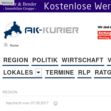
Werbung
Home
REGION
POLITIK
WIRTSCHAFT
LOKALES
TERMINE
RLP
RAT
REGION
Nachricht vom 07.05.2017