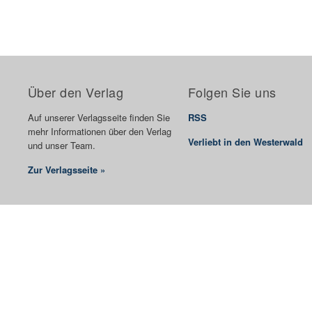
Über den Verlag
Folgen Sie uns
Auf unserer Verlagsseite finden Sie
RSS
mehr Informationen über den Verlag
Verliebt in den Westerwald
und unser Team.
Zur Verlagsseite »