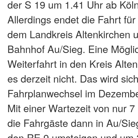
der S 19 um 1.41 Uhr ab Köl
Allerdings endet die Fahrt f
dem Landkreis Altenkirchen 
Bahnhof Au/Sieg. Eine Möglic
Weiterfahrt in den Kreis Alten
es derzeit nicht. Das wird si
Fahrplanwechsel im Dezembe
Mit einer Wartezeit von nur 
die Fahrgäste dann in Au/Sie
den RE 9 umsteigen und um 