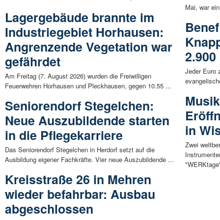
Mai, war ein
Lagergebäude brannte im
Benef
Industriegebiet Horhausen:
Knapp
Angrenzende Vegetation war
2.900
gefährdet
Jeder Euro z
Am Freitag (7. August 2026) wurden die Freiwilligen
evangelisch
Feuerwehren Horhausen und Pleckhausen, gegen 10.55 ...
Musik
Seniorendorf Stegelchen:
Eröff
Neue Auszubildende starten
in Wi
in die Pflegekarriere
Zwei weltbe
Das Seniorendorf Stegelchen in Herdorf setzt auf die
Instrumente
Ausbildung eigener Fachkräfte. Vier neue Auszubildende ...
"WERKtage"
Kreisstraße 26 in Mehren
wieder befahrbar: Ausbau
abgeschlossen