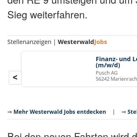
Sieg weiterfahren.
Stellenanzeigen |
Westerwald
Jobs
Finanz- und 
(m/w/d)
Pusch AG
<
56242 Marienrach
⇒
Mehr Westerwald Jobs entdecken
| ⇒
Ste
Bei den neuen Fahrten wird 