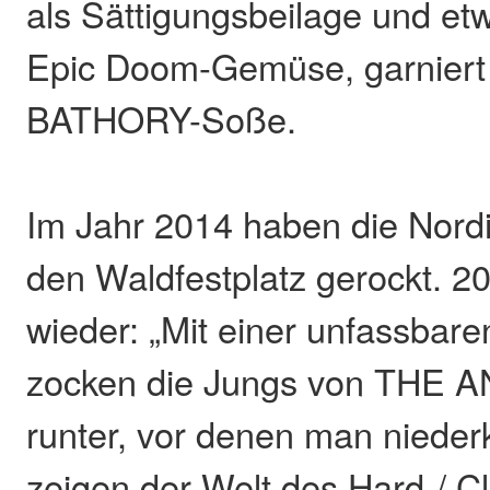
als Sättigungsbeilage und et
Epic Doom-Gemüse, garniert
BATHORY-Soße.
Im Jahr 2014 haben die Nord
den Waldfestplatz gerockt. 
wieder: „Mit einer unfassbare
zocken die Jungs von THE
runter, vor denen man niederk
zeigen der Welt des Hard-/ Cl