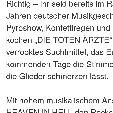
Richtig – Ihr seid bereits im
Jahren deutscher Musikgeschi
Pyroshow, Konfettiregen und
kochen „DIE TOTEN ÄRZTE“ 
verrocktes Suchtmittel, das E
kommenden Tage die Stimme 
die Glieder schmerzen lässt.
Mit hohem musikalischem Ans
HEAVEN IN HELL den Rockso