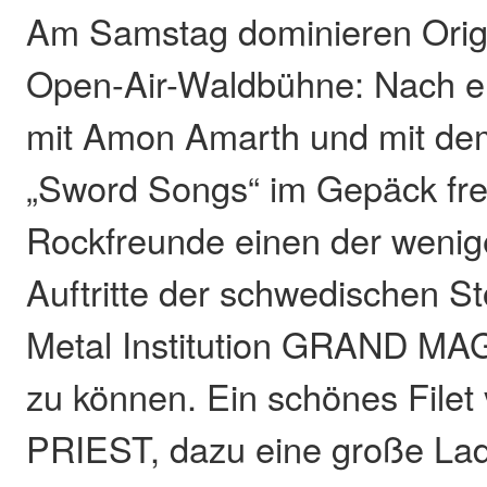
Am Samstag dominieren Origi
Open-Air-Waldbühne: Nach er
mit Amon Amarth und mit de
„Sword Songs“ im Gepäck fre
Rockfreunde einen der wenige
Auftritte der schwedischen 
Metal Institution GRAND M
zu können. Ein schönes File
PRIEST, dazu eine große 