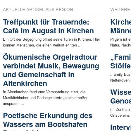
AKTUELLE ARTIKEL AUS REGION
WEITERE
Treffpunkt für Trauernde:
Kirch
Café im August in Kirchen
Männe
Ein Ort der Begegnung öffnet seine Türen in Kirchen. Hier
Pilgern ist 
können Menschen, die einen Verlust erlitten ...
Natur. Nachd
Ökumenische Orgelradtour
„Fami
verbindet Musik, Bewegung
Stöff
und Gemeinschaft in
„Family Bus
Nettekoven. 
Altenkirchen
Wisse
In Altenkirchen fand eine Veranstaltung statt, die
Musikliebhaber und Radbegeisterte gleichermaßen
Geno
ansprach. ...
Im Zentrum 
Poetische Erkundung des
Ortsvereins
Wassers am Bootshafen
Inter