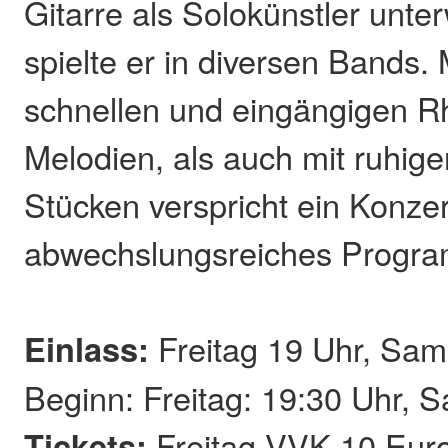
Gitarre als Solokünstler unte
spielte er in diversen Bands.
schnellen und eingängigen 
Melodien, als auch mit ruhig
Stücken verspricht ein Konzer
abwechslungsreiches Progr
Einlass:
Freitag 19 Uhr, Sam
Beginn: Freitag: 19:30 Uhr, 
Tickets:
Freitag VVK 10 Eur