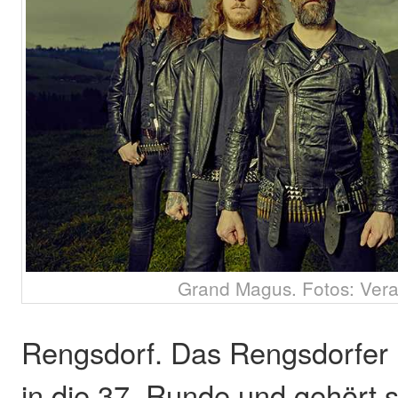
Grand Magus. Fotos: Vera
Rengsdorf. Das Rengsdorfer 
in die 37. Runde und gehört 