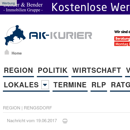
Werbung
Home
REGION
POLITIK
WIRTSCHAFT
LOKALES
TERMINE
RLP
RAT
REGION
|
RENGSDORF
Nachricht vom 19.06.2017