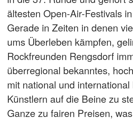
ältesten Open-Air-Festivals i
Gerade in Zeiten in denen viel
ums Überleben kämpfen, geli
Rockfreunden Rengsdorf imm
überregional bekanntes, hoch
mit national und internationa
Künstlern auf die Beine zu st
Ganze zu fairen Preisen, wa