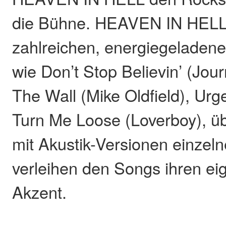
die Bühne. HEAVEN IN HELL 
zahlreichen, energiegeladen
wie Don’t Stop Believin’ (Jo
The Wall (Mike Oldfield), Urg
Turn Me Loose (Loverboy), 
mit Akustik-Versionen einzeln
verleihen den Songs ihren ei
Akzent.