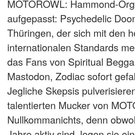
MOTOROWL: Hammond-Orge
aufgepasst: Psychedelic Do
Thüringen, der sich mit den 
internationalen Standards m
das Fans von Spiritual Begga
Mastodon, Zodiac sofort gefal
Jegliche Skepsis pulverisieren
talentierten Mucker von MO
Nullkommanichts, denn obwohl
Jahre aktiv sind, legen sie ei