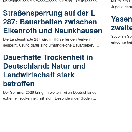
Nentershausen ein Wohnwagen in Brand. Die Insassen ...
Mit tollem E
Jugendteam 
Straßensperrung auf der L
Yasem
287: Bauarbeiten zwischen
zweit
Elkenroth und Neunkhausen
Yasemin Sez
Die Landesstraße 287 wird in Kürze für den Verkehr
erkochte be
gesperrt. Grund dafür sind umfangreiche Bauarbeiten, ...
Dauerhafte Trockenheit in
Deutschland: Natur und
Landwirtschaft stark
betroffen
Der Sommer 2026 bringt in weiten Teilen Deutschlands
extreme Trockenheit mit sich. Besonders der Süden ...