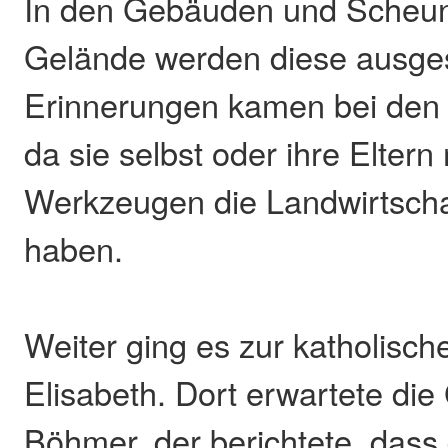
In den Gebäuden und Scheu
Gelände werden diese ausgest
Erinnerungen kamen bei den
da sie selbst oder ihre Eltern
Werkzeugen die Landwirtscha
haben.
Weiter ging es zur katholisch
Elisabeth. Dort erwartete di
Böhmer, der berichtete, dass 