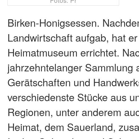
Fotos: Pr
Birken-Honigsessen. Nachdem
Landwirtschaft aufgab, hat er
Heimatmuseum errichtet. Na
jahrzehntelanger Sammlung a
Gerätschaften und Handwerks
verschiedenste Stücke aus un
Regionen, unter anderem auc
Heimat, dem Sauerland, z