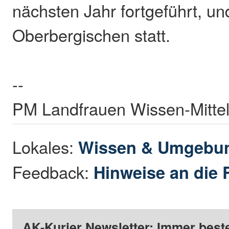
nächsten Jahr fortgeführt, un
Oberbergischen statt.
--
PM Landfrauen Wissen-Mittel
Lokales:
Wissen & Umgebu
Feedback:
Hinweise an die 
AK-Kurier Newsletter: Immer beste