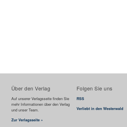
Über den Verlag
Folgen Sie uns
Auf unserer Verlagsseite finden Sie
RSS
mehr Informationen über den Verlag
Verliebt in den Westerwald
und unser Team.
Zur Verlagsseite »