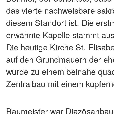
das vierte nachweisbare sak
diesem Standort ist. Die erst
erwähnte Kapelle stammt au
Die heutige Kirche St. Elisab
auf den Grundmauern der eh
wurde zu einem beinahe quad
Zentralbau mit einem kupfern
Baumeister war Diazösanbau