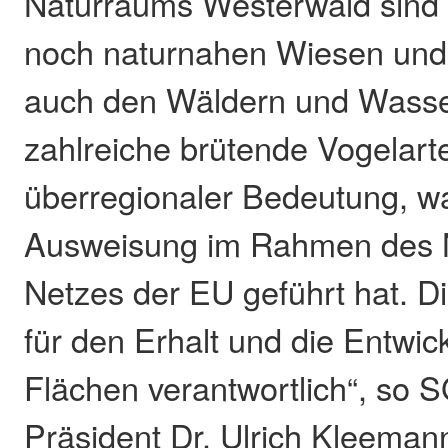
Naturraums Westerwald sind m
noch naturnahen Wiesen und
auch den Wäldern und Wasser
zahlreiche brütende Vogelart
überregionaler Bedeutung, w
Ausweisung im Rahmen des 
Netzes der EU geführt hat. D
für den Erhalt und die Entwic
Flächen verantwortlich“, so 
Präsident Dr. Ulrich Kleemann