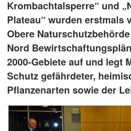
Krombachtalsperre“ und 
Plateau“ wurden erstmals vo
Obere Naturschutzbehörde 
Nord Bewirtschaftungsplän
2000-Gebiete auf und leg
Schutz gefährdeter, heimis
Pflanzenarten sowie der L