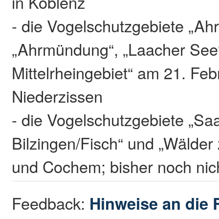
in Koblenz
- die Vogelschutzgebiete „Ahr
„Ahrmündung“, „Laacher See
Mittelrheingebiet“ am 21. Feb
Niederzissen
- die Vogelschutzgebiete „Sa
Bilzingen/Fisch“ und „Wälder 
und Cochem; bisher noch nich
Feedback:
Hinweise an die 