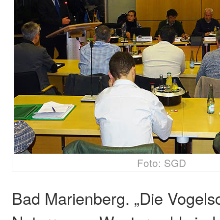
Foto: SGD
Bad Marienberg. „Die Vogels