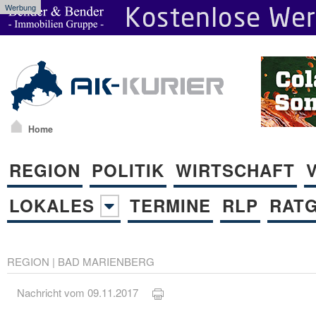
Werbung
Home
REGION
POLITIK
WIRTSCHAFT
LOKALES
TERMINE
RLP
RAT
REGION
|
BAD MARIENBERG
Nachricht vom 09.11.2017