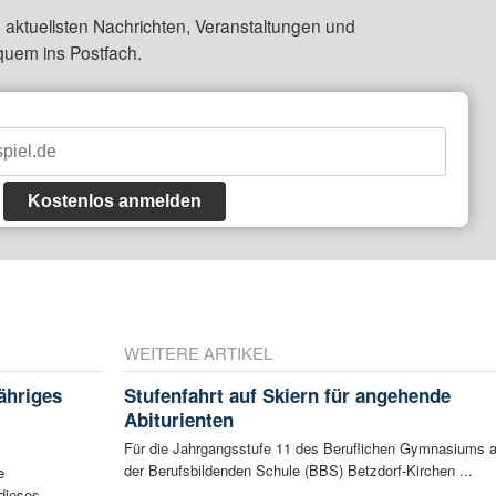
 aktuellsten Nachrichten, Veranstaltungen und
quem ins Postfach.
Kostenlos anmelden
WEITERE ARTIKEL
jähriges
Stufenfahrt auf Skiern für angehende
Abiturienten
Für die Jahrgangsstufe 11 des Beruflichen Gymnasiums 
der Berufsbildenden Schule (BBS) Betzdorf-Kirchen ...
e
 dieses