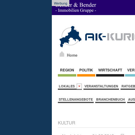
Werbung
Home
REGION
POLITIK
WIRTSCHAFT
VER
LOKALES
VERANSTALTUNGEN
RATGE
STELLENANGEBOTE
BRANCHENBUCH
AUS
KULTUR