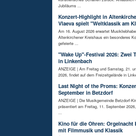
Jubiläums ...
Konzert-Highlight in Altenkirch
Vlaeva spielt "Weltklassik am Kl
Am 16. August 2026 erwartet Musikliebhabe
Altenkirchener Kreishaus ein besonderes Ko
gefeierte ...
"Wake Up"-Festival 2026: Zwei 
in Linkenbach
ANZEIGE | Am Freitag und Samstag, 21. un
2026, findet auf dem Freizeitgelände in Link
Last Night of the Proms: Konzer
September in Betzdorf
ANZEIGE | Die Musikgemeinde Betzdorf-Ki
präsentiert am Freitag, 11. September 2026,
...
Kino für die Ohren: Orgelnacht 
mit Filmmusik und Klassik