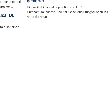
gestartet
autmomente und
recker ...
Die Weiterbildungskooperation von HwK-
Ehrenamtsakademie und Kfz-Gesellenprüfungsausschuss
ica: Dr.
hatte die neue ...
falz hat einen
..