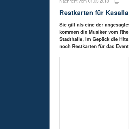
Nachricht vom 01.03.2018
Restkarten für Kasalla
Sie gilt als eine der angesag
kommen die Musiker vom Rhein
Stadthalle, im Gepäck die Hits
noch Restkarten für das Event