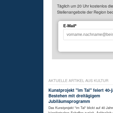
Täglich um 20 Uhr kostenlos die
Stellenangebote der Region be
E-Mail*
AKTUELLE ARTIKEL AUS KULTUR
Kunstprojekt "im Tal" feiert 40-
Bestehen mit dreitägigem
Jubiläumsprogramm
Das Kunstprojekt "im Tal" blickt auf 40 Jahr
künstlerisches Schaffen zurück. Anlässlich