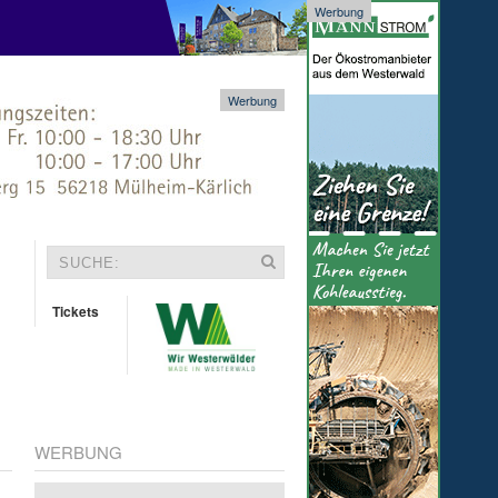
Werbung
Werbung
Tickets
WERBUNG