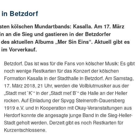
 in Betzdorf
testen kölschen Mundartbands: Kasalla. Am 17. März
 an die Sieg und gastieren in der Betzdorfer
 des aktuellen Albums „Mer Sin Eins“. Aktuell gibt es
 im Vorverkauf.
Betzdorf. Das ist was für die Fans von kölscher Musik: Es gibt
noch wenige Restkarten für das Konzert der kölschen
Formation Kasalla in der Stadthalle in Betzdorf. Am Samstag,
17. März 2018, 21 Uhr, werden die Vollblutmusiker aus der
„Stadt met `K`“ in der „Stadt met`B`“ die Halle an der Heller
rocken. Auf Einladung der Spvgg Steineroth-Dauersberg
1919 e.V. und in Kooperation mit Okay-Veranstaltungen aus
Herdorf konnte die angesagte junge Band in die Sieg-Heller-
Stadt geholt werden. Derzeit gibt es noch Restkarten für
Kurzentschlossene.