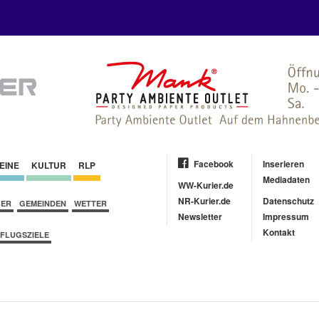
Facebook
Inserieren
EINE
KULTUR
RLP
Mediadaten
WW-Kurier.de
NR-Kurier.de
Datenschutz
BER
GEMEINDEN
WETTER
Newsletter
Impressum
Kontakt
FLUGSZIELE