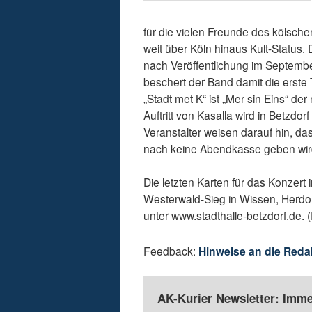
für die vielen Freunde des kölsch
weit über Köln hinaus Kult-Status. 
nach Veröffentlichung im September
beschert der Band damit die erste T
„Stadt met K“ ist „Mer sin Eins“ d
Auftritt von Kasalla wird in Betzdo
Veranstalter weisen darauf hin, da
nach keine Abendkasse geben wir
Die letzten Karten für das Konzert 
Westerwald-Sieg in Wissen, Herdo
unter www.stadthalle-betzdorf.de. 
Feedback:
Hinweise an die Reda
AK-Kurier Newsletter: Imme