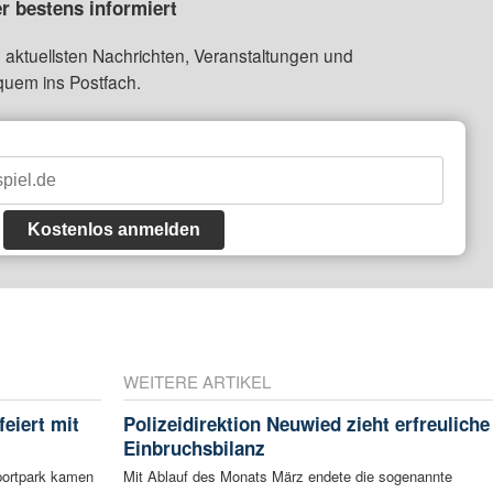
r bestens informiert
 aktuellsten Nachrichten, Veranstaltungen und
quem ins Postfach.
Kostenlos anmelden
WEITERE ARTIKEL
eiert mit
Polizeidirektion Neuwied zieht erfreuliche
Einbruchsbilanz
portpark kamen
Mit Ablauf des Monats März endete die sogenannte