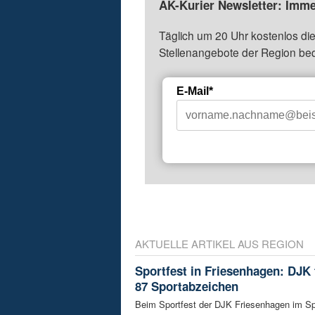
AK-Kurier Newsletter: Imme
Täglich um 20 Uhr kostenlos die
Stellenangebote der Region be
E-Mail*
AKTUELLE ARTIKEL AUS REGION
Sportfest in Friesenhagen: DJK f
87 Sportabzeichen
Beim Sportfest der DJK Friesenhagen im S