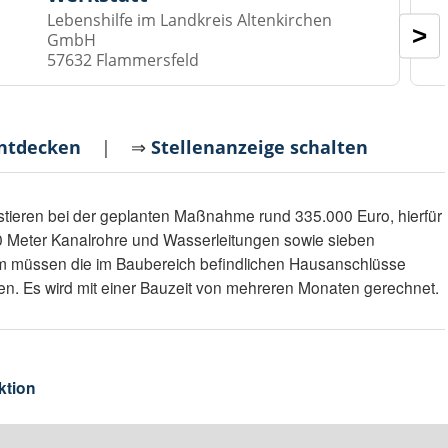
Lebenshilfe im Landkreis Altenkirchen
>
GmbH
57632 Flammersfeld
entdecken
| ⇒
Stellenanzeige schalten
ieren bei der geplanten Maßnahme rund 335.000 Euro, hierfür
0 Meter Kanalrohre und Wasserleitungen sowie sieben
m müssen die im Baubereich befindlichen Hausanschlüsse
n. Es wird mit einer Bauzeit von mehreren Monaten gerechnet.
ktion