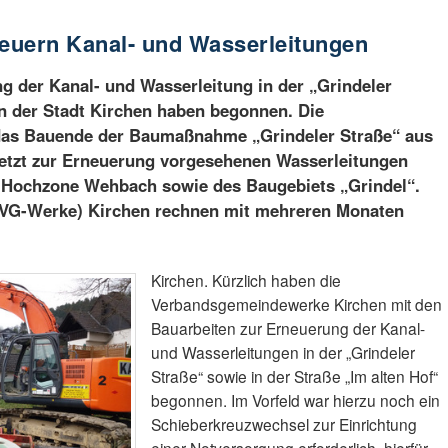
euern Kanal- und Wasserleitungen
g der Kanal- und Wasserleitung in der „Grindeler
in der Stadt Kirchen haben begonnen. Die
 das Bauende der Baumaßnahme „Grindeler Straße“ aus
jetzt zur Erneuerung vorgesehenen Wasserleitungen
r Hochzone Wehbach sowie des Baugebiets „Grindel“.
VG-Werke) Kirchen rechnen mit mehreren Monaten
Kirchen. Kürzlich haben die
Verbandsgemeindewerke Kirchen mit den
Bauarbeiten zur Erneuerung der Kanal-
und Wasserleitungen in der „Grindeler
Straße“ sowie in der Straße „Im alten Hof“
begonnen. Im Vorfeld war hierzu noch ein
Schieberkreuzwechsel zur Einrichtung