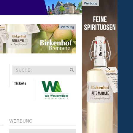
Werbung
Werbung
Tickets
WERBUNG