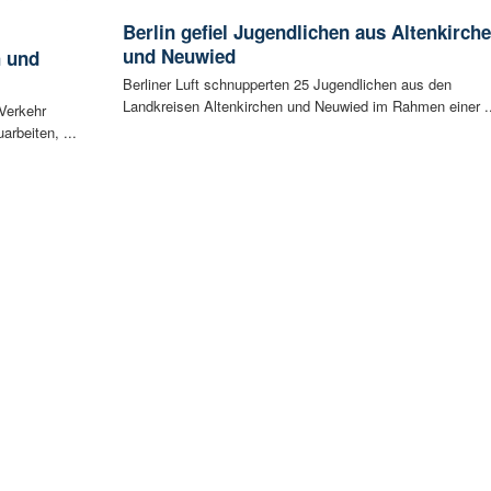
Berlin gefiel Jugendlichen aus Altenkirch
und Neuwied
h und
Berliner Luft schnupperten 25 Jugendlichen aus den
Landkreisen Altenkirchen und Neuwied im Rahmen einer ..
 Verkehr
arbeiten, ...