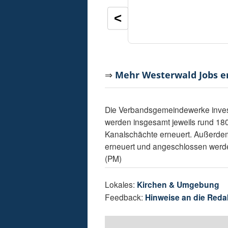
<
⇒
Mehr Westerwald Jobs 
Die Verbandsgemeindewerke invest
werden insgesamt jeweils rund 18
Kanalschächte erneuert. Außerde
erneuert und angeschlossen werde
(PM)
Lokales:
Kirchen & Umgebung
Feedback:
Hinweise an die Reda