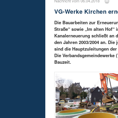
Nachricht vom 06.04.2018
VG-Werke Kirchen ern
Die Bauarbeiten zur Erneuerun
Straße“ sowie „Im alten Hof“ 
Kanalerneuerung schließt an
den Jahren 2003/2004 an. Die 
sind die Hauptzuleitungen de
Die Verbandsgemeindewerke (
Bauzeit.