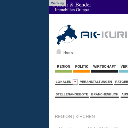
Werbung
Home
REGION
POLITIK
WIRTSCHAFT
VER
LOKALES
VERANSTALTUNGEN
RATGE
STELLENANGEBOTE
BRANCHENBUCH
AUS
REGION
|
KIRCHEN