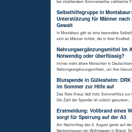
bei strahlendem Sommerwetter zahlreiche Fa
Selbsthilfegruppe in Montabaur
Unterstützung für Männer nach 
Gewalt
In Montabaur gibt es eine besondere Selbsth
sich an Männer richtet, die in ihrer Kindheit .
Nahrungsergänzungsmittel im A
Notwendig oder überflüssig?
Immer mehr ältere Menschen in Deutschland
Nahrungsergänzungsmitteln, um ihre Gesundh
Blutspende in Güllesheim: DRK 
im Sommer zur Hilfe auf
Das Rote Kreuz lädt trotz Sommerhitze zur 
Die Zahl der Spender ist zuletzt gesunken, .
Erstmeldung: Vollbrand eines
sorgt für Sperrung auf der A3
Am Nachmittag des 6. August geriet auf de
Nentershausen ein Wohnwagen in Brand. Die