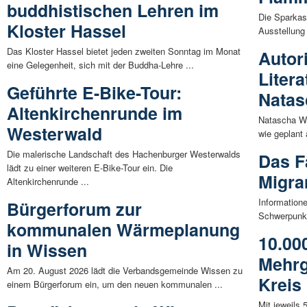
buddhistischen Lehren im
Die Sparkas
Kloster Hassel
Ausstellung 
Das Kloster Hassel bietet jeden zweiten Sonntag im Monat
Autor
eine Gelegenheit, sich mit der Buddha-Lehre ...
Liter
Geführte E-Bike-Tour:
Natas
Altenkirchenrunde im
Natascha Wo
Westerwald
wie geplant 
Die malerische Landschaft des Hachenburger Westerwalds
Das F
lädt zu einer weiteren E-Bike-Tour ein. Die
Migra
Altenkirchenrunde ...
Information
Bürgerforum zur
Schwerpunkt
kommunalen Wärmeplanung
10.00
in Wissen
Mehrg
Am 20. August 2026 lädt die Verbandsgemeinde Wissen zu
Kreis
einem Bürgerforum ein, um den neuen kommunalen ...
Mit jeweils 