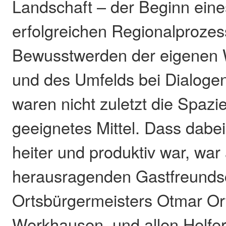
Landschaft – der Beginn eines
erfolgreichen Regionalprozes
Bewusstwerden der eigene
und des Umfelds bei Dialog
waren nicht zuletzt die Spazi
geeignetes Mittel. Dass dabe
heiter und produktiv war, war
herausragenden Gastfreunds
Ortsbürgermeisters Otmar Or
Werkhausen, und allen Helfe