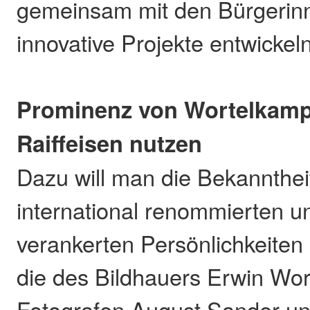
gemeinsam mit den Bürgerin
innovative Projekte entwicke
Prominenz von Wortelkamp
Raiffeisen nutzen
Dazu will man die Bekannthei
international renommierten u
verankerten Persönlichkeiten
die des Bildhauers Erwin Wo
Fotografen August Sander un