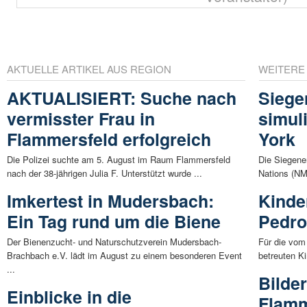
AKTUELLE ARTIKEL AUS REGION
WEITERE
AKTUALISIERT: Suche nach
Siege
vermisster Frau in
simul
Flammersfeld erfolgreich
York
Die Polizei suchte am 5. August im Raum Flammersfeld
Die Siegene
nach der 38-jährigen Julia F. Unterstützt wurde ...
Nations (NMU
Imkertest in Mudersbach:
Kinde
Ein Tag rund um die Biene
Pedro
Der Bienenzucht- und Naturschutzverein Mudersbach-
Für die vom
Brachbach e.V. lädt im August zu einem besonderen Event
betreuten Ki
...
Bilde
Einblicke in die
Flamm