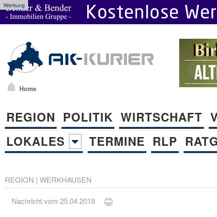
Werbung
Home
REGION
POLITIK
WIRTSCHAFT
LOKALES
TERMINE
RLP
RAT
REGION
|
WERKHAUSEN
Nachricht vom 25.04.2018