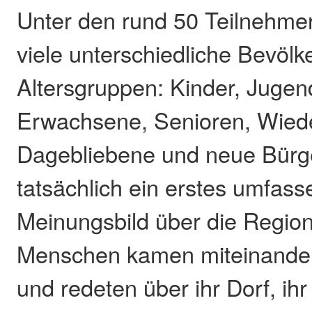
Unter den rund 50 Teilnehme
viele unterschiedliche Bevöl
Altersgruppen: Kinder, Jugend
Erwachsene, Senioren, Wiede
Dagebliebene und neue Bürge
tatsächlich ein erstes umfas
Meinungsbild über die Region
Menschen kamen miteinander
und redeten über ihr Dorf, ihr