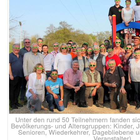
Unter den rund 50 Teilnehmern fanden sich
Bevölkerungs- und Altersgruppen: Kinder, 
Senioren, Wiederkehrer, Dagebliebene u
Veranstalter)