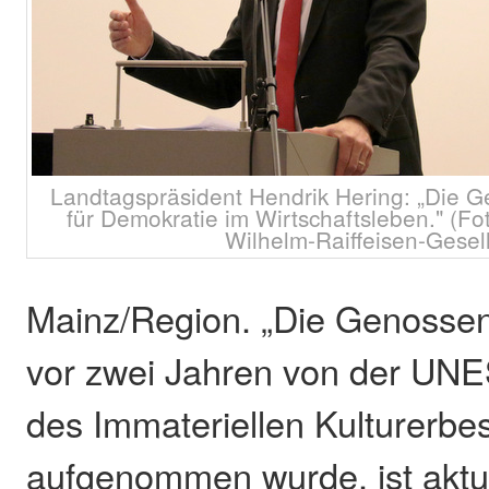
Landtagspräsident Hendrik Hering: „Die 
für Demokratie im Wirtschaftsleben." (Fo
Wilhelm-Raiffeisen-Gesell
Mainz/Region. „Die Genossen
vor zwei Jahren von der UNE
des Immateriellen Kulturerbe
aufgenommen wurde, ist aktue