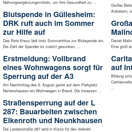
Nahrungsergänzungsmitteln, um ihre Gesundheit zu ...
Großer Beli
Anbietern, e
Blutspende in Güllesheim:
DRK ruft auch im Sommer
Großa
zur Hilfe auf
Malin
Das Rote Kreuz lädt trotz Sommerhitze zur Blutspende ein.
Daniel Mali
Die Zahl der Spender ist zuletzt gesunken, ...
Eine groß an
Erstmeldung: Vollbrand
Carit
eines Wohnwagens sorgt für
auf I
Sperrung auf der A3
Bildung scha
Caritasverb
Am Nachmittag des 6. August geriet auf dem Parkplatz
...
Nentershausen ein Wohnwagen in Brand. Die Insassen ...
Straßensperrung auf der L
287: Bauarbeiten zwischen
Elkenroth und Neunkhausen
Die Landesstraße 287 wird in Kürze für den Verkehr