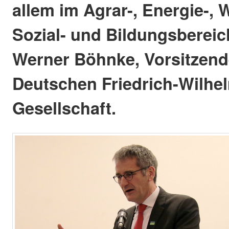
allem im Agrar-, Energie-,
Sozial- und Bildungsbereic
Werner Böhnke, Vorsitzend
Deutschen Friedrich-Wilhel
Gesellschaft.