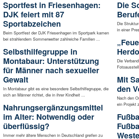
Sportfest in Friesenhagen:
Die S
DJK feiert mit 87
Beruf
Sportabzeichen
Die Struktu
in einer Pre
Beim Sportfest der DJK Friesenhagen im Sportpark kamen
bei strahlendem Sommerwetter zahlreiche Familien ...
„Feue
Selbsthilfegruppe in
Herdo
Montabaur: Unterstützung
Die Verband
Fotoausstell
für Männer nach sexueller
Gewalt
Mit 
den Ve
In Montabaur gibt es eine besondere Selbsthilfegruppe, die
sich an Männer richtet, die in ihrer Kindheit ...
Nach den Os
ein Projekt
Nahrungsergänzungsmittel
im Alter: Notwendig oder
Fußba
überflüssig?
Fußba
Weste
Immer mehr ältere Menschen in Deutschland greifen zu