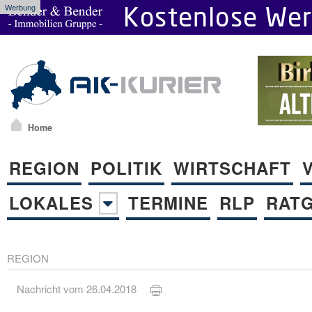
Werbung
Home
REGION
POLITIK
WIRTSCHAFT
LOKALES
TERMINE
RLP
RAT
REGION
Nachricht vom 26.04.2018