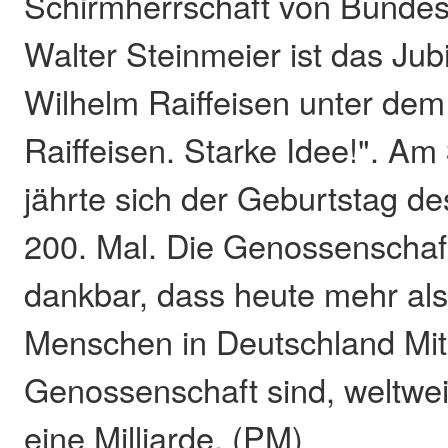
Schirmherrschaft von Bundes
Walter Steinmeier ist das Jub
Wilhelm Raiffeisen unter de
Raiffeisen. Starke Idee!". A
jährte sich der Geburtstag d
200. Mal. Die Genossenschafts
dankbar, dass heute mehr als
Menschen in Deutschland Mitg
Genossenschaft sind, weltwei
eine Milliarde. (PM)