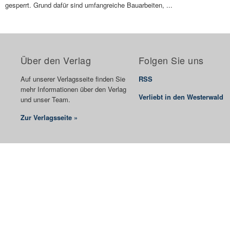
gesperrt. Grund dafür sind umfangreiche Bauarbeiten, ...
Über den Verlag
Folgen Sie uns
Auf unserer Verlagsseite finden Sie
RSS
mehr Informationen über den Verlag
Verliebt in den Westerwald
und unser Team.
Zur Verlagsseite »