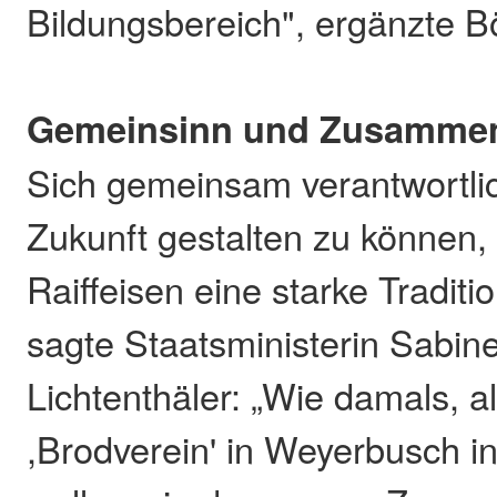
Bildungsbereich", ergänzte B
Gemeinsinn und Zusammen
Sich gemeinsam verantwortli
Zukunft gestalten zu können,
Raiffeisen eine starke Tradit
sagte Staatsministerin Sabin
Lichtenthäler: „Wie damals, a
,Brodverein' in Weyerbusch in