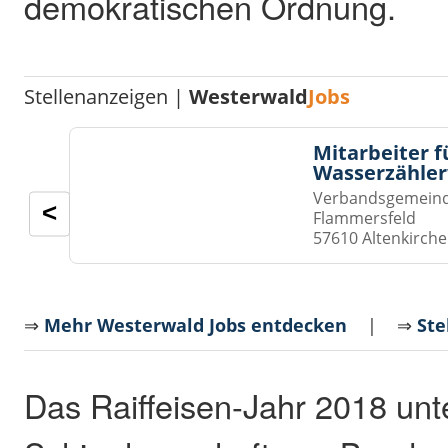
demokratischen Ordnung.
Stellenanzeigen |
Westerwald
Jobs
Mitarbeiter f
Wasserzähler
Verbandsgemeinde
<
Flammersfeld
57610 Altenkirch
⇒
Mehr Westerwald Jobs entdecken
| ⇒
Ste
Das Raiffeisen-Jahr 2018 unt