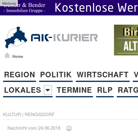
Werbung
Home
REGION
POLITIK
WIRTSCHAFT
LOKALES
TERMINE
RLP
RAT
KULTUR
|
RENGSDORF
Nachricht vom 24.06.2018