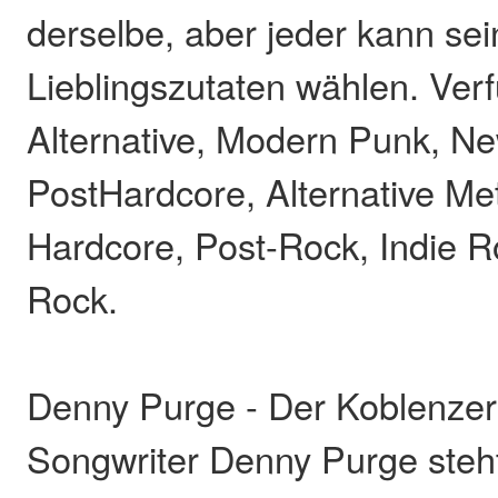
derselbe, aber jeder kann se
Lieblingszutaten wählen. Verf
Alternative, Modern Punk, N
PostHardcore, Alternative Met
Hardcore, Post-Rock, Indie Ro
Rock.
Denny Purge - Der Koblenzer
Songwriter Denny Purge steht