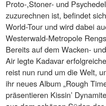
Proto-,Stoner- und Psychede
zuzurechnen ist, befindet sich
World-Tour und wird dabei au
Westerwald-Metropole Rengs
Bereits auf dem Wacken- un
Air legte Kadavar erfolgreiche
reist nun rund um die Welt, 
ihr neues Album „Rough Time
präsentieren Kissin’ Dynamit
aus dem schönen Süden der R