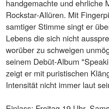
handgemachte und ehrliche 
Rockstar-Allüren. Mit Fingerp
samtiger Stimme singt er übe
Lebens die sich nicht ausspr
worüber zu schweigen unmögli
seinem Debüt-Album "Speaki
zeigt er mit puristischen Klä
Intensität nicht immer laut se
Einlass: Freitag 19 Uhr, Sam