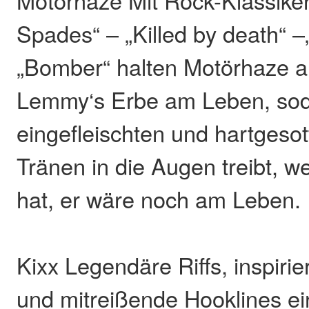
Spades“ – „Killed by death“ –
„Bomber“ halten Motörhaze 
Lemmy‘s Erbe am Leben, sod
eingefleischten und hartgeso
Tränen in die Augen treibt, w
hat, er wäre noch am Leben.
Kixx Legendäre Riffs, inspiri
und mitreißende Hooklines ei