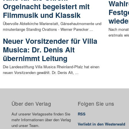
Wahlr
Orgelnacht begeistert mit
Festg
Filmmusik und Klassik
wiede
Übervolle Abteikirche Marienstatt, Gänsehautmomente und
minutenlange Standing Ovations - Werner Parecker ...
Nach monate
erstmals wie
Neuer Vorsitzender für Villa
Musica: Dr. Denis Alt
übernimmt Leitung
Die Landesstiftung Villa Musica Rheinland-Pfalz hat einen
neuen Vorsitzenden gewählt. Dr. Denis Alt, ...
Über den Verlag
Folgen Sie uns
Auf unserer Verlagsseite finden Sie
RSS
mehr Informationen über den Verlag
Verliebt in den Westerwald
und unser Team.