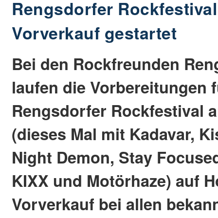
Rengsdorfer Rockfestival
Vorverkauf gestartet
Bei den Rockfreunden Reng
laufen die Vorbereitungen 
Rengsdorfer Rockfestival am
(dieses Mal mit Kadavar, Ki
Night Demon, Stay Focused
KIXX und Motörhaze) auf H
Vorverkauf bei allen bekan