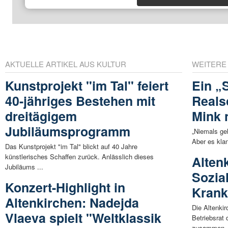
AKTUELLE ARTIKEL AUS KULTUR
WEITERE
Kunstprojekt "im Tal" feiert
Ein „
40-jähriges Bestehen mit
Reals
dreitägigem
Mink 
Jubiläumsprogramm
„Niemals ge
Aber es kla
Das Kunstprojekt "im Tal" blickt auf 40 Jahre
künstlerisches Schaffen zurück. Anlässlich dieses
Alten
Jubiläums ...
Sozia
Konzert-Highlight in
Krank
Altenkirchen: Nadejda
Die Altenki
Vlaeva spielt "Weltklassik
Betriebsrat
zusammen. 