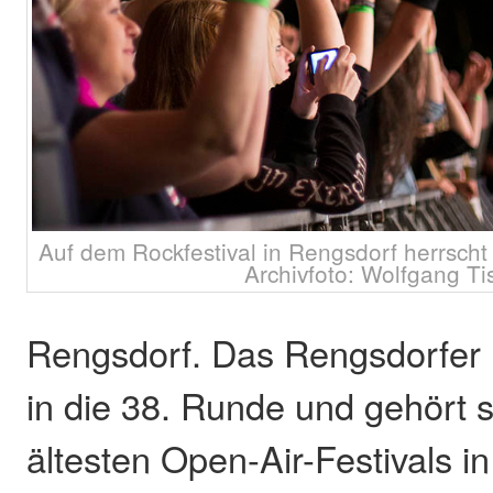
Auf dem Rockfestival in Rengsdorf herrsch
Archivfoto: Wolfgang Ti
Rengsdorf. Das Rengsdorfer 
in die 38. Runde und gehört 
ältesten Open-Air-Festivals i