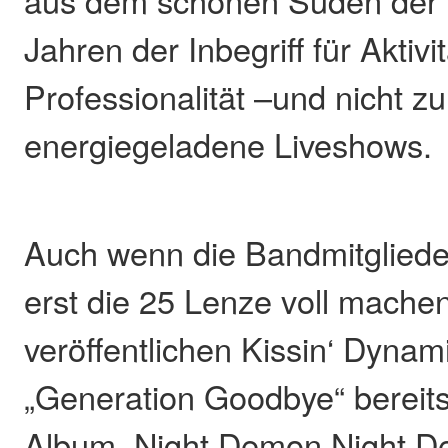
Jahren der Inbegriff für Aktivit
Professionalität –und nicht zul
energiegeladene Liveshows.
Auch wenn die Bandmitgliede
erst die 25 Lenze voll machen
veröffentlichen Kissin‘ Dynami
„Generation Goodbye“ bereits 
Album. Night Demon Night De