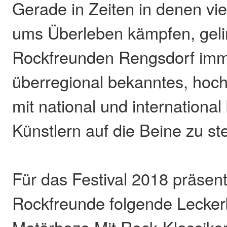
Gerade in Zeiten in denen viel
ums Überleben kämpfen, geli
Rockfreunden Rengsdorf imm
überregional bekanntes, hoch
mit national und internationa
Künstlern auf die Beine zu ste
Für das Festival 2018 präsent
Rockfreunde folgende Leckerb
Motörhaze Mit Rock-Klassiker