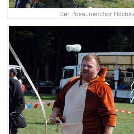
Der Posaunenchor Höchst