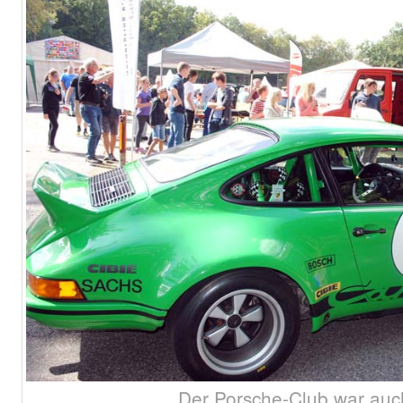
Der Porsche-Club war auc