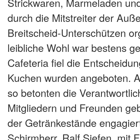
Strickwaren, Marmeladen un
durch die Mitstreiter der Auße
Breitscheid-Unterschützen org
leibliche Wohl war bestens ge
Cafeteria fiel die Entscheidun
Kuchen wurden angeboten. A
so betonten die Verantwortli
Mitgliedern und Freunden ge
der Getränkestände engagiert
Schirmherr, Ralf Siefen, mit