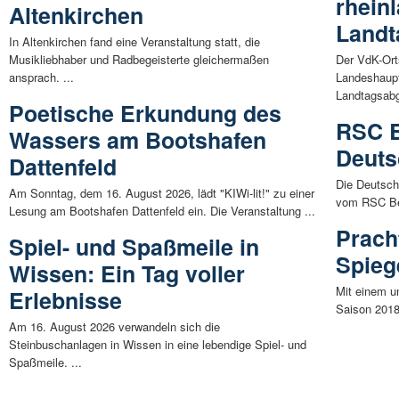
rhein
Altenkirchen
Landt
In Altenkirchen fand eine Veranstaltung statt, die
Musikliebhaber und Radbegeisterte gleichermaßen
Der VdK-Ort
ansprach. ...
Landeshaupt
Landtagsabg
Poetische Erkundung des
RSC B
Wassers am Bootshafen
Deuts
Dattenfeld
Die Deutschl
Am Sonntag, dem 16. August 2026, lädt "KIWi-lit!" zu einer
vom RSC Bet
Lesung am Bootshafen Dattenfeld ein. Die Veranstaltung ...
Prach
Spiel- und Spaßmeile in
Spieg
Wissen: Ein Tag voller
Mit einem u
Erlebnisse
Saison 2018 
Am 16. August 2026 verwandeln sich die
Steinbuschanlagen in Wissen in eine lebendige Spiel- und
Spaßmeile. ...