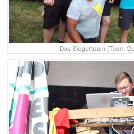
Das Siegerteam (Team Op