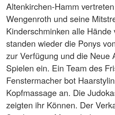
Altenkirchen-Hamm vertreten
Wengenroth und seine Mitstre
Kinderschminken alle Hände v
standen wieder die Ponys vom
zur Verfügung und die Neue A
Spielen ein. Ein Team des Fr
Fenstermacher bot Haarstyli
Kopfmassage an. Die Judoka
zeigten ihr Können. Der Verk