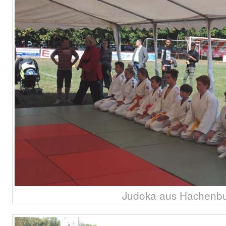
Judoka aus Hachenbu