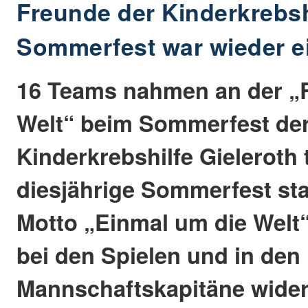
Freunde der Kinderkrebshi
Sommerfest war wieder ei
16 Teams nahmen an der „
Welt“ beim Sommerfest der
Kinderkrebshilfe Gieleroth t
diesjährige Sommerfest st
Motto „Einmal um die Welt“
bei den Spielen und in de
Mannschaftskapitäne widers