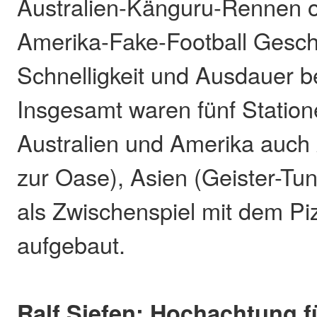
Australien-Känguru-Rennen 
Amerika-Fake-Football Geschi
Schnelligkeit und Ausdauer 
Insgesamt waren fünf Statio
Australien und Amerika auch 
zur Oase), Asien (Geister-Tu
als Zwischenspiel mit dem Piz
aufgebaut.
Ralf Siefen: Hochachtung f