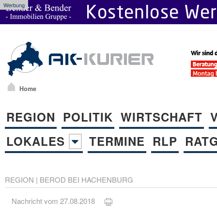
Werbung
Home
REGION
POLITIK
WIRTSCHAFT
LOKALES
TERMINE
RLP
RAT
REGION
|
BEROD BEI HACHENBURG
Nachricht vom 27.08.2018