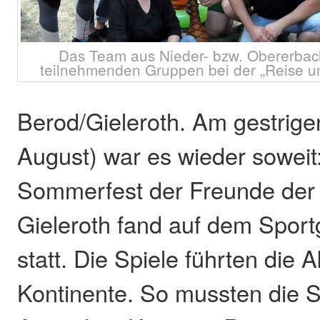
Das Team aus Nieder- bzw. Obererbac
teilnehmenden Gruppen bei der „Reise um
Berod/Gieleroth. Am gestrige
August) war es wieder soweit:
Sommerfest der Freunde der 
Gieleroth fand auf dem Sport
statt. Die Spiele führten die 
Kontinente. So mussten die S