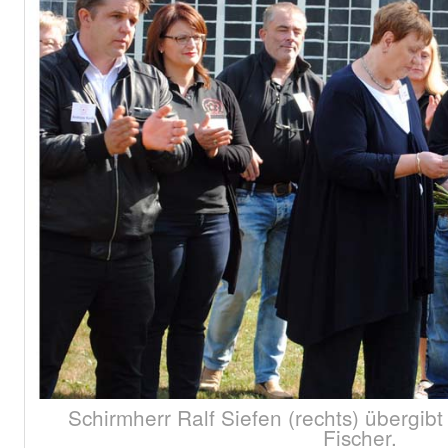
Schirmherr Ralf Siefen (rechts) übergib
Fischer.