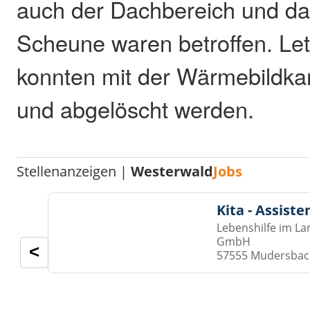
auch der Dachbereich und da
Scheune waren betroffen. Let
konnten mit der Wärmebildka
und abgelöscht werden.
Stellenanzeigen |
Westerwald
Jobs
Kita - Assist
Lebenshilfe im La
GmbH
<
57555 Mudersba