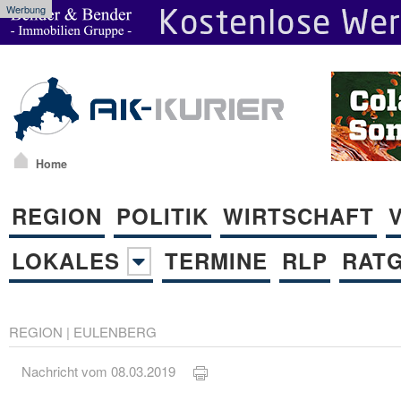
Werbung
Home
REGION
POLITIK
WIRTSCHAFT
LOKALES
TERMINE
RLP
RAT
REGION
|
EULENBERG
Nachricht vom 08.03.2019