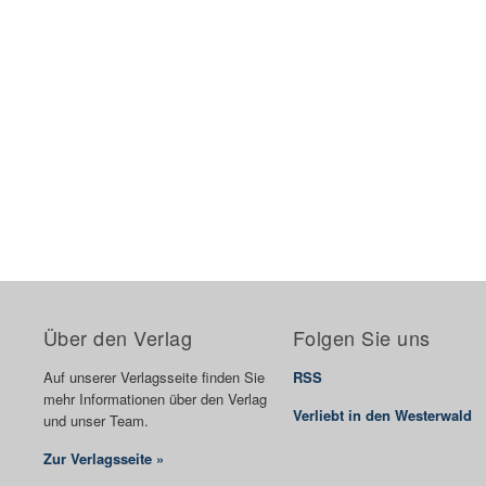
Über den Verlag
Folgen Sie uns
Auf unserer Verlagsseite finden Sie
RSS
mehr Informationen über den Verlag
Verliebt in den Westerwald
und unser Team.
Zur Verlagsseite »