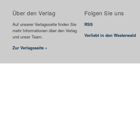
Über den Verlag
Folgen Sie uns
Auf unserer Verlagsseite finden Sie
RSS
mehr Informationen über den Verlag
Verliebt in den Westerwald
und unser Team.
Zur Verlagsseite »