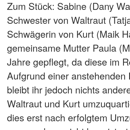
Zum Stück: Sabine (Dany Wall
Schwester von Waltraut (Tatj
Schwägerin von Kurt (Maik Hä
gemeinsame Mutter Paula (Mar
Jahre gepflegt, da diese im Rol
Aufgrund einer anstehenden
bleibt ihr jedoch nichts andere
Waltraut und Kurt umzuquartie
dies erst nach erfolgtem Umz