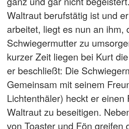
ganz und gar nicht begeistert
Waltraut berufstätig ist und 
arbeitet, liegt es nun an ihm, 
Schwiegermutter zu umsorge
kurzer Zeit liegen bei Kurt d
er beschließt: Die Schwieger
Gemeinsam mit seinem Freun
Lichtenthäler) heckt er einen
Waltraut zu beseitigen. Nebe
von Toaster und Fön greifen 