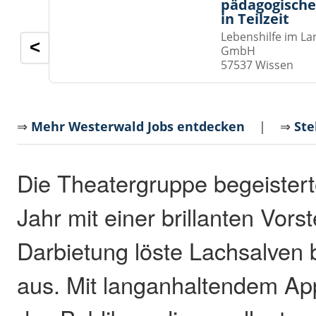
pädagogische
in Teilzeit
Lebenshilfe im La
<
GmbH
57537 Wissen
⇒
Mehr Westerwald Jobs entdecken
| ⇒
Ste
Die Theatergruppe begeister
Jahr mit einer brillanten Vorst
Darbietung löste Lachsalven
aus. Mit langanhaltendem Ap