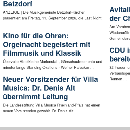
Betzdorf
Avital
ANZEIGE | Die Musikgemeinde Betzdorf-Kirchen
der C
präsentiert am Freitag, 11. September 2026, die Last Night
...
Am Vorabend
Wiedereröff
Kino für die Ohren:
Gemeindeze
Orgelnacht begeistert mit
CDU i
Filmmusik und Klassik
berei
Übervolle Abteikirche Marienstatt, Gänsehautmomente und
minutenlange Standing Ovations - Werner Parecker ...
32 Frauen u
Verbandsgem
Neuer Vorsitzender für Villa
Rennen ...
Musica: Dr. Denis Alt
übernimmt Leitung
Die Landesstiftung Villa Musica Rheinland-Pfalz hat einen
neuen Vorsitzenden gewählt. Dr. Denis Alt, ...