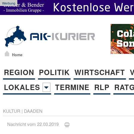
Werbung
Home
REGION
POLITIK
WIRTSCHAFT
LOKALES
TERMINE
RLP
RAT
KULTUR
|
DAADEN
Nachricht vom 22.03.2019