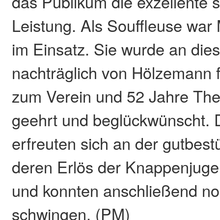
das Publikum die exzellente 
Leistung. Als Souffleuse wa
im Einsatz. Sie wurde an di
nachträglich von Hölzemann f
zum Verein und 52 Jahre The
geehrt und beglückwünscht. 
erfreuten sich an der gutbes
deren Erlös der Knappenjug
und konnten anschließend no
schwingen. (PM)