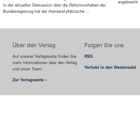
angebracht .
In der aktuellen Diskussion über die Reformvorhaben der
Bundesregierung hat der rheinland-pfälzische ...
Über den Verlag
Folgen Sie uns
Auf unserer Verlagsseite finden Sie
RSS
mehr Informationen über den Verlag
Verliebt in den Westerwald
und unser Team.
Zur Verlagsseite »