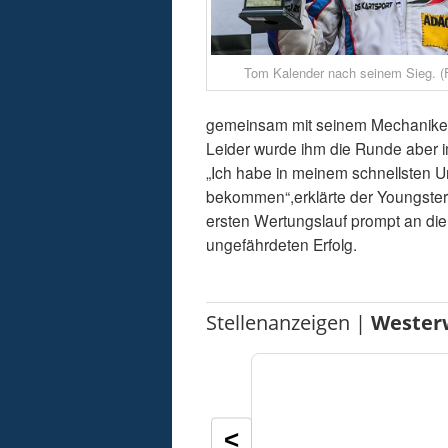
Tom Kalender nach seinem Sieg. (F
gemeinsam mit seinem Mechaniker
Leider wurde ihm die Runde aber im
„Ich habe in meinem schnellsten U
bekommen“,erklärte der Youngster.
ersten Wertungslauf prompt an die S
ungefährdeten Erfolg.
Stellenanzeigen |
Wester
<