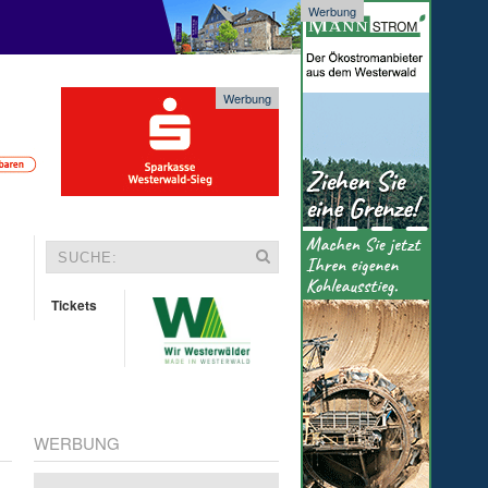
Werbung
Werbung
Tickets
WERBUNG