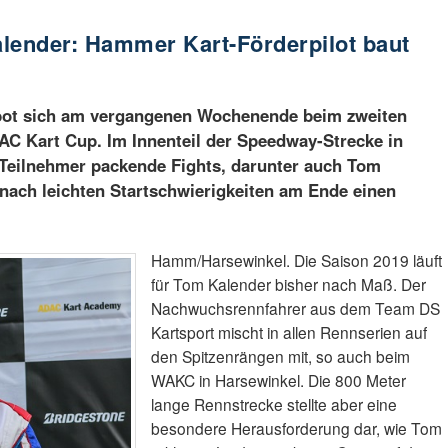
lender: Hammer Kart-Förderpilot baut
 bot sich am vergangenen Wochenende beim zweiten
 Kart Cup. Im Innenteil der Speedway-Strecke in
e Teilnehmer packende Fights, darunter auch Tom
nach leichten Startschwierigkeiten am Ende einen
Hamm/Harsewinkel. Die Saison 2019 läuft
für Tom Kalender bisher nach Maß. Der
Nachwuchsrennfahrer aus dem Team DS
Kartsport mischt in allen Rennserien auf
den Spitzenrängen mit, so auch beim
WAKC in Harsewinkel. Die 800 Meter
lange Rennstrecke stellte aber eine
besondere Herausforderung dar, wie Tom