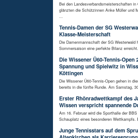
Bei den Landesverbandsmeisterschaften in
glänzten die Schützinnen Anke Müller und M
...
Tennis-Damen der SG Westerwal
Klasse-Meisterschaft
Die Damenmannschaft der SG Westerwald ha
Sommersaison eine perfekte Bilanz erreicht. 
Die Wissener Ü60-Tennis-Open 
Spannung und Spielwitz in Wis
Köttingen
Die Wissener Ü60-Tennis-Open gehen in di
bereits in die fünfte Runde. Am Samstag, 30
Erster Rhönradwettkampf des J
Wissen verspricht spannende Du
Am 16. Februar wird die Sporthalle der BB
Schauplatz eines besonderen Wettkampfs. B
Junge Tennisstars auf dem Spr
Altenkirchen als Karrieresprung