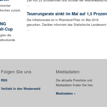
Ziel von 23 Schülerinnen und Schüler der Westerwaldschu
...
nturnier
kirchen zurück.
Teuerungsrate sinkt im Mai auf 1,5 Prozen
Die Inflationsrate ist in Rheinland-Pfalz im Mai 2019
ING
gesunken. Darüber informiert das Statistische Landesamt
lt-Cup
...
gten die
ndruckende
Folgen Sie uns
Mediadaten
RSS
Die aktuelle Preisliste und
Mediadaten finden Sie hier.
Verliebt in den Westerwald
Mediadaten »