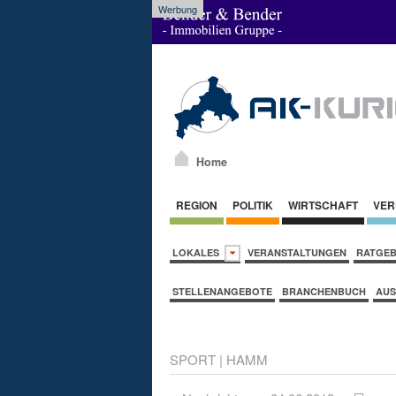
Werbung
Home
REGION
POLITIK
WIRTSCHAFT
VER
LOKALES
VERANSTALTUNGEN
RATGE
STELLENANGEBOTE
BRANCHENBUCH
AUS
SPORT
|
HAMM