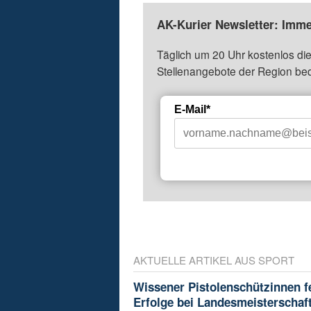
AK-Kurier Newsletter: Imme
Täglich um 20 Uhr kostenlos die
Stellenangebote der Region be
E-Mail*
AKTUELLE ARTIKEL AUS SPORT
Wissener Pistolenschützinnen f
Erfolge bei Landesmeisterschaf