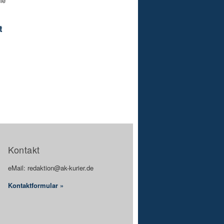
le
t
Kontakt
eMail: redaktion@ak-kurier.de
Kontaktformular »