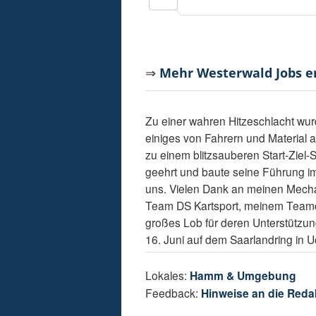
⇒
Mehr Westerwald Jobs 
Zu einer wahren Hitzeschlacht wur
einiges von Fahrern und Material 
zu einem blitzsauberen Start-Ziel
geehrt und baute seine Führung i
uns. Vielen Dank an meinen Mecha
Team DS Kartsport, meinem Teamch
großes Lob für deren Unterstützun
16. Juni auf dem Saarlandring in 
Lokales:
Hamm & Umgebung
Feedback:
Hinweise an die Reda