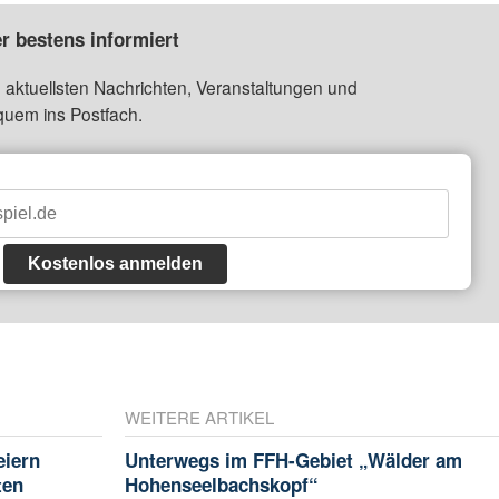
r bestens informiert
 aktuellsten Nachrichten, Veranstaltungen und
quem ins Postfach.
Kostenlos anmelden
WEITERE ARTIKEL
eiern
Unterwegs im FFH-Gebiet „Wälder am
ten
Hohenseelbachskopf“