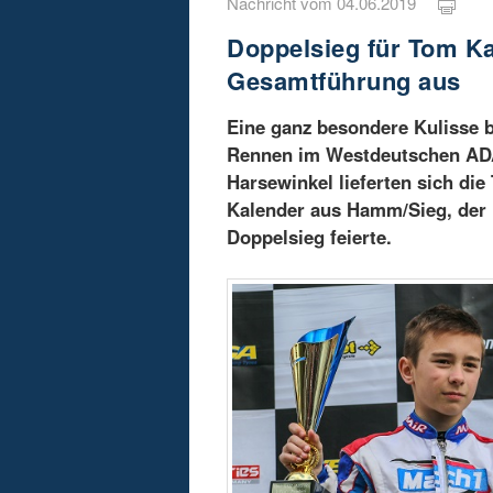
Nachricht vom 04.06.2019
Doppelsieg für Tom Ka
Gesamtführung aus
Eine ganz besondere Kulisse
Rennen im Westdeutschen ADAC
Harsewinkel lieferten sich di
Kalender aus Hamm/Sieg, der 
Doppelsieg feierte.