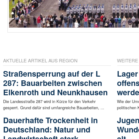
AKTUELLE ARTIKEL AUS REGION
WEITERE
Straßensperrung auf der L
Lager
287: Bauarbeiten zwischen
offen
Elkenroth und Neunkhausen
werd
Die Landesstraße 287 wird in Kürze für den Verkehr
Wie der Umw
gesperrt. Grund dafür sind umfangreiche Bauarbeiten, ...
politischen 
Dauerhafte Trockenheit in
Jugen
Deutschland: Natur und
Wunde
Landwirtschaft stark
alt