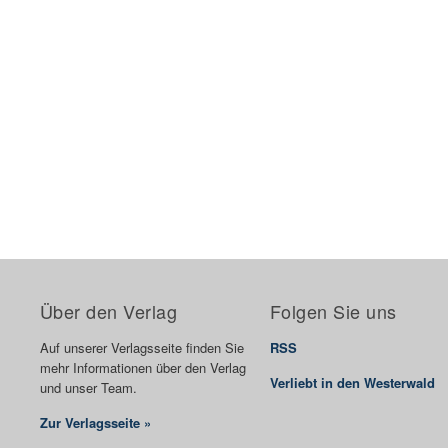
Über den Verlag
Folgen Sie uns
Auf unserer Verlagsseite finden Sie
RSS
mehr Informationen über den Verlag
Verliebt in den Westerwald
und unser Team.
Zur Verlagsseite »