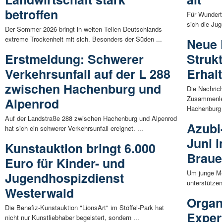
betroffen
Für Wundertü
sich die Ju
Der Sommer 2026 bringt in weiten Teilen Deutschlands
extreme Trockenheit mit sich. Besonders der Süden ...
Neue 
Erstmeldung: Schwerer
Struk
Verkehrsunfall auf der L 288
Erhal
zwischen Hachenburg und
Die Nachric
Zusammenleg
Alpenrod
Hachenburg 
Auf der Landstraße 288 zwischen Hachenburg und Alpenrod
Azubi
hat sich ein schwerer Verkehrsunfall ereignet. ...
Juni 
Kunstauktion bringt 6.000
Braue
Euro für Kinder- und
Um junge Me
Jugendhospizdienst
unterstützen
Westerwald
Organ
Die Benefiz-Kunstauktion "LionsArt" im Stöffel-Park hat
Exper
nicht nur Kunstliebhaber begeistert, sondern ...