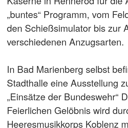
Kaserne in Rennerod für die 
„buntes“ Programm, vom Feld
den Schießsimulator bis zur 
verschiedenen Anzugsarten.
In Bad Marienberg selbst befi
Stadthalle eine Ausstellung
„Einsätze der Bundeswehr“ D
Feierlichen Gelöbnis wird du
Heeresmusikkorps Koblenz m