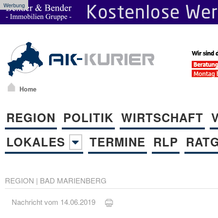
Werbung
Home
REGION
POLITIK
WIRTSCHAFT
LOKALES
TERMINE
RLP
RAT
REGION
|
BAD MARIENBERG
Nachricht vom 14.06.2019