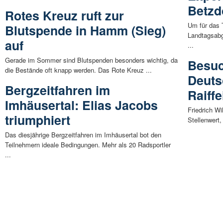
Betzd
Rotes Kreuz ruft zur
Um für das 
Blutspende in Hamm (Sieg)
Landtagsabg
auf
...
Gerade im Sommer sind Blutspenden besonders wichtig, da
Besuc
die Bestände oft knapp werden. Das Rote Kreuz ...
Deut
Bergzeitfahren im
Raiff
Imhäusertal: Elias Jacobs
Friedrich W
triumphiert
Stellenwert,
Das diesjährige Bergzeitfahren im Imhäusertal bot den
Teilnehmern ideale Bedingungen. Mehr als 20 Radsportler
...