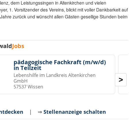
enz, dem Leistungssingen in Altenkirchen und vielen
yer, 1. Vorsitzender des Vereins, blickt mit voller Dankbarkeit auf
t Jahre zurück und wünscht allen Gästen gesellige Stunden beim
wald
Jobs
pädagogische Fachkraft (m/w/d)
in Teilzeit
Lebenshilfe im Landkreis Altenkirchen
>
GmbH
57537 Wissen
entdecken
| ⇒
Stellenanzeige schalten