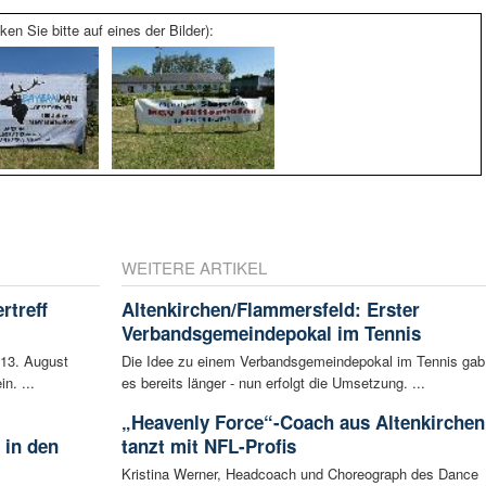
ken Sie bitte auf eines der Bilder):
WEITERE ARTIKEL
rtreff
Altenkirchen/Flammersfeld: Erster
Verbandsgemeindepokal im Tennis
 13. August
Die Idee zu einem Verbandsgemeindepokal im Tennis gab
n. ...
es bereits länger - nun erfolgt die Umsetzung. ...
„Heavenly Force“-Coach aus Altenkirchen
 in den
tanzt mit NFL-Profis
Kristina Werner, Headcoach und Choreograph des Dance