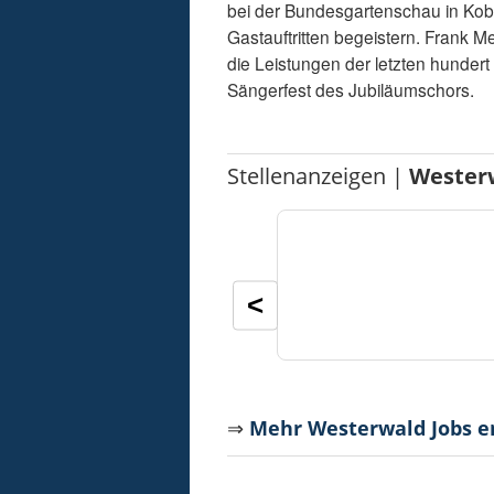
bei der Bundesgartenschau in Kobl
Gastauftritten begeistern. Frank Me
die Leistungen der letzten hunder
Sängerfest des Jubiläumschors.
Stellenanzeigen |
Wester
<
⇒
Mehr Westerwald Jobs 