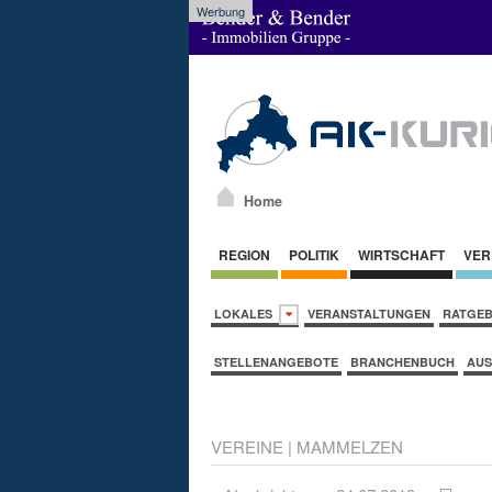
Werbung
Home
REGION
POLITIK
WIRTSCHAFT
VER
LOKALES
VERANSTALTUNGEN
RATGE
STELLENANGEBOTE
BRANCHENBUCH
AUS
VEREINE
|
MAMMELZEN