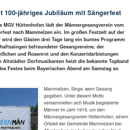
t 100-jähriges Jubiläum mit Sängerfest
es MGV Hüttenhofen lädt der Männergesangverein vom
gerfest nach Mammelzen ein. Im großen Festzelt auf der
wird den Gästen drei Tage lang ein buntes Programm
aftssingen befreundeter Gesangvereine, der
ißchen und Rosenrot und den Konzertdarbietungen
 Altstädter Dorfmusikanten heizt die bekannte Topband
es Festes beim Bayerischen Abend am Samstag so
Mammelzen. Singe, wem Gesang
gegeben. Unter diesem Motto
versammelten sich Musik begeisterte
Männer im Jahr 1919, um den
Männergesangverein Hüttenhofen, einem
Ortsteil der Gemeinde Mammelzen bei