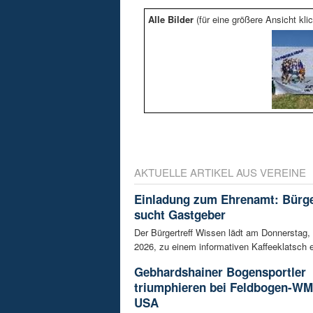
Alle Bilder
(für eine größere Ansicht klic
AKTUELLE ARTIKEL AUS VEREINE
Einladung zum Ehrenamt: Bürge
sucht Gastgeber
Der Bürgertreff Wissen lädt am Donnerstag,
2026, zu einem informativen Kaffeeklatsch ei
Gebhardshainer Bogensportler
triumphieren bei Feldbogen-WM
USA