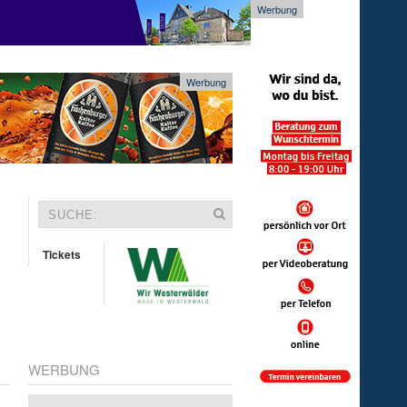
Werbung
Werbung
Tickets
WERBUNG