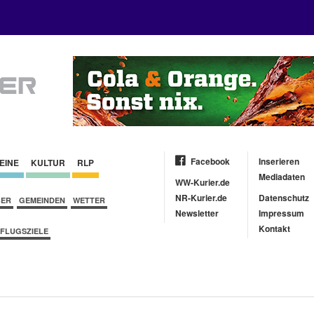
Facebook
Inserieren
EINE
KULTUR
RLP
Mediadaten
WW-Kurier.de
NR-Kurier.de
Datenschutz
BER
GEMEINDEN
WETTER
Newsletter
Impressum
Kontakt
FLUGSZIELE