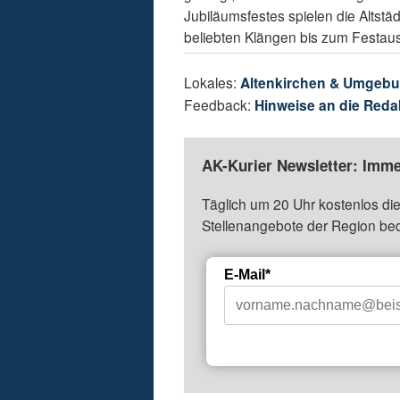
Jubiläumsfestes spielen die Altst
beliebten Klängen bis zum Festaus
Lokales:
Altenkirchen & Umgeb
Feedback:
Hinweise an die Reda
AK-Kurier Newsletter: Imme
Täglich um 20 Uhr kostenlos die
Stellenangebote der Region be
E-Mail*