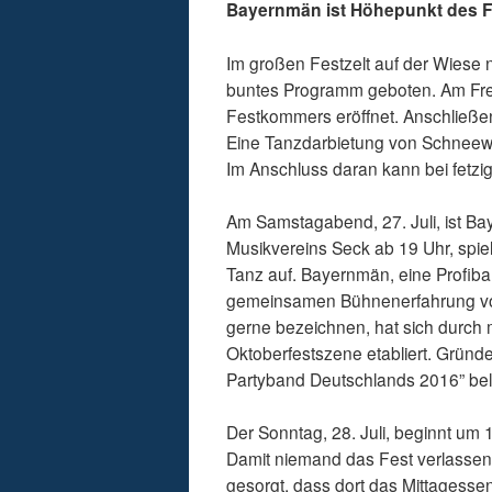
Bayernmän ist Höhepunkt des
Im großen Festzelt auf der Wiese
buntes Programm geboten. Am Freit
Festkommers eröffnet. Anschließen
Eine Tanzdarbietung von Schneewe
Im Anschluss daran kann bei fet
Am Samstagabend, 27. Juli, ist B
Musikvereins Seck ab 19 Uhr, spi
Tanz auf. Bayernmän, eine Profiba
gemeinsamen Bühnenerfahrung von 
gerne bezeichnen, hat sich durch 
Oktoberfestszene etabliert. Gründ
Partyband Deutschlands 2016” bel
Der Sonntag, 28. Juli, beginnt um
Damit niemand das Fest verlassen 
gesorgt, dass dort das Mittagess