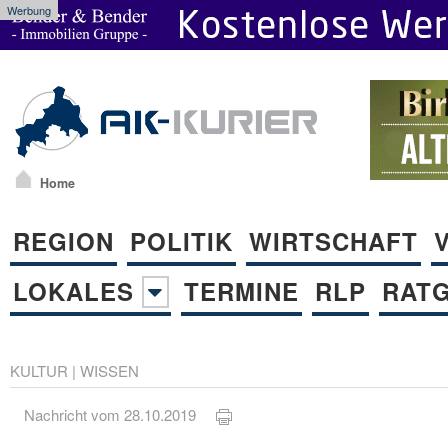
Werbung
Home
REGION
POLITIK
WIRTSCHAFT
LOKALES
TERMINE
RLP
RAT
KULTUR
|
WISSEN
Nachricht vom 28.10.2019