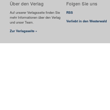
Über den Verlag
Folgen Sie uns
Auf unserer Verlagsseite finden Sie
RSS
mehr Informationen über den Verlag
Verliebt in den Westerwald
und unser Team.
Zur Verlagsseite »