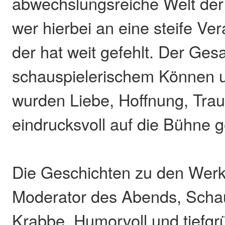
abwechslungsreiche Welt der
wer hierbei an eine steife Ver
der hat weit gefehlt. Der Ge
schauspielerischem Können u
wurden Liebe, Hoffnung, Tra
eindrucksvoll auf die Bühne g
Die Geschichten zu den Werke
Moderator des Abends, Schaus
Krabbe. Humorvoll und tiefgrü