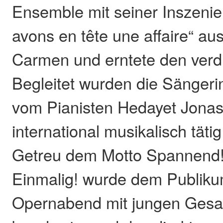
Ensemble mit seiner Inszeni
avons en tête une affaire“ au
Carmen und erntete den verd
Begleitet wurden die Sänger
vom Pianisten Hedayet Jonas 
international musikalisch tätig 
Getreu dem Motto Spannend!
Einmalig! wurde dem Publiku
Opernabend mit jungen Gesa