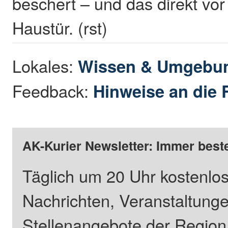
beschert – und das direkt vor
Haustür. (rst)
Lokales:
Wissen & Umgebu
Feedback:
Hinweise an die 
AK-Kurier Newsletter: Immer beste
Täglich um 20 Uhr kostenlos
Nachrichten, Veranstaltung
Stellenangebote der Regio