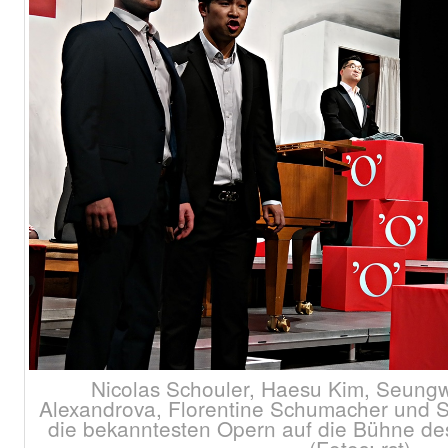
Nicolas Schouler, Haesu Kim, Seungw
Alexandrova, Florentine Schumacher und S
die bekanntesten Opern auf die Bühne de
(Fotos: rst)