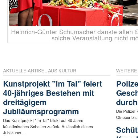
Heinrich-Günter Schumacher dankte allen 
solche Veranstaltung nicht mö
AKTUELLE ARTIKEL AUS KULTUR
WEITERE
Kunstprojekt "im Tal" feiert
Polize
40-jähriges Bestehen mit
Gesch
dreitägigem
durch
Jubiläumsprogramm
Die Polizei 
Oktober bis
Das Kunstprojekt "im Tal" blickt auf 40 Jahre
künstlerisches Schaffen zurück. Anlässlich dieses
Schüt
Jubiläums ...