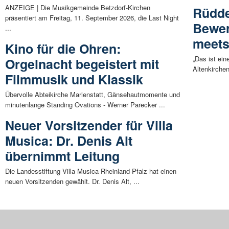
ANZEIGE | Die Musikgemeinde Betzdorf-Kirchen
Rüdde
präsentiert am Freitag, 11. September 2026, die Last Night
Bewer
...
meets
Kino für die Ohren:
„Das ist ei
Orgelnacht begeistert mit
Altenkirche
Filmmusik und Klassik
Übervolle Abteikirche Marienstatt, Gänsehautmomente und
minutenlange Standing Ovations - Werner Parecker ...
Neuer Vorsitzender für Villa
Musica: Dr. Denis Alt
übernimmt Leitung
Die Landesstiftung Villa Musica Rheinland-Pfalz hat einen
neuen Vorsitzenden gewählt. Dr. Denis Alt, ...