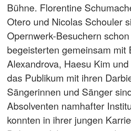
Bühne. Florentine Schumache
Otero und Nicolas Schouler s
Opernwerk-Besuchern schon 
begeisterten gemeinsam mit 
Alexandrova, Haesu Kim un
das Publikum mit ihren Darbi
Sängerinnen und Sänger sin
Absolventen namhafter Instit
konnten in ihrer jungen Karri