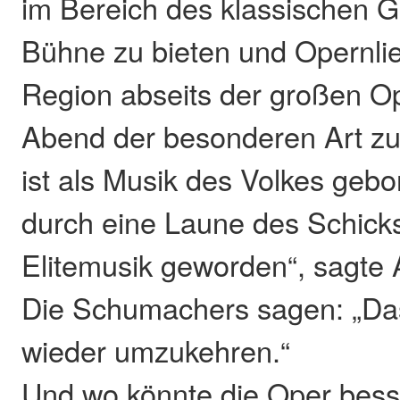
im Bereich des klassischen 
Bühne zu bieten und Opernli
Region abseits der großen O
Abend der besonderen Art zu 
ist als Musik des Volkes geb
durch eine Laune des Schicksa
Elitemusik geworden“, sagte 
Die Schumachers sagen: „Da
wieder umzukehren.“
Und wo könnte die Oper bes