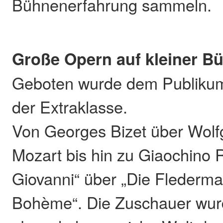
Bühnenerfahrung sammeln.
Große Opern auf kleiner B
Geboten wurde dem Publikum
der Extraklasse.
Von Georges Bizet über Wol
Mozart bis hin zu Giaochino 
Giovanni“ über „Die Fledermau
Bohème“. Die Zuschauer wurd