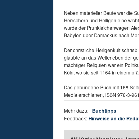
Neben materieller Beute war die S
Herrschern und Heiligen eine wich
wurde der Prunkleichenwagen Alex
Babylon über Damaskus nach Me
Der christliche Heiligenkult schrie
glaubte an das Weiterleben der gei
mächtiger Reliquien war ein Politi
Köln, wo sie seit 1164 in einem prä
Das gebundene Buch mit 168 Seite
Media erschienen, ISBN 978-3-961
Mehr dazu:
Buchtipps
Feedback:
Hinweise an die Reda