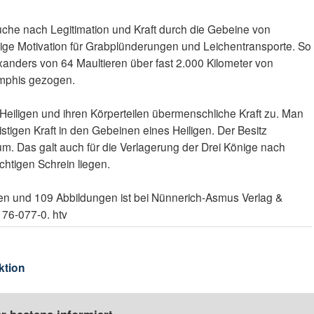
uche nach Legitimation und Kraft durch die Gebeine von
tige Motivation für Grabplünderungen und Leichentransporte. So
anders von 64 Maultieren über fast 2.000 Kilometer von
mphis gezogen.
b Heiligen und ihren Körperteilen übermenschliche Kraft zu. Man
stigen Kraft in den Gebeinen eines Heiligen. Der Besitz
kum. Das galt auch für die Verlagerung der Drei Könige nach
chtigen Schrein liegen.
n und 109 Abbildungen ist bei Nünnerich-Asmus Verlag &
76-077-0. htv
ktion