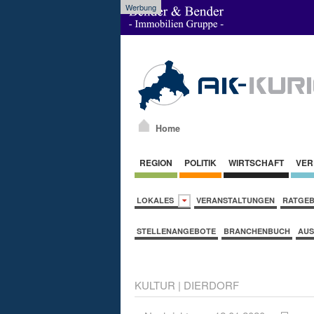
Werbung
Home
REGION
POLITIK
WIRTSCHAFT
VER
LOKALES
VERANSTALTUNGEN
RATGE
STELLENANGEBOTE
BRANCHENBUCH
AUS
KULTUR
|
DIERDORF