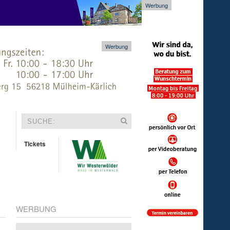
Werbung
Werbung
Tickets
WERBUNG