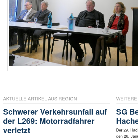
AKTUELLE ARTIKEL AUS REGION
WEITERE
Schwerer Verkehrsunfall auf
SG Be
der L269: Motorradfahrer
Hache
verletzt
Der 29. Hac
den 26. Janu