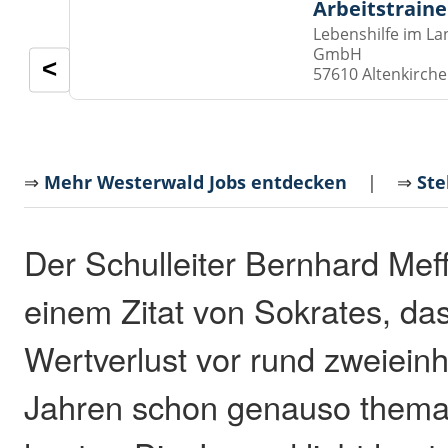
Arbeitstraine
Lebenshilfe im La
GmbH
<
57610 Altenkirch
⇒
Mehr Westerwald Jobs entdecken
| ⇒
Ste
Der Schulleiter Bernhard Meffe
einem Zitat von Sokrates, das
Wertverlust vor rund zweiein
Jahren schon genauso themat