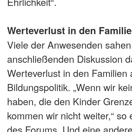
Ehrlichkeit“.
Werteverlust in den Famili
Viele der Anwesenden sahen 
anschließenden Diskussion 
Werteverlust in den Familien 
Bildungspolitik. „Wenn wir ke
haben, die den Kinder Grenz
kommen wir nicht weiter,“ so 
des Forums. Und eine andere