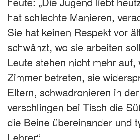
heute: „Die Jugend liebt heu
hat schlechte Manieren, verach
Sie hat keinen Respekt vor ä
schwänzt, wo sie arbeiten sol
Leute stehen nicht mehr auf,
Zimmer betreten, sie widersp
Eltern, schwadronieren in der
verschlingen bei Tisch die S
die Beine übereinander und ty
Lehrer“.