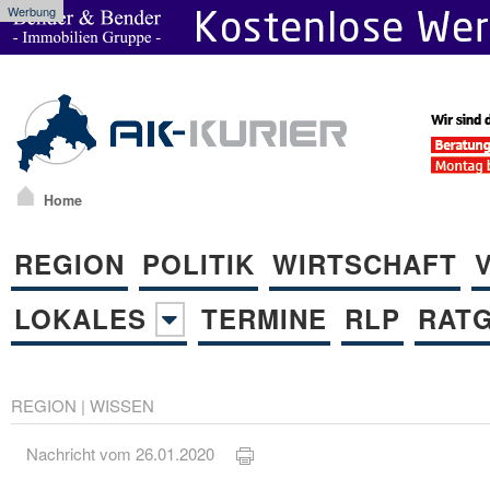
Werbung
Home
REGION
POLITIK
WIRTSCHAFT
LOKALES
TERMINE
RLP
RAT
REGION
|
WISSEN
Nachricht vom 26.01.2020