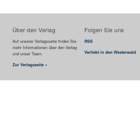
Über den Verlag
Folgen Sie uns
Auf unserer Verlagsseite finden Sie
RSS
mehr Informationen über den Verlag
Verliebt in den Westerwald
und unser Team.
Zur Verlagsseite »