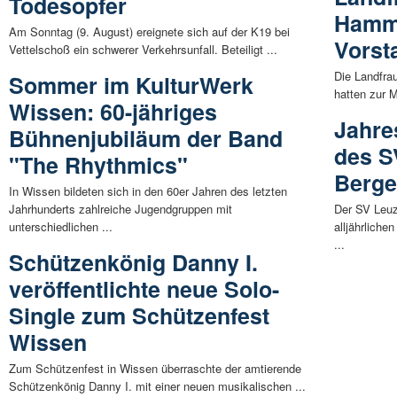
Todesopfer
Hamm/
Am Sonntag (9. August) ereignete sich auf der K19 bei
Vorst
Vettelschoß ein schwerer Verkehrsunfall. Beteiligt ...
Die Landfra
Sommer im KulturWerk
hatten zur M
Wissen: 60-jähriges
Jahre
Bühnenjubiläum der Band
des S
"The Rhythmics"
Berg
In Wissen bildeten sich in den 60er Jahren des letzten
Jahrhunderts zahlreiche Jugendgruppen mit
Der SV Leuz
unterschiedlichen ...
alljährlich
...
Schützenkönig Danny I.
veröffentlichte neue Solo-
Single zum Schützenfest
Wissen
Zum Schützenfest in Wissen überraschte der amtierende
Schützenkönig Danny I. mit einer neuen musikalischen ...