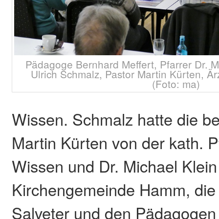
Pädagoge Bernhard Meffert, Pfarrer Dr. M
Ulrich Schmalz, Pastor Martin Kürten, Ärz
(Foto: ma)
Wissen. Schmalz hatte die b
Martin Kürten von der kath. 
Wissen und Dr. Michael Klein
Kirchengemeinde Hamm, die Ä
Salveter und den Pädagogen 