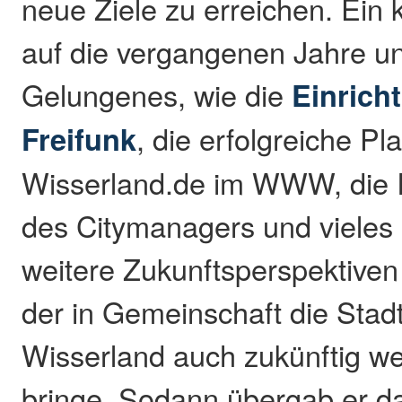
neue Ziele zu erreichen. Ein 
auf die vergangenen Jahre un
Gelungenes, wie die
Einrich
Freifunk
, die erfolgreiche Pl
Wisserland.de im WWW, die 
des Citymanagers und vieles
weitere Zukunftsperspektiven
der in Gemeinschaft die Sta
Wisserland auch zukünftig we
bringe. Sodann übergab er d