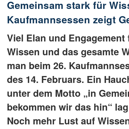
Gemeinsam stark für Wis
Kaufmannsessen zeigt G
Viel Elan und Engagement f
Wissen und das gesamte W
man beim 26. Kaufmannse
des 14. Februars. Ein Hau
unter dem Motto „in Gemei
bekommen wir das hin“ lag 
Noch mehr Lust auf Wisse