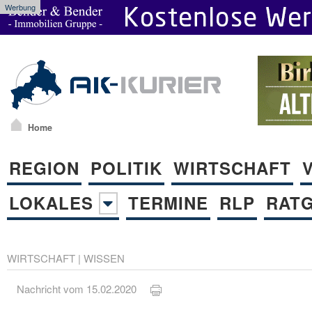
Werbung
Home
REGION
POLITIK
WIRTSCHAFT
LOKALES
TERMINE
RLP
RAT
WIRTSCHAFT
|
WISSEN
Nachricht vom 15.02.2020