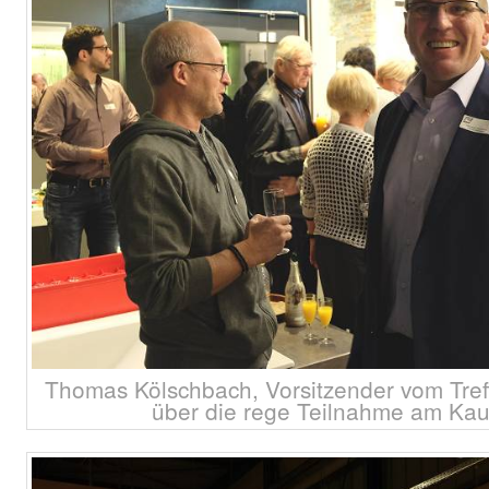
Thomas Kölschbach, Vorsitzender vom Treff
über die rege Teilnahme am Ka