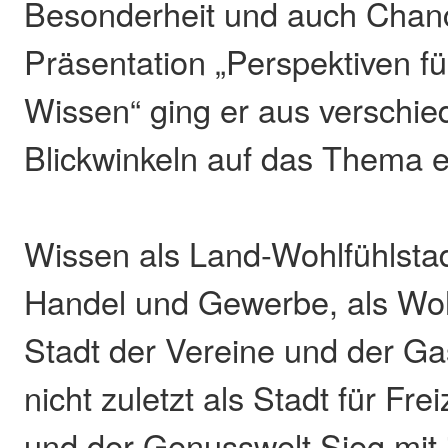
Besonderheit und auch Chanc
Präsentation „Perspektiven fü
Wissen“ ging er aus verschi
Blickwinkeln auf das Thema e
Wissen als Land-Wohlfühlstadt
Handel und Gewerbe, als Woh
Stadt der Vereine und der G
nicht zuletzt als Stadt für Fr
und der Genusswelt Sieg mit 