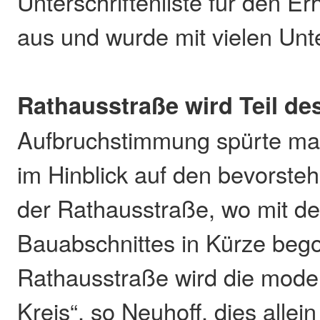
Unterschriftenliste für den Er
aus und wurde mit vielen Unter
Rathausstraße wird Teil d
Aufbruchstimmung spürte ma
im Hinblick auf den bevorst
der Rathausstraße, wo mit d
Bauabschnittes in Kürze bego
Rathausstraße wird die mode
Kreis“, so Neuhoff, dies alle