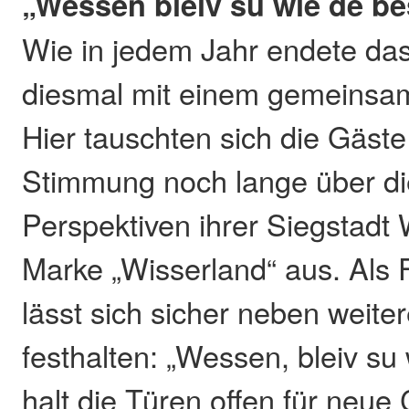
„Wessen bleiv su wie de be
Wie in jedem Jahr endete das
diesmal mit einem gemeins
Hier tauschten sich die Gäste
Stimmung noch lange über die
Perspektiven ihrer Siegstadt
Marke „Wisserland“ aus. Als 
lässt sich sicher neben wei
festhalten: „Wessen, bleiv su
halt die Türen offen für neue