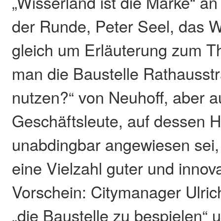
„Wisserland ist die Marke“ a
der Runde, Peter Seel, das W
gleich um Erläuterung zum 
man die Baustelle Rathausst
nutzen?“ von Neuhoff, aber a
Geschäftsleute, auf dessen H
unabdingbar angewiesen sei,
eine Vielzahl guter und innov
Vorschein: Citymanager Ulric
„die Baustelle zu bespielen“ 