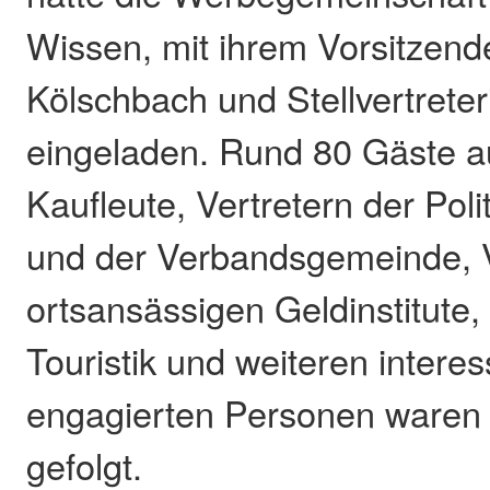
Wissen, mit ihrem Vorsitzen
Kölschbach und Stellvertreteri
eingeladen. Rund 80 Gäste a
Kaufleute, Vertretern der Pol
und der Verbandsgemeinde, V
ortsansässigen Geldinstitute,
Touristik und weiteren intere
engagierten Personen waren 
gefolgt.