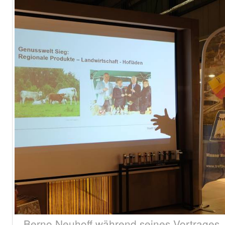
Berno Neuhoff während seines Vortrages „