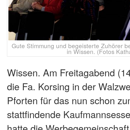
Gute Stimmung und begeisterte Zuhörer 
in Wissen. (Fotos Kat
Wissen. Am Freitagabend (14
die Fa. Korsing in der Walzwe
Pforten für das nun schon zum
stattfindende Kaufmannsessen
hatte die Werbegemeinschaft 