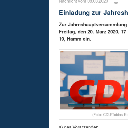
Nachricht vom 08.03.2020
Einladung zur Jahre
Zur Jahreshauptversammlung
Freitag, den 20. März 2020, 17
19, Hamm ein.
(Foto: CDU/Tobias K
a) des Vorsitzenden