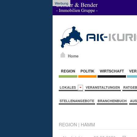
Werbung
Home
REGION
POLITIK
WIRTSCHAFT
VER
LOKALES
VERANSTALTUNGEN
RATGE
STELLENANGEBOTE
BRANCHENBUCH
AUS
REGION
|
HAMM