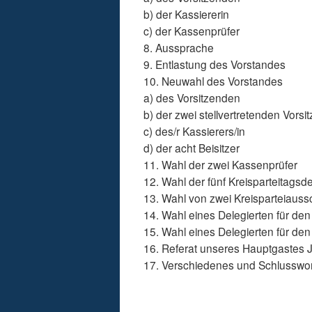
b) der Kassiererin
c) der Kassenprüfer
8. Aussprache
9. Entlastung des Vorstandes
10. Neuwahl des Vorstandes
a) des Vorsitzenden
b) der zwei stellvertretenden Vors
c) des/r Kassierers/in
d) der acht Beisitzer
11. Wahl der zwei Kassenprüfer
12. Wahl der fünf Kreisparteitagsde
13. Wahl von zwei Kreisparteiaussc
14. Wahl eines Delegierten für den
15. Wahl eines Delegierten für den 
16. Referat unseres Hauptgastes 
17. Verschiedenes und Schlusswor