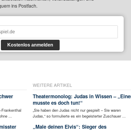
quem ins Postfach.
Kostenlos anmelden
WEITERE ARTIKEL
schwer
Theatermonolog: Judas in Wissen – „Eine
musste es doch tun!“
-Frankenthal
„Sie haben den Judas nicht nur gespielt – Sie waren
ohne ...
Judas,“ so formulierte es ein begeisterter Zuschauer ...
misster
„Male deinen Elvis“: Sieger des