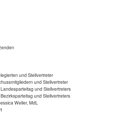
itzenden
legierten und Stellvertreter
hussmitgliedern und Stellvertreter
 Landesparteitag und Stellvertreters
Bezirksparteitag und Stellvertreters
Jessica Weller, MdL
t