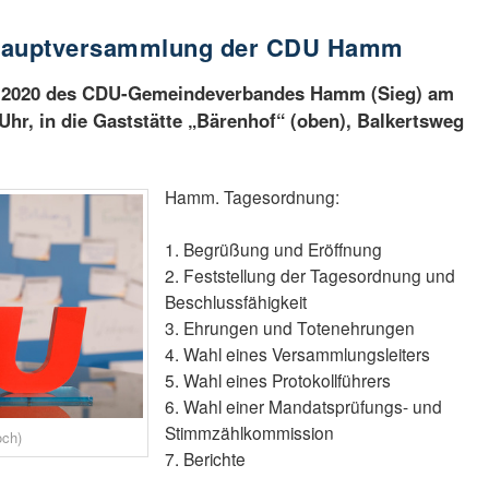
shauptversammlung der CDU Hamm
 2020 des CDU-Gemeindeverbandes Hamm (Sieg) am
 Uhr, in die Gaststätte „Bärenhof“ (oben), Balkertsweg
Hamm. Tagesordnung:
1. Begrüßung und Eröffnung
2. Feststellung der Tagesordnung und
Beschlussfähigkeit
3. Ehrungen und Totenehrungen
4. Wahl eines Versammlungsleiters
5. Wahl eines Protokollführers
6. Wahl einer Mandatsprüfungs- und
Stimmzählkommission
och)
7. Berichte