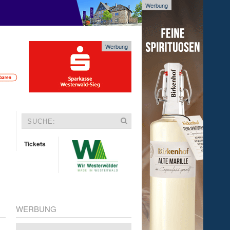
Werbung
Werbung
Tickets
WERBUNG