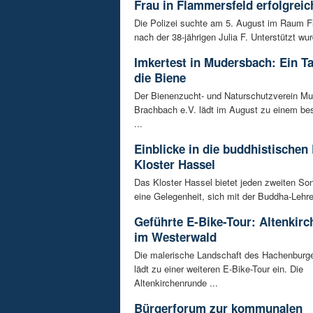
Frau in Flammersfeld erfolgreic
Die Polizei suchte am 5. August im Raum 
nach der 38-jährigen Julia F. Unterstützt wur
Imkertest in Mudersbach: Ein T
die Biene
Der Bienenzucht- und Naturschutzverein M
Brachbach e.V. lädt im August zu einem be
...
Einblicke in die buddhistischen
Kloster Hassel
Das Kloster Hassel bietet jeden zweiten So
eine Gelegenheit, sich mit der Buddha-Lehre 
Geführte E-Bike-Tour: Altenkir
im Westerwald
Die malerische Landschaft des Hachenburg
lädt zu einer weiteren E-Bike-Tour ein. Die
Altenkirchenrunde ...
Bürgerforum zur kommunalen