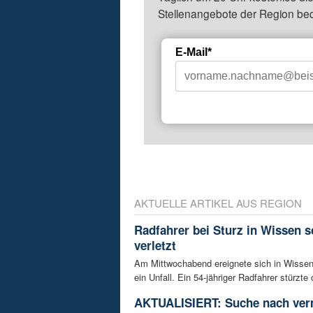
Stellenangebote der Region be
E-Mail*
AKTUELLE ARTIKEL AUS REGION
Radfahrer bei Sturz in Wissen 
verletzt
Am Mittwochabend ereignete sich in Wissen
ein Unfall. Ein 54-jähriger Radfahrer stürzte 
AKTUALISIERT: Suche nach ver