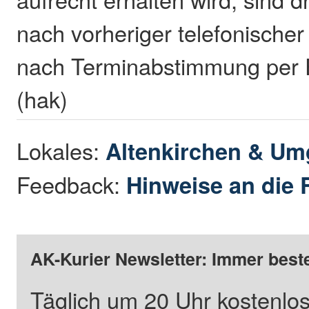
nach vorheriger telefonische
nach Terminabstimmung per E
(hak)
Lokales:
Altenkirchen & U
Feedback:
Hinweise an die 
AK-Kurier Newsletter: Immer beste
Täglich um 20 Uhr kostenlos