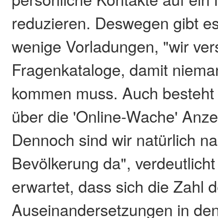
reduzieren. Deswegen gibt e
wenige Vorladungen, "wir ver
Fragenkataloge, damit niema
kommen muss. Auch besteht d
über die 'Online-Wache' Anzei
Dennoch sind wir natürlich na
Bevölkerung da", verdeutlich
erwartet, dass sich die Zahl 
Auseinandersetzungen in d