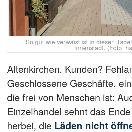
So gut wie verwaist ist in diesen Tage
Innenstadt. (Foto: h
Altenkirchen. Kunden? Fehla
Geschlossene Geschäfte, ei
die frei von Menschen ist: Au
Einzelhandel sehnt das Ende 
herbei, die
Läden nicht öffn