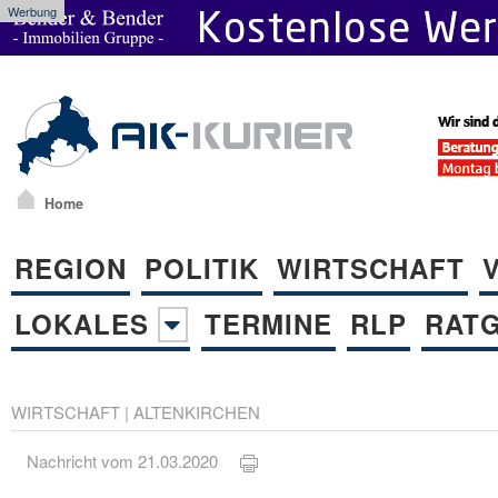
Werbung
Home
REGION
POLITIK
WIRTSCHAFT
LOKALES
TERMINE
RLP
RAT
WIRTSCHAFT
|
ALTENKIRCHEN
Nachricht vom 21.03.2020