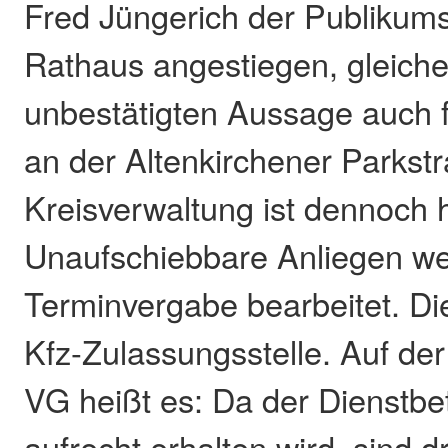
Fred Jüngerich der Publikum
Rathaus angestiegen, gleiches
unbestätigten Aussage auch 
an der Altenkirchener Parkst
Kreisverwaltung ist dennoch 
Unaufschiebbare Anliegen w
Terminvergabe bearbeitet. Dies
Kfz-Zulassungsstelle. Auf d
VG heißt es: Da der Dienstbet
aufrecht erhalten wird, sind 