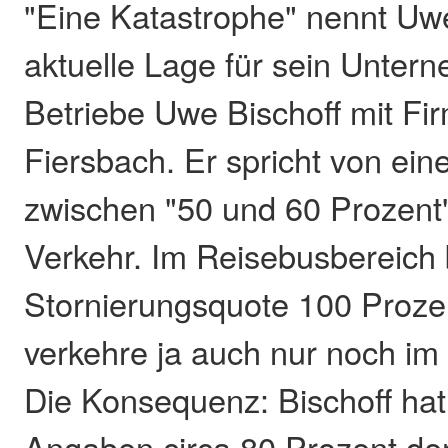
"Eine Katastrophe" nennt Uwe
aktuelle Lage für sein Untern
Betriebe Uwe Bischoff mit Fir
Fiersbach. Er spricht von e
zwischen "50 und 60 Prozent"
Verkehr. Im Reisebusbereich 
Stornierungsquote 100 Proz
verkehre ja auch nur noch im 
Die Konsequenz: Bischoff ha
Angaben circa 80 Prozent de