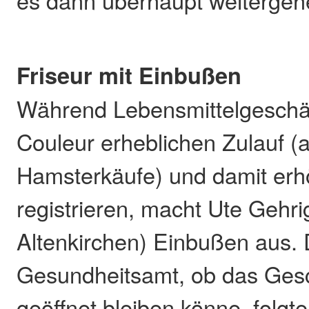
es dann überhaupt weitergehe
Friseur mit Einbußen
Während Lebensmittelgeschäf
Couleur erheblichen Zulauf (a
Hamsterkäufe) und damit er
registrieren, macht Ute Gehr
Altenkirchen) Einbußen aus. 
Gesundheitsamt, ob das Gesc
geöffnet bleiben könne, folgt