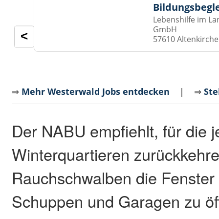
Bildungsbegl
Lebenshilfe im La
GmbH
<
57610 Altenkirch
⇒
Mehr Westerwald Jobs entdecken
| ⇒
Ste
Der NABU empfiehlt, für die j
Winterquartieren zurückkehr
Rauchschwalben die Fenster 
Schuppen und Garagen zu öff