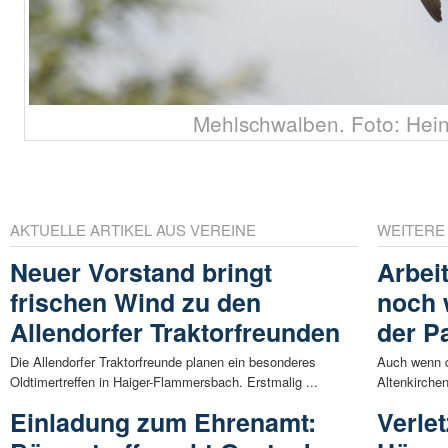
Mehlschwalben. Foto: Hein
AKTUELLE ARTIKEL AUS VEREINE
WEITERE
Neuer Vorstand bringt
Arbei
frischen Wind zu den
noch 
Allendorfer Traktorfreunden
der P
Die Allendorfer Traktorfreunde planen ein besonderes
Auch wenn di
Oldtimertreffen in Haiger-Flammersbach. Erstmalig ...
Altenkirche
Einladung zum Ehrenamt:
Verle