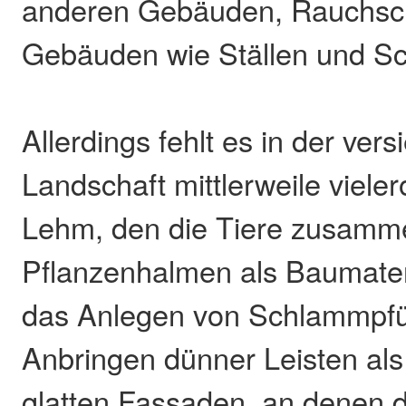
anderen Gebäuden, Rauchsc
Gebäuden wie Ställen und S
Allerdings fehlt es in der vers
Landschaft mittlerweile viele
Lehm, den die Tiere zusamm
Pflanzenhalmen als Baumater
das Anlegen von Schlammpfü
Anbringen dünner Leisten als 
glatten Fassaden, an denen 