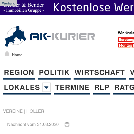
Werbung
Home
REGION
POLITIK
WIRTSCHAFT
LOKALES
TERMINE
RLP
RAT
VEREINE
|
HOLLER
Nachricht vom 31.03.2020