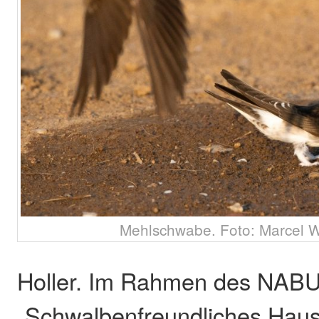
Mehlschwabe. Foto: Marcel W
Holler. Im Rahmen des NABU
„Schwalbenfreundliches Haus