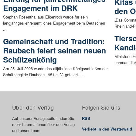
Kitas
Engagement im DRK
den O
Stephan Rosenthal aus Elkenroth wurde für sein
„Das Corona
langjähriges ehrenamtliches Engagement beim Deutschen
Rheinland-Pf
...
Tiers
Gemeinschaft und Tradition:
Kandi
Raubach feiert seinen neuen
Ministerin 
Schützenkönig
ehrenamtlic
Am 25. Juli 2026 wurde das alljährliche Königsschießen der
Schützengilde Raubach 1951 e. V. gefeiert. ...
Über den Verlag
Folgen Sie uns
Auf unserer Verlagsseite finden Sie
RSS
mehr Informationen über den Verlag
Verliebt in den Westerwald
und unser Team.