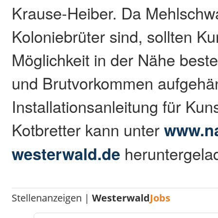
Krause-Heiber. Da Mehlschw
Koloniebrüter sind, sollten K
Möglichkeit in der Nähe best
und Brutvorkommen aufgehän
Installationsanleitung für Kun
Kotbretter kann unter
www.na
westerwald.de
heruntergela
Stellenanzeigen |
Westerwald
Jobs