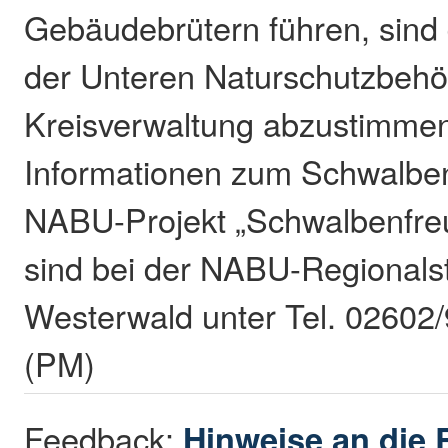
Gebäudebrütern führen, sind 
der Unteren Naturschutzbehör
Kreisverwaltung abzustimmen
Informationen zum Schwalbe
NABU-Projekt „Schwalbenfre
sind bei der NABU-Regionalst
Westerwald unter Tel. 02602/
(PM)
Feedback:
Hinweise an die 