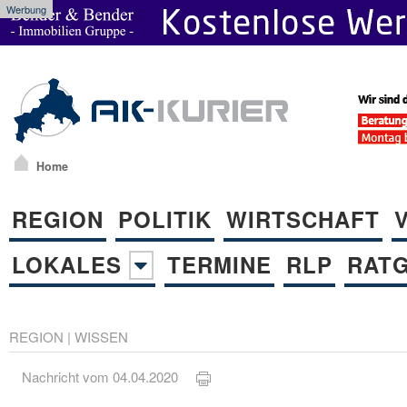
Werbung
Home
REGION
POLITIK
WIRTSCHAFT
LOKALES
TERMINE
RLP
RAT
REGION
|
WISSEN
Nachricht vom 04.04.2020