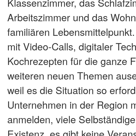
Klassenzimmer, das Schlafz
Arbeitszimmer und das Woh
familiären Lebensmittelpunkt
mit Video-Calls, digitaler Tec
Kochrezepten für die ganze F
weiteren neuen Themen ause
weil es die Situation so erford
Unternehmen in der Region m
anmelden, viele Selbständig
Existenz, es gibt keine Veran