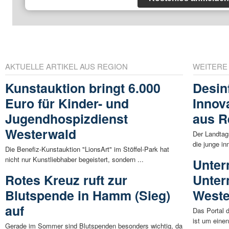
AKTUELLE ARTIKEL AUS REGION
WEITERE
Kunstauktion bringt 6.000
Desin
Euro für Kinder- und
Innov
Jugendhospizdienst
aus R
Westerwald
Der Landtag
die junge i
Die Benefiz-Kunstauktion "LionsArt" im Stöffel-Park hat
nicht nur Kunstliebhaber begeistert, sondern ...
Unter
Rotes Kreuz ruft zur
Unter
Blutspende in Hamm (Sieg)
Weste
auf
Das Portal 
ist um eine
Gerade im Sommer sind Blutspenden besonders wichtig, da