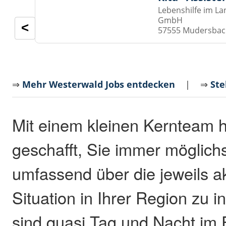
Lebenshilfe im La
GmbH
<
57555 Mudersba
⇒
Mehr Westerwald Jobs entdecken
| ⇒
Ste
Mit einem kleinen Kernteam 
geschafft, Sie immer möglichs
umfassend über die jeweils a
Situation in Ihrer Region zu i
sind quasi Tag und Nacht im 