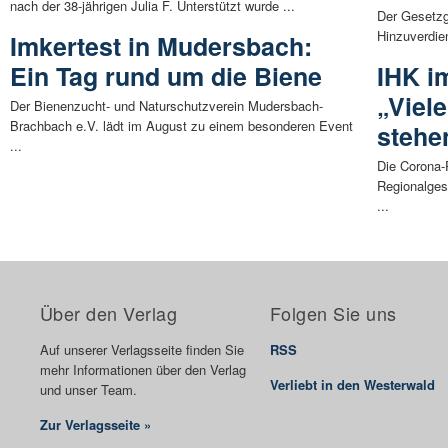
nach der 38-jährigen Julia F. Unterstützt wurde ...
Der Gesetzg
Hinzuverdie
Imkertest in Mudersbach:
Ein Tag rund um die Biene
IHK i
„Viel
Der Bienenzucht- und Naturschutzverein Mudersbach-
Brachbach e.V. lädt im August zu einem besonderen Event
stehe
...
Die Corona-
Regionalges
...
Über den Verlag
Folgen Sie uns
Auf unserer Verlagsseite finden Sie
RSS
mehr Informationen über den Verlag
Verliebt in den Westerwald
und unser Team.
Zur Verlagsseite »