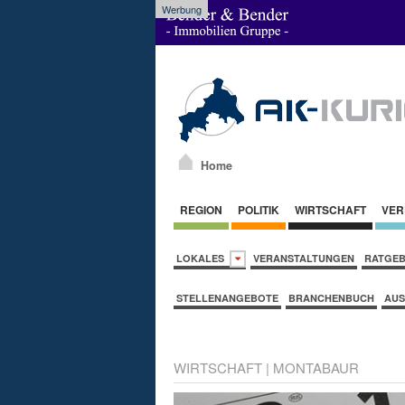
Werbung
Home
REGION
POLITIK
WIRTSCHAFT
VER
LOKALES
VERANSTALTUNGEN
RATGE
STELLENANGEBOTE
BRANCHENBUCH
AUS
WIRTSCHAFT
|
MONTABAUR