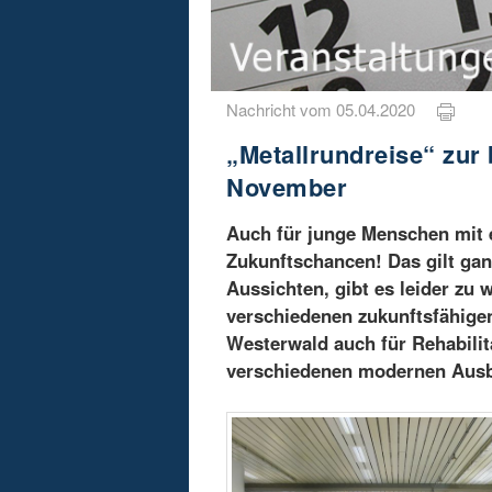
Nachricht vom 05.04.2020
„Metallrundreise“ zur 
November
Auch für junge Menschen mit 
Zukunftschancen! Das gilt ganz
Aussichten, gibt es leider zu
verschiedenen zukunftsfähigen
Westerwald auch für Rehabili
verschiedenen modernen Ausb