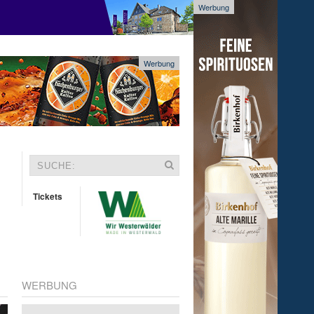
Werbung
Werbung
Tickets
WERBUNG