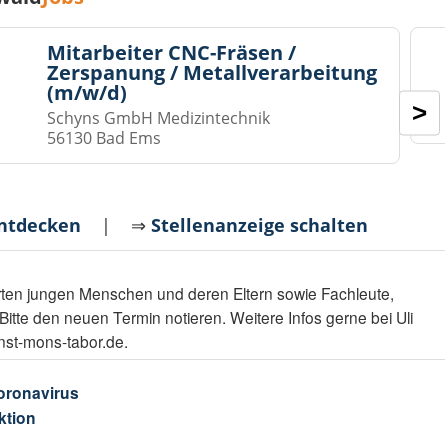
Mitarbeiter CNC-Fräsen /
Zerspanung / Metallverarbeitung
(m/w/d)
>
Schyns GmbH Medizintechnik
56130 Bad Ems
entdecken
| ⇒
Stellenanzeige schalten
rten jungen Menschen und deren Eltern sowie Fachleute,
Bitte den neuen Termin notieren. Weitere Infos gerne bei Uli
unst-mons-tabor.de.
oronavirus
ktion