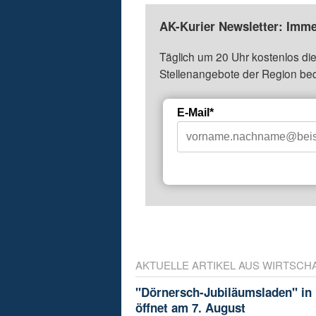
AK-Kurier Newsletter: Imme
Täglich um 20 Uhr kostenlos die
Stellenangebote der Region be
E-Mail*
AKTUELLE ARTIKEL AUS WIRTSCH
"Dörnersch-Jubiläumsladen" in
öffnet am 7. August