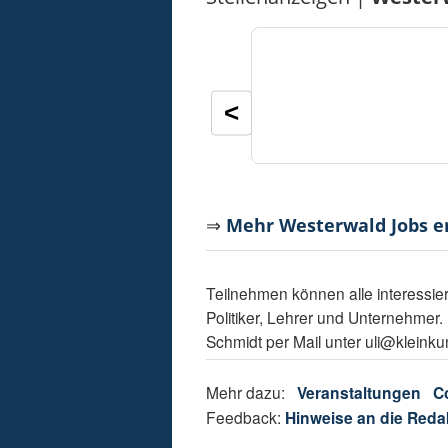
<
⇒
Mehr Westerwald Jobs 
Teilnehmen können alle interessie
Politiker, Lehrer und Unternehmer. 
Schmidt per Mail unter uli@kleink
Mehr dazu:
Veranstaltungen
C
Feedback:
Hinweise an die Reda