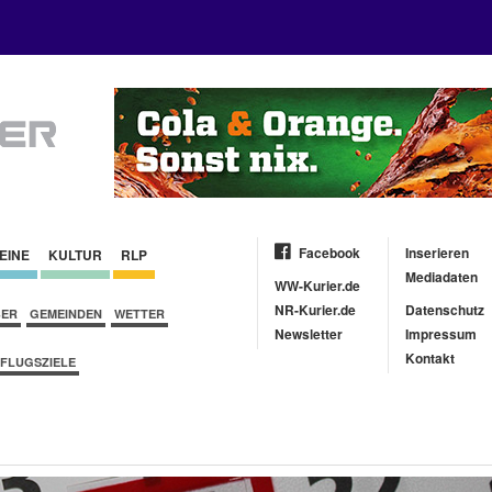
Facebook
Inserieren
EINE
KULTUR
RLP
Mediadaten
WW-Kurier.de
NR-Kurier.de
Datenschutz
BER
GEMEINDEN
WETTER
Newsletter
Impressum
Kontakt
FLUGSZIELE