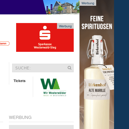
Werbung
Werbung
Tickets
WERBUNG