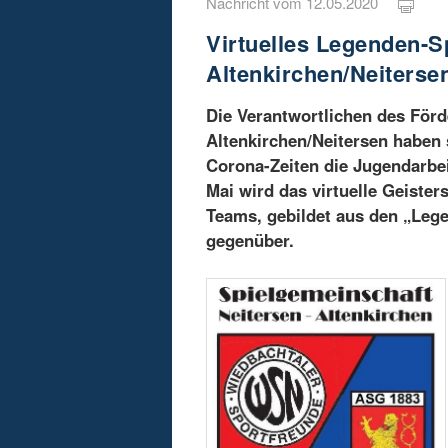
Nachricht vom 12.05.2020
Virtuelles Legenden-Sp
Altenkirchen/Neiterse
Die Verantwortlichen des Förd
Altenkirchen/Neitersen haben 
Corona-Zeiten die Jugendarbei
Mai wird das virtuelle Geister
Teams, gebildet aus den „Leg
gegenüber.