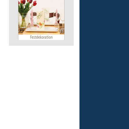
57555 Mudersbach