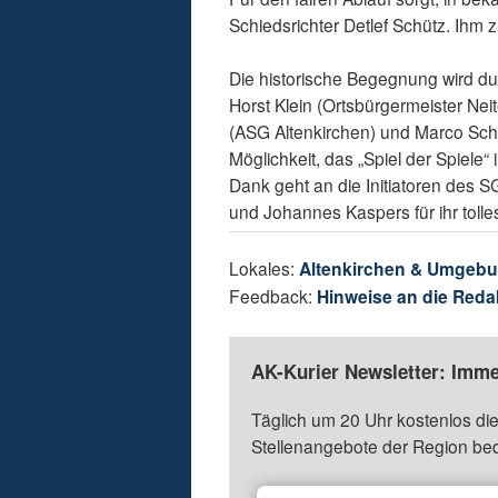
Schiedsrichter Detlef Schütz. Ihm z
Die historische Begegnung wird 
Horst Klein (Ortsbürgermeister Ne
(ASG Altenkirchen) und Marco Schüt
Möglichkeit, das „Spiel der Spiele“
Dank geht an die Initiatoren des 
und Johannes Kaspers für ihr toll
Lokales:
Altenkirchen & Umgeb
Feedback:
Hinweise an die Reda
AK-Kurier Newsletter: Imme
Täglich um 20 Uhr kostenlos die
Stellenangebote der Region be