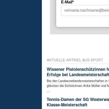
E-Mail*
AKTUELLE ARTIKEL AUS SPORT
Wissener Pistolenschützinnen f
Erfolge bei Landesmeisterschaf
Bei den Landesverbandsmeisterschaften in
glänzten die Schützinnen Anke Müller und M
...
Tennis-Damen der SG Westerwal
Klasse-Meisterschaft