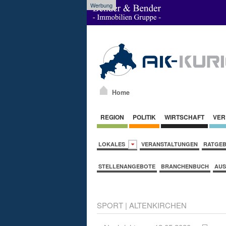
Werbung
Home
REGION
POLITIK
WIRTSCHAFT
VER
LOKALES
VERANSTALTUNGEN
RATGE
STELLENANGEBOTE
BRANCHENBUCH
AUS
SPORT
|
ALTENKIRCHEN