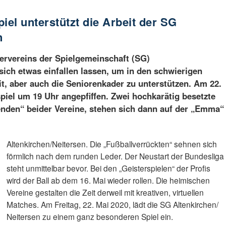
iel unterstützt die Arbeit der SG
n
ervereins der Spielgemeinschaft (SG)
sich etwas einfallen lassen, um in den schwierigen
t, aber auch die Seniorenkader zu unterstützen. Am 22.
spiel um 19 Uhr angepfiffen. Zwei hochkarätig besetzte
enden“ beider Vereine, stehen sich dann auf der „Emma“
Altenkirchen/Neitersen. Die „Fußballverrückten“ sehnen sich
förmlich nach dem runden Leder. Der Neustart der Bundesliga
steht unmittelbar bevor. Bei den „Geisterspielen“ der Profis
wird der Ball ab dem 16. Mai wieder rollen. Die heimischen
Vereine gestalten die Zeit derweil mit kreativen, virtuellen
Matches. Am Freitag, 22. Mai 2020, lädt die SG Altenkirchen/
Neitersen zu einem ganz besonderen Spiel ein.