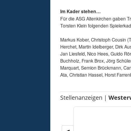
Im Kader stehen…
Für die ASG Altenkirchen gaben T
Torsten Klein folgenden Spielerka
Markus Kober, Christoph Cousin (T
Herchet, Martin Idelberger, Dirk 
Jan Liesfeld, Nico Hees, Guido Rör
Buchholz, Frank Brox, Jörg Schüler
Marquart, Semion Brückmann, Cars
Ata, Christian Hassel, Horst Farr
Stellenanzeigen |
Wester