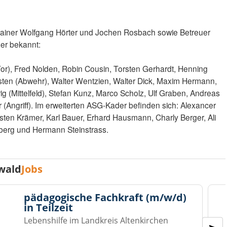
rainer Wolfgang Hörter und Jochen Rosbach sowie Betreuer
der bekannt:
or), Fred Nolden, Robin Cousin, Torsten Gerhardt, Henning
Austen (Abwehr), Walter Wentzien, Walter Dick, Maxim Hermann,
ig (Mittelfeld), Stefan Kunz, Marco Scholz, Ulf Graben, Andreas
 (Angriff). Im erweiterten ASG-Kader befinden sich: Alexancer
ten Krämer, Karl Bauer, Erhard Hausmann, Charly Berger, Ali
enberg und Hermann Steinstrass.
wald
Jobs
pädagogische Fachkraft (m/w/d)
in Teilzeit
Lebenshilfe im Landkreis Altenkirchen