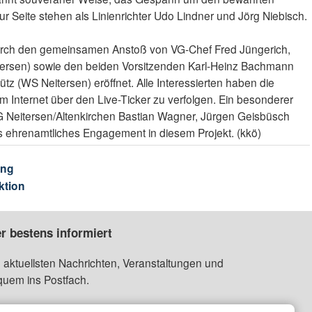
ur Seite stehen als Linienrichter Udo Lindner und Jörg Niebisch.
durch den gemeinsamen Anstoß von VG-Chef Fred Jüngerich,
itersen) sowie den beiden Vorsitzenden Karl-Heinz Bachmann
z (WS Neitersen) eröffnet. Alle Interessierten haben die
 im Internet über den Live-Ticker zu verfolgen. Ein besonderer
SG Neitersen/Altenkirchen Bastian Wagner, Jürgen Geisbüsch
es ehrenamtliches Engagement in diesem Projekt. (kkö)
ung
ktion
r bestens informiert
 aktuellsten Nachrichten, Veranstaltungen und
quem ins Postfach.