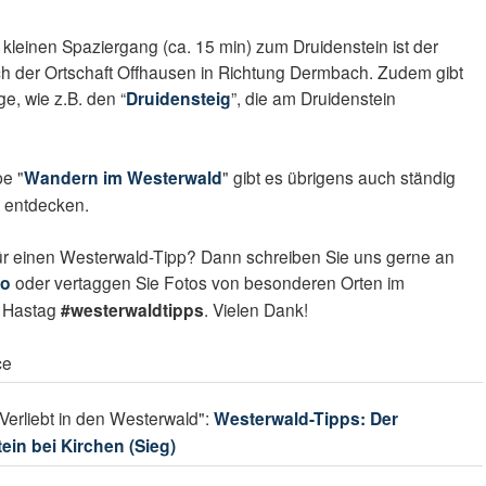
kleinen Spaziergang (ca. 15 min) zum Druidenstein ist der
h der Ortschaft Offhausen in Richtung Dermbach. Zudem gibt
e, wie z.B. den “
Druidensteig
”, die am Druidenstein
e "
Wandern im Westerwald
" gibt es übrigens auch ständig
 entdecken.
ür einen Westerwald-Tipp? Dann schreiben Sie uns gerne an
fo
oder vertaggen Sie Fotos von besonderen Orten im
m Hastag
#westerwaldtipps
. Vielen Dank!
ce
Verliebt in den Westerwald":
Westerwald-Tipps: Der
ein bei Kirchen (Sieg)