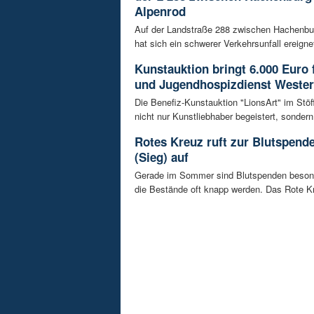
Alpenrod
Auf der Landstraße 288 zwischen Hachenbu
hat sich ein schwerer Verkehrsunfall ereignet
Kunstauktion bringt 6.000 Euro 
und Jugendhospizdienst Weste
Die Benefiz-Kunstauktion "LionsArt" im Stöf
nicht nur Kunstliebhaber begeistert, sondern 
Rotes Kreuz ruft zur Blutspen
(Sieg) auf
Gerade im Sommer sind Blutspenden besond
die Bestände oft knapp werden. Das Rote Kr