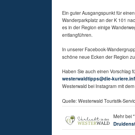
Ein guter Ausgangspunkt für einen 
Wanderparkplatz an der K 101 nac
es in der Region einige Wanderweg
entlangführen.
In unserer Facebook-Wandergrupp
schöne neue Ecken der Region zu
Haben Sie auch einen Vorschlag f
westerwaldtipps@die-kuriere.in
Westerwald bei Instagram mit de
Quelle: Westerwald Touristik-Servi
Mehr bei "
Druidenst