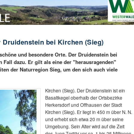
 Druidenstein bei Kirchen (Sieg)
 schöne und besondere Orte. Der Druidenstein bei
n Fall dazu. Er gilt als eine der "herausragenden"
ten der Naturregion Sieg, um den sich auch viele
Kirchen (Sieg). Der Druidenstein ist ein
Basaltkegel oberhalb der Ortsbezirke
Herkersdorf und Offhausen der Stadt
Kirchen (Sieg). Er liegt in 450 m über N. N.
und erhebt sich etwa 20 m über seine
Umgebung. Sein Alter wird auf die Zeit
des Jung-Tertiär vor ca. 1 bis 25 Millionen