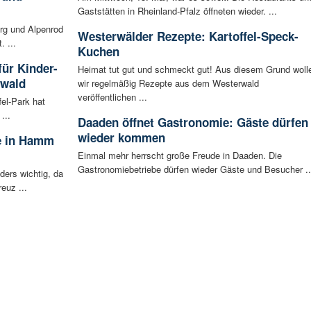
Gaststätten in Rheinland-Pfalz öffneten wieder. ...
rg und Alpenrod
Westerwälder Rezepte: Kartoffel-Speck-
. ...
Kuchen
für Kinder-
Heimat tut gut und schmeckt gut! Aus diesem Grund woll
rwald
wir regelmäßig Rezepte aus dem Westerwald
veröffentlichen ...
fel-Park hat
...
Daaden öffnet Gastronomie: Gäste dürfen
wieder kommen
de in Hamm
Einmal mehr herrscht große Freude in Daaden. Die
Gastronomiebetriebe dürfen wieder Gäste und Besucher ..
ers wichtig, da
euz ...