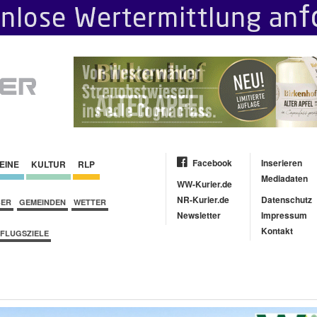
Facebook
Inserieren
EINE
KULTUR
RLP
Mediadaten
WW-Kurier.de
NR-Kurier.de
Datenschutz
BER
GEMEINDEN
WETTER
Newsletter
Impressum
Kontakt
FLUGSZIELE