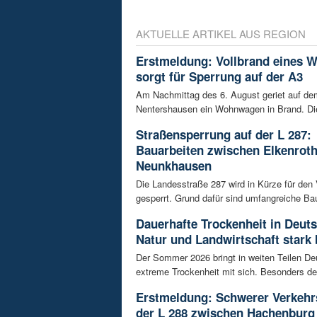
AKTUELLE ARTIKEL AUS REGION
Erstmeldung: Vollbrand eines
sorgt für Sperrung auf der A3
Am Nachmittag des 6. August geriet auf de
Nentershausen ein Wohnwagen in Brand. Die
Straßensperrung auf der L 287:
Bauarbeiten zwischen Elkenrot
Neunkhausen
Die Landesstraße 287 wird in Kürze für den
gesperrt. Grund dafür sind umfangreiche Bau
Dauerhafte Trockenheit in Deut
Natur und Landwirtschaft stark 
Der Sommer 2026 bringt in weiten Teilen D
extreme Trockenheit mit sich. Besonders de
Erstmeldung: Schwerer Verkehrs
der L 288 zwischen Hachenburg