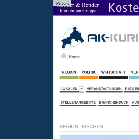
Werbung
Home
REGION
POLITIK
WIRTSCHAFT
VER
LOKALES
VERANSTALTUNGEN
RATGE
STELLENANGEBOTE
BRANCHENBUCH
AUS
REGION
|
KIRCHEN