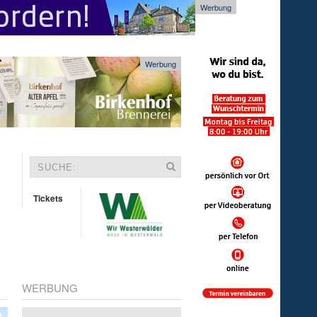
Werbung
Werbung
Tickets
WERBUNG