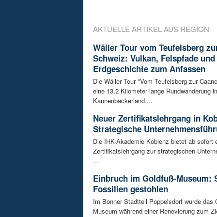
AKTUELLE ARTIKEL AUS REGION
Wäller Tour vom Teufelsberg zu
Schweiz: Vulkan, Felspfade und
Erdgeschichte zum Anfassen
Die Wäller Tour "Vom Teufelsberg zur Caane
eine 13,2 Kilometer lange Rundwanderung i
Kannenbäckerland ...
Neuer Zertifikatslehrgang in Ko
Strategische Unternehmensfüh
Die IHK-Akademie Koblenz bietet ab sofort 
Zertifikatslehrgang zur strategischen Unte
...
Einbruch im Goldfuß-Museum: 
Fossilien gestohlen
Im Bonner Stadtteil Poppelsdorf wurde das 
Museum während einer Renovierung zum Zie