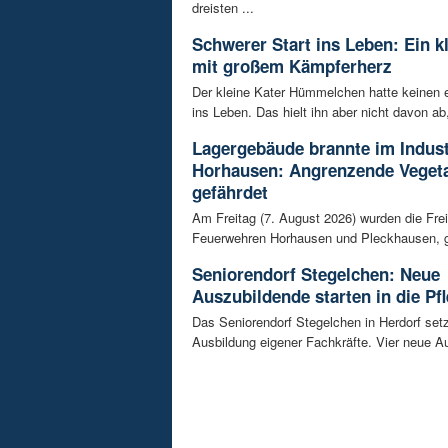
dreisten ...
Schwerer Start ins Leben: Ein k
mit großem Kämpferherz
Der kleine Kater Hümmelchen hatte keinen e
ins Leben. Das hielt ihn aber nicht davon ab,
Lagergebäude brannte im Indust
Horhausen: Angrenzende Vegeta
gefährdet
Am Freitag (7. August 2026) wurden die Frei
Feuerwehren Horhausen und Pleckhausen, g
Seniorendorf Stegelchen: Neue
Auszubildende starten in die Pfl
Das Seniorendorf Stegelchen in Herdorf setz
Ausbildung eigener Fachkräfte. Vier neue Au