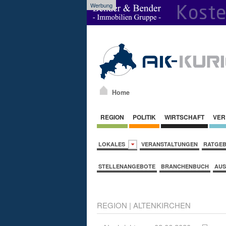
Werbung
Home
REGION
POLITIK
WIRTSCHAFT
VER
LOKALES
VERANSTALTUNGEN
RATGE
STELLENANGEBOTE
BRANCHENBUCH
AUS
REGION
|
ALTENKIRCHEN