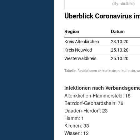
(Symbolbild)
Infektionen nach Verbandsgem
Altenkirchen-Flammersfeld: 18
Betzdorf-Gebhardshain: 76
Daaden-Herdorf: 23
Hamm: 1
Kirchen: 33
Wissen: 12