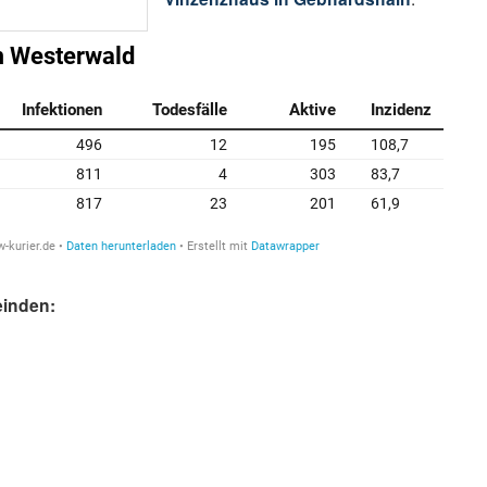
einden: