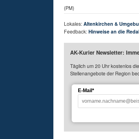
(PM)
Lokales:
Altenkirchen & Umgeb
Feedback:
Hinweise an die Reda
AK-Kurier Newsletter: Imme
Täglich um 20 Uhr kostenlos die
Stellenangebote der Region be
E-Mail*