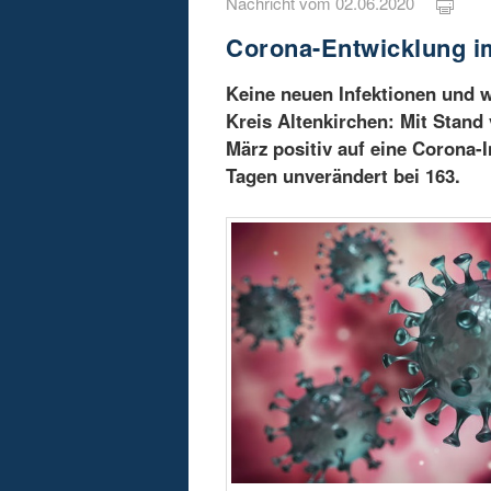
Nachricht vom 02.06.2020
Corona-Entwicklung im
Keine neuen Infektionen und 
Kreis Altenkirchen: Mit Stand v
März positiv auf eine Corona-
Tagen unverändert bei 163.