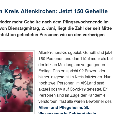
 Kreis Altenkirchen: Jetzt 150 Geheilte
wieder mehr Geheilte nach dem Pfingstwochenende im
on Dienstagmittag, 2. Juni, liegt die Zahl der seit Mitte
Infektion getesteten Personen wie an den vorherigen
Altenkirchen/Kreisgebiet. Geheilt sind jetzt
150 Personen und damit fünf mehr als bei
der letzten Meldung am vergangenen
Freitag. Das entspricht 92 Prozent der
bisher insgesamt im Kreis Infizierten. Nur
noch zwei Personen im AK-Land sind
aktuell positiv auf Covid-19 getestet. Elf
Personen sind im Zuge der Pandemie
verstorben, fast alle waren Bewohner des
Alten- und Pflegeheims St.
Vinzenzhaus in Gebhardshain
.