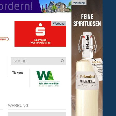
Werbung
Werbung
Tickets
WERBUNG