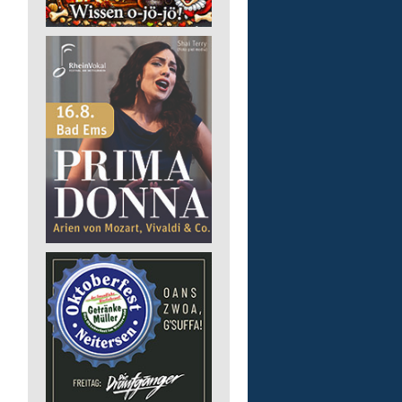
GmbH
57537 Mittelhof