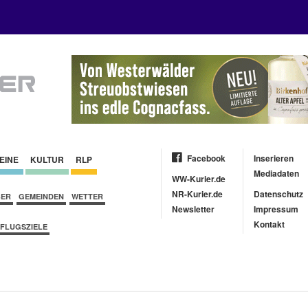
Facebook
Inserieren
EINE
KULTUR
RLP
Mediadaten
WW-Kurier.de
NR-Kurier.de
Datenschutz
BER
GEMEINDEN
WETTER
Newsletter
Impressum
Kontakt
FLUGSZIELE