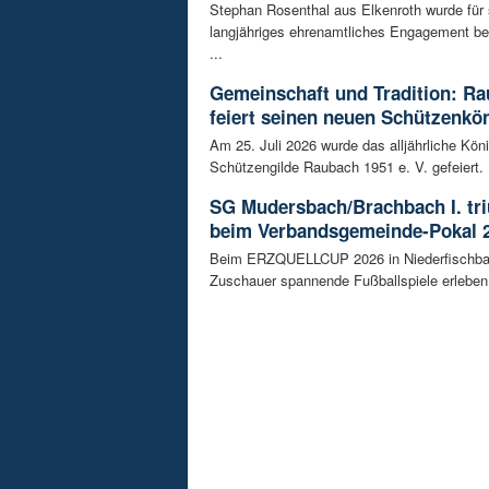
Stephan Rosenthal aus Elkenroth wurde für 
langjähriges ehrenamtliches Engagement b
...
Gemeinschaft und Tradition: R
feiert seinen neuen Schützenkö
Am 25. Juli 2026 wurde das alljährliche Kön
Schützengilde Raubach 1951 e. V. gefeiert. .
SG Mudersbach/Brachbach I. tr
beim Verbandsgemeinde-Pokal 
Beim ERZQUELLCUP 2026 in Niederfischba
Zuschauer spannende Fußballspiele erleben.