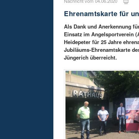
Nachricht vom 04.06.2020
Ehrenamtskarte für un
Als Dank und Anerkennung für 
Einsatz im Angelsportverein (
Heidepeter für 25 Jahre ehren
Jubiläums-Ehrenamtskarte des
Jüngerich überreicht.