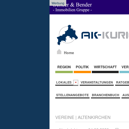
Werbung
Home
REGION
POLITIK
WIRTSCHAFT
VER
LOKALES
VERANSTALTUNGEN
RATGE
STELLENANGEBOTE
BRANCHENBUCH
AUS
VEREINE
|
ALTENKIRCHEN