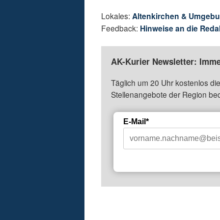
Lokales:
Altenkirchen & Umgeb
Feedback:
Hinweise an die Reda
AK-Kurier Newsletter: Imme
Täglich um 20 Uhr kostenlos die
Stellenangebote der Region be
E-Mail*