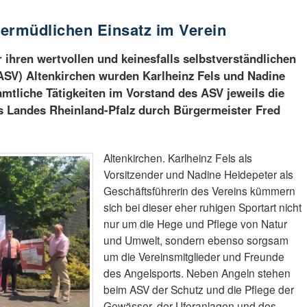
ermüdlichen Einsatz im Verein
ihren wertvollen und keinesfalls selbstverständlichen
ASV) Altenkirchen wurden Karlheinz Fels und Nadine
amtliche Tätigkeiten im Vorstand des ASV jeweils die
 Landes Rheinland-Pfalz durch Bürgermeister Fred
Altenkirchen. Karlheinz Fels als
Vorsitzender und Nadine Heidepeter als
Geschäftsführerin des Vereins kümmern
sich bei dieser eher ruhigen Sportart nicht
nur um die Hege und Pflege von Natur
und Umwelt, sondern ebenso sorgsam
um die Vereinsmitglieder und Freunde
des Angelsports. Neben Angeln stehen
beim ASV der Schutz und die Pflege der
Gewässer, der Uferanlagen und des