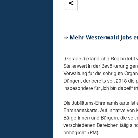
<
⇒
Mehr Westerwald Jobs 
„Gerade die ländliche Region leb
Stellenwert in der Bevölkerung gen
Verwaltung für die sehr gute Orga
Düngen, der bereits seit 2018 die 
insbesondere für „Ich bin dabei!“ tr
Die Jubiläums-Ehrenamtskarte ist
Ehrenamtskarte. Auf Initiative von
Bürgerinnen und Bürgern, die seit 
verschiedenen Bereichen tätig si
ermöglicht. (PM)