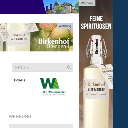
Werbung
Werbung
Tickets
WERBUNG