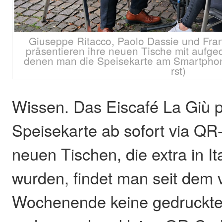
Giuseppe Ritacco, Paolo Dassie und Fran
präsentieren ihre neuen Tische mit aufg
denen man die Speisekarte am Smartphone
rst)
Wissen. Das Eiscafé La Giù p
Speisekarte ab sofort via QR
neuen Tischen, die extra in Ita
wurden, findet man seit dem
Wochenende keine gedruckte