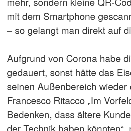
mehr, sondern kleine QR-Code
mit dem Smartphone gescan
– so gelangt man direkt auf d
Aufgrund von Corona habe di
gedauert, sonst hätte das Eis
seinen Außenbereich wieder e
Francesco Ritacco „Im Vorfel
Bedenken, dass ältere Kunde
der Technik haben könnten“,