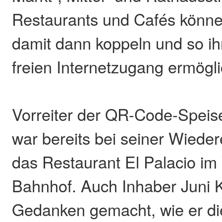
Restaurants und Cafés könne
damit dann koppeln und so i
freien Internetzugang ermögl
Vorreiter der QR-Code-Speis
war bereits bei seiner Wiede
das Restaurant El Palacio im
Bahnhof. Auch Inhaber Juni Ku
Gedanken gemacht, wie er di