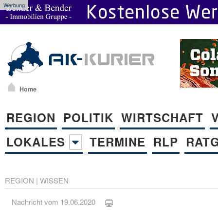
Werbung
Home
REGION
POLITIK
WIRTSCHAFT
LOKALES
TERMINE
RLP
RAT
REGION
|
WISSEN
Nachricht vom 19.06.2020