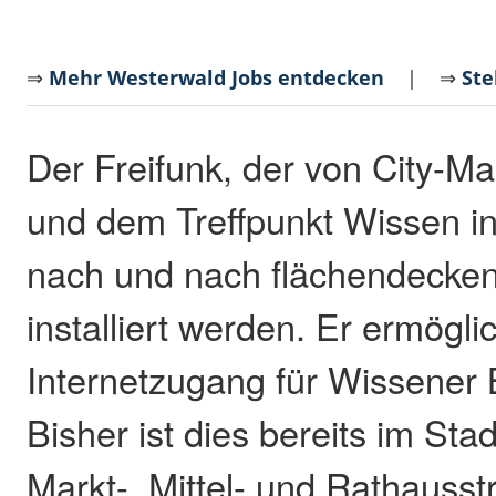
⇒
Mehr Westerwald Jobs entdecken
| ⇒
Ste
Der Freifunk, der von City-M
und dem Treffpunkt Wissen init
nach und nach flächendecken
installiert werden. Er ermögli
Internetzugang für Wissener
Bisher ist dies bereits im St
Markt-, Mittel- und Rathausst