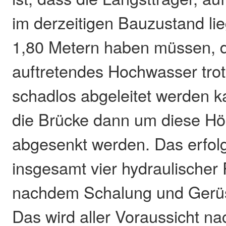
im derzeitigen Bauzustand li
1,80 Metern haben müssen, da
auftretendes Hochwasser trotz
schadlos abgeleitet werden 
die Brücke dann um diese Hö
abgesenkt werden. Das erfolg
insgesamt vier hydraulischer
nachdem Schalung und Gerüs
Das wird aller Voraussicht na