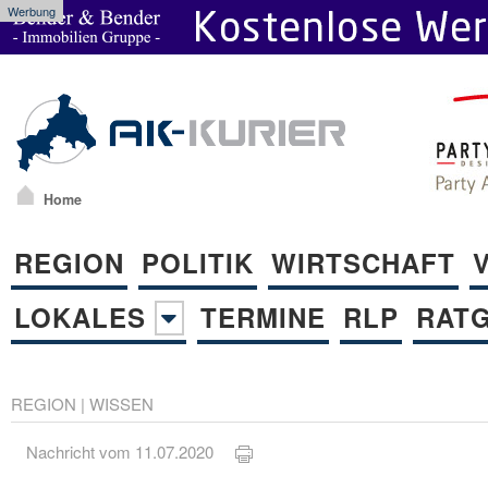
Werbung
Home
REGION
POLITIK
WIRTSCHAFT
LOKALES
TERMINE
RLP
RAT
REGION
|
WISSEN
Nachricht vom 11.07.2020