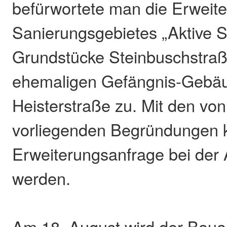
befürwortete man die Erweit
Sanierungsgebietes „Aktive S
Grundstücke Steinbuschstraß
ehemaligen Gefängnis-Gebäu
Heisterstraße zu. Mit den vo
vorliegenden Begründungen 
Erweiterungsanfrage bei der
werden.
Am 18. August wird der Baua