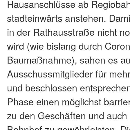
Hausanschlüsse ab Regioba
stadteinwärts anstehen. Dami
in der Rathausstraße nicht n
wird (wie bislang durch Coro
Baumaßnahme), sahen es au
Ausschussmitglieder für mehr 
und beschlossen entsprechen
Phase einen möglichst barrie
zu den Geschäften und auch 
Bahnhof zu gewährleisten. Di