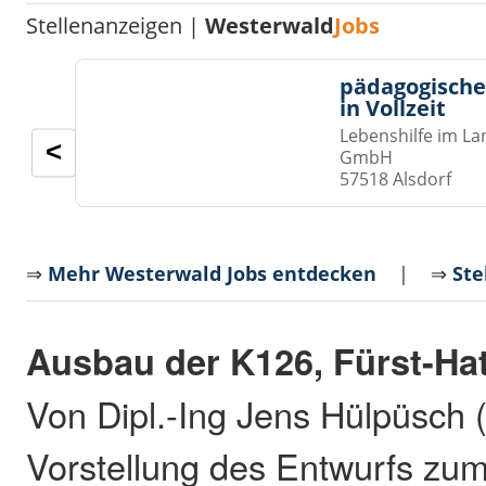
Stellenanzeigen |
Westerwald
Jobs
pädagogische
in Vollzeit
Lebenshilfe im La
<
GmbH
57518 Alsdorf
⇒
Mehr Westerwald Jobs entdecken
| ⇒
Ste
Ausbau der K126, Fürst-Hat
Von Dipl.-Ing Jens Hülpüsch 
Vorstellung des Entwurfs zum