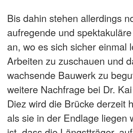
Bis dahin stehen allerdings n
aufregende und spektakuläre
an, wo es sich sicher einmal 
Arbeiten zu zuschauen und da
wachsende Bauwerk zu begut
weitere Nachfrage bei Dr. K
Diez wird die Brücke derzeit h
als sie in der Endlage liegen 
ist, dass die Längstträger, a