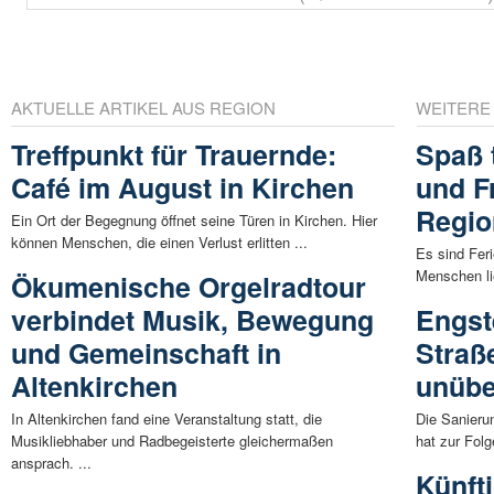
AKTUELLE ARTIKEL AUS REGION
WEITERE
Treffpunkt für Trauernde:
Spaß 
Café im August in Kirchen
und Fr
Regio
Ein Ort der Begegnung öffnet seine Türen in Kirchen. Hier
können Menschen, die einen Verlust erlitten ...
Es sind Feri
Menschen lie
Ökumenische Orgelradtour
verbindet Musik, Bewegung
Engst
und Gemeinschaft in
Straß
Altenkirchen
unübe
In Altenkirchen fand eine Veranstaltung statt, die
Die Sanieru
Musikliebhaber und Radbegeisterte gleichermaßen
hat zur Folg
ansprach. ...
Künft