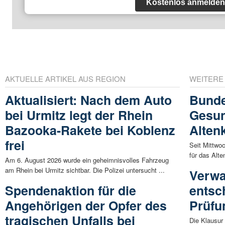
Kostenlos anmelden
AKTUELLE ARTIKEL AUS REGION
WEITERE
Aktualisiert: Nach dem Auto
Bunde
bei Urmitz legt der Rhein
Gesun
Bazooka-Rakete bei Koblenz
Alten
frei
Seit Mittwo
für das Alte
Am 6. August 2026 wurde ein geheimnisvolles Fahrzeug
am Rhein bei Urmitz sichtbar. Die Polizei untersucht ...
Verwa
Spendenaktion für die
entsc
Angehörigen der Opfer des
Prüfu
tragischen Unfalls bei
Die Klausur