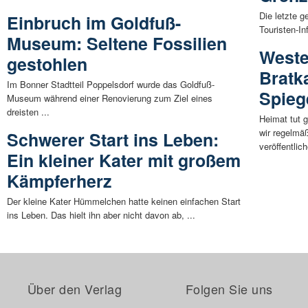
Die letzte 
Einbruch im Goldfuß-
Touristen-I
Museum: Seltene Fossilien
Weste
gestohlen
Bratk
Im Bonner Stadtteil Poppelsdorf wurde das Goldfuß-
Spieg
Museum während einer Renovierung zum Ziel eines
dreisten ...
Heimat tut 
wir regelmä
Schwerer Start ins Leben:
veröffentlich
Ein kleiner Kater mit großem
Kämpferherz
Der kleine Kater Hümmelchen hatte keinen einfachen Start
ins Leben. Das hielt ihn aber nicht davon ab, ...
Über den Verlag
Folgen Sie uns