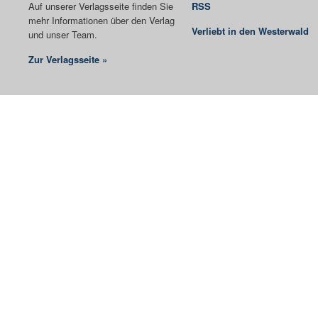
Auf unserer Verlagsseite finden Sie
RSS
mehr Informationen über den Verlag
Verliebt in den Westerwald
und unser Team.
Zur Verlagsseite »