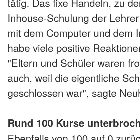
tätig. Das fixe Handeln, zu d
Inhouse-Schulung der Lehre
mit dem Computer und dem In
habe viele positive Reaktione
"Eltern und Schüler waren fr
auch, weil die eigentliche Sch
geschlossen war", sagte Neuh
Rund 100 Kurse unterbroc
Ebenfalls von 100 auf 0 zur