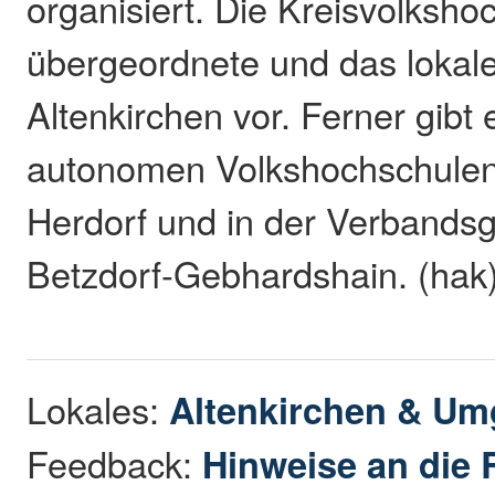
organisiert. Die Kreisvolksho
übergeordnete und das lokal
Altenkirchen vor. Ferner gibt 
autonomen Volkshochschulen 
Herdorf und in der Verband
Betzdorf-Gebhardshain. (hak
Lokales:
Altenkirchen & U
Feedback:
Hinweise an die 