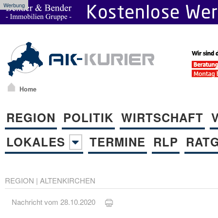
Werbung
Home
REGION
POLITIK
WIRTSCHAFT
LOKALES
TERMINE
RLP
RAT
REGION
|
ALTENKIRCHEN
Nachricht vom 28.10.2020