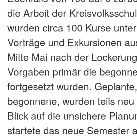
die Arbeit der Kreisvolksschu
wurden circa 100 Kurse unte
Vorträge und Exkursionen au
Mitte Mai nach der Lockerun
Vorgaben primär die begonn
fortgesetzt wurden. Geplante,
begonnene, wurden teils neu g
Blick auf die unsichere Plan
startete das neue Semester au