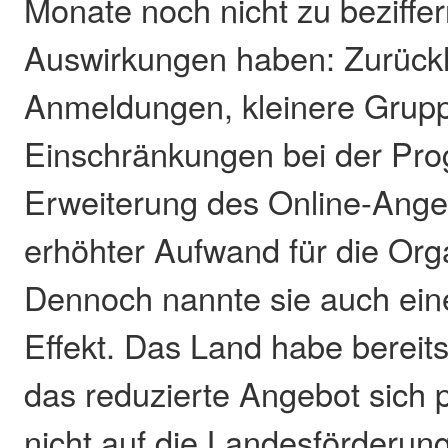
Monate noch nicht zu beziffe
Auswirkungen haben: Zurückh
Anmeldungen, kleinere Grup
Einschränkungen bei der Prog
Erweiterung des Online-Ang
erhöhter Aufwand für die Orga
Dennoch nannte sie auch eine
Effekt. Das Land habe bereits 
das reduzierte Angebot sich 
nicht auf die Landesförderun