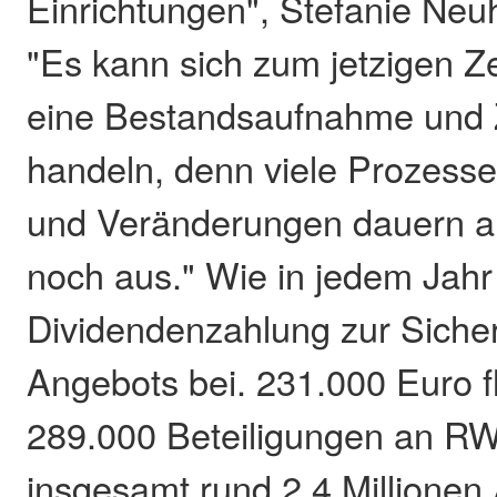
Einrichtungen", Stefanie Neuh
"Es kann sich zum jetzigen Z
eine Bestandsaufnahme und 
handeln, denn viele Prozess
und Veränderungen dauern a
noch aus." Wie in jedem Jahr 
Dividendenzahlung zur Siche
Angebots bei. 231.000 Euro 
289.000 Beteiligungen an RWE
insgesamt rund 2,4 Millionen 