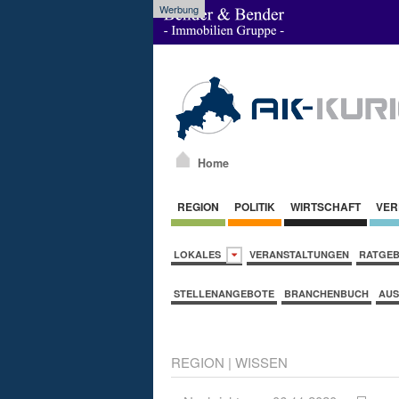
Werbung
Home
REGION
POLITIK
WIRTSCHAFT
VER
LOKALES
VERANSTALTUNGEN
RATGE
STELLENANGEBOTE
BRANCHENBUCH
AUS
REGION
|
WISSEN