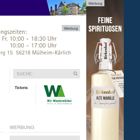
Werbung
Werbung
Tickets
WERBUNG