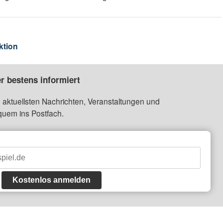
ktion
r bestens informiert
 aktuellsten Nachrichten, Veranstaltungen und
quem ins Postfach.
Kostenlos anmelden