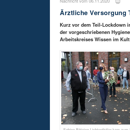
Nachricht vom 06.11.2020
Ärztliche Versorgung 
Kurz vor dem Teil-Lockdown i
der vorgeschriebenen Hygiene
Arbeitskreises Wissen im Kult
Sabine Bätzing-Lichtenthäler kam zum S