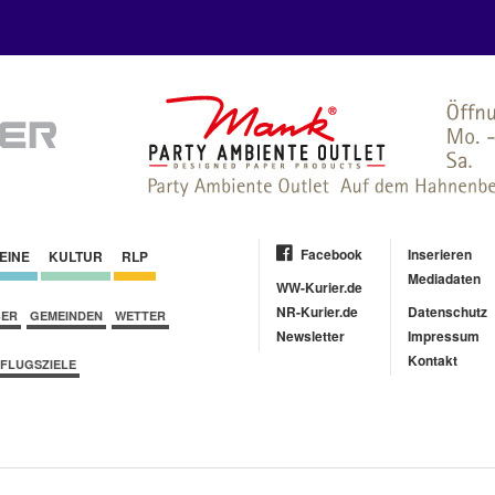
Facebook
Inserieren
EINE
KULTUR
RLP
Mediadaten
WW-Kurier.de
NR-Kurier.de
Datenschutz
BER
GEMEINDEN
WETTER
Newsletter
Impressum
Kontakt
FLUGSZIELE