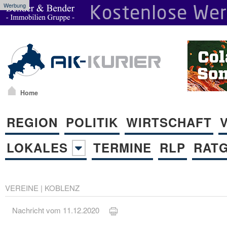
Werbung
Home
REGION
POLITIK
WIRTSCHAFT
LOKALES
TERMINE
RLP
RAT
VEREINE
|
KOBLENZ
Nachricht vom 11.12.2020