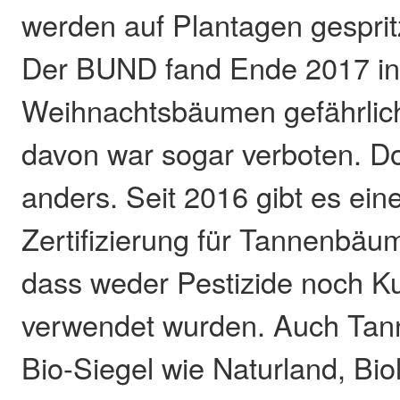
werden auf Plantagen gesprit
Der BUND fand Ende 2017 in 
Weihnachtsbäumen gefährlich
davon war sogar verboten. D
anders. Seit 2016 gibt es ei
Zertifizierung für Tannenbäum
dass weder Pestizide noch K
verwendet wurden. Auch Ta
Bio-Siegel wie Naturland, Bi