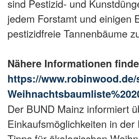
sind Pestizid- und Kunstdünger
jedem Forstamt und einigen B
pestizidfreie Tannenbäume z
Nähere Informationen finde
https://www.robinwood.de/
Weihnachtsbaumliste%202
Der BUND Mainz informiert ü
Einkaufsmöglichkeiten in der
Tipps für ökologischen Weih