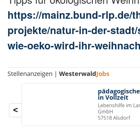
https://mainz.bund-rlp.de/
projekte/natur-in-der-stadt
wie-oeko-wird-ihr-weihnac
Stellenanzeigen |
Westerwald
Jobs
pädagogische
in Vollzeit
Lebenshilfe im La
<
GmbH
57518 Alsdorf