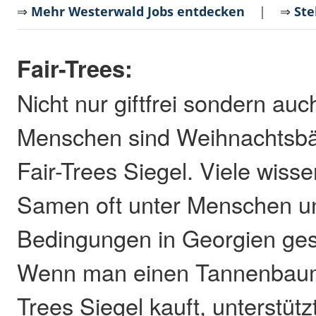
⇒
Mehr Westerwald Jobs entdecken
| ⇒
Ste
Fair-Trees:
Nicht nur giftfrei sondern auc
Menschen sind Weihnachtsb
Fair-Trees Siegel. Viele wisse
Samen oft unter Menschen u
Bedingungen in Georgien ge
Wenn man einen Tannenbaum
Trees Siegel kauft, unterstütz