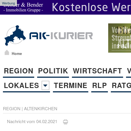
Werbung
Home
REGION
POLITIK
WIRTSCHAFT
LOKALES
TERMINE
RLP
RAT
REGION
|
ALTENKIRCHEN
Nachricht vom 04.02.2021