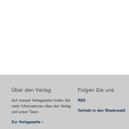
Über den Verlag
Folgen Sie uns
Auf unserer Verlagsseite finden Sie
RSS
mehr Informationen über den Verlag
Verliebt in den Westerwald
und unser Team.
Zur Verlagsseite »