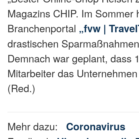
Magazins CHIP. Im Sommer h
Branchenportal
„fvw | Trave
drastischen Sparmaßnahmen 
Demnach war geplant, dass 
Mitarbeiter das Unternehmen 
(Red.)
Mehr dazu:
Coronavirus