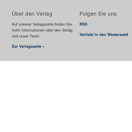
Über den Verlag
Folgen Sie uns
Auf unserer Verlagsseite finden Sie
RSS
mehr Informationen über den Verlag
Verliebt in den Westerwald
und unser Team.
Zur Verlagsseite »