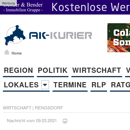
Werbung
Home
REGION
POLITIK
WIRTSCHAFT
LOKALES
TERMINE
RLP
RAT
WIRTSCHAFT
|
RENGSDORF
Nachricht vom 09.03.2021