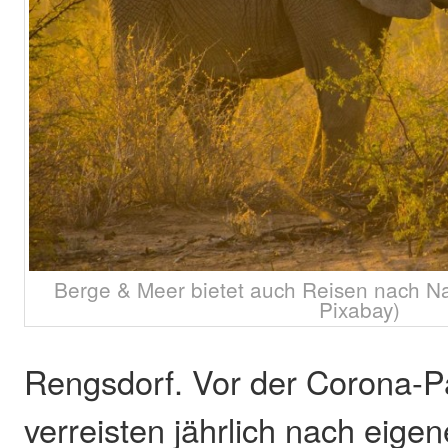
Berge & Meer bietet auch Reisen nach Na
Pixabay)
Rengsdorf. Vor der Corona-
verreisten jährlich nach eig