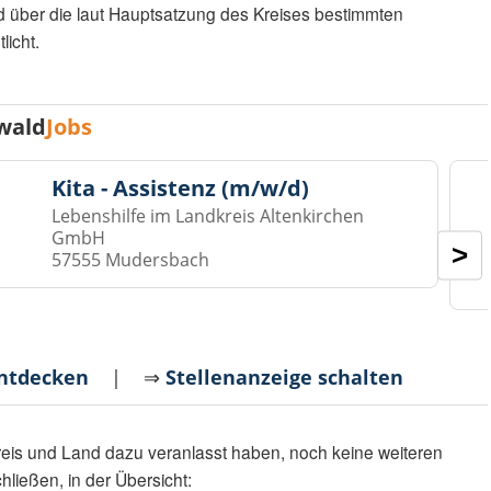
 über die laut Hauptsatzung des Kreises bestimmten
icht.
wald
Jobs
Kita - Assistenz (m/w/d)
Lebenshilfe im Landkreis Altenkirchen
GmbH
>
57555 Mudersbach
entdecken
| ⇒
Stellenanzeige schalten
Kreis und Land dazu veranlasst haben, noch keine weiteren
ließen, in der Übersicht: