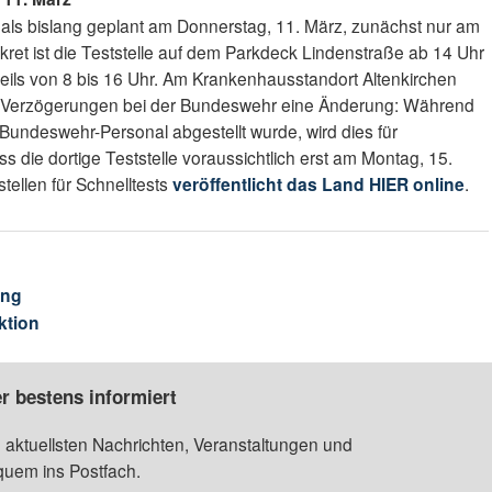
rs als bislang geplant am Donnerstag, 11. März, zunächst nur am
ret ist die Teststelle auf dem Parkdeck Lindenstraße ab 14 Uhr
eils von 8 bis 16 Uhr. Am Krankenhausstandort Altenkirchen
er Verzögerungen bei der Bundeswehr eine Änderung: Während
ts Bundeswehr-Personal abgestellt wurde, wird dies für
ss die dortige Teststelle voraussichtlich erst am Montag, 15.
tellen für Schnelltests
veröffentlicht das Land HIER online
.
ung
ktion
r bestens informiert
 aktuellsten Nachrichten, Veranstaltungen und
quem ins Postfach.