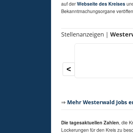
auf der
Webseite des Kreises
und
Bekanntmachungsorgane veröffentl
Stellenanzeigen |
Wester
<
⇒
Mehr Westerwald Jobs 
Die tagesaktuellen Zahlen
, die 
Lockerungen für den Kreis zu besch