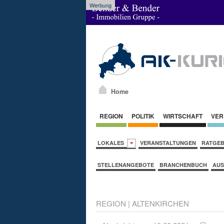
Werbung
Home
REGION
POLITIK
WIRTSCHAFT
VER
LOKALES
VERANSTALTUNGEN
RATGE
STELLENANGEBOTE
BRANCHENBUCH
AUS
REGION
|
ALTENKIRCHEN