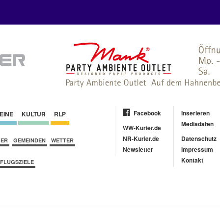
Facebook
Inserieren
EINE
KULTUR
RLP
Mediadaten
WW-Kurier.de
NR-Kurier.de
Datenschutz
BER
GEMEINDEN
WETTER
Newsletter
Impressum
Kontakt
FLUGSZIELE