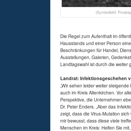
(Symbolbild: Pixaba
Die Regel zum Aufenthalt im öffen
Hausstands und einer Person eines 
Beschränkungen für Handel, Dienst
Ausstellungen, Galerien, Gedenkst
Landtagswahl ist durch die weiter 
Landrat: Infektionsgeschehen 
„Wir sehen leider weiter steigende
auch im Kreis Altenkirchen. Vor al
Perspektive, die Unternehmen eben
Dr. Peter Enders. „Aber das Infek
zeigt, dass die Virus-Mutation sic
mir bewusst, dass diese viele treffe
Menschen im Kreis: Helfen Sie mit