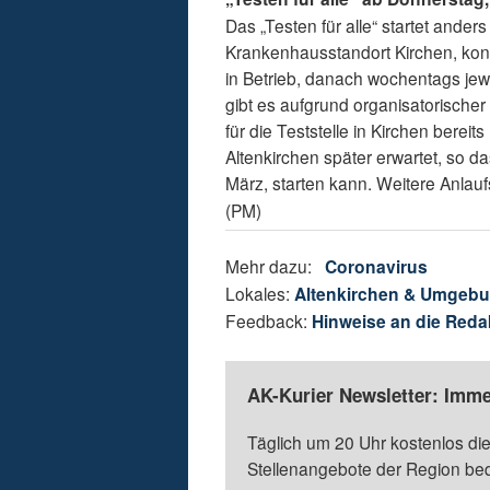
Das „Testen für alle“ startet ande
Krankenhausstandort Kirchen, konk
in Betrieb, danach wochentags jew
gibt es aufgrund organisatorisch
für die Teststelle in Kirchen berei
Altenkirchen später erwartet, so da
März, starten kann. Weitere Anlaufs
(PM)
Mehr dazu:
Coronavirus
Lokales:
Altenkirchen & Umgeb
Feedback:
Hinweise an die Reda
AK-Kurier Newsletter: Imme
Täglich um 20 Uhr kostenlos die
Stellenangebote der Region be