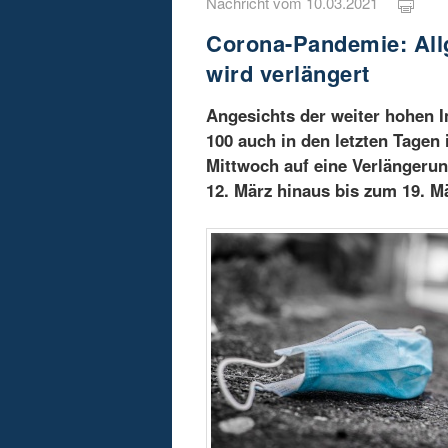
Nachricht vom 10.03.2021
Corona-Pandemie: All
wird verlängert
Angesichts der weiter hohen I
100 auch in den letzten Tagen
Mittwoch auf eine Verlängerun
12. März hinaus bis zum 19. Mä