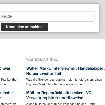
Kostenlos anmelden
WEITERE ARTIKEL
schwer
Wäller Markt: Interview mit Handelsexpert
Hölper zweiter Teil
-Frankenthal
Was die Gründer des Vereins treibt, ist die Vision, einen
ohne ...
Digitalen Marktplatz für den geografischen ...
misster
Müll im Regenrückhaltebecken: VG-
h
Verwaltung bittet um Hinweise
Flammersfeld
Ärger in Horhausen: In der Verlängerung der Straße