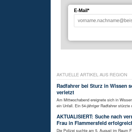
E-Mail*
AKTUELLE ARTIKEL AUS REGION
Radfahrer bei Sturz in Wissen 
verletzt
Am Mittwochabend ereignete sich in Wissen
ein Unfall. Ein 54-jähriger Radfahrer stürzte 
AKTUALISIERT: Suche nach ver
Frau in Flammersfeld erfolgreic
Die Polizei suchte am 5. August im Raum 