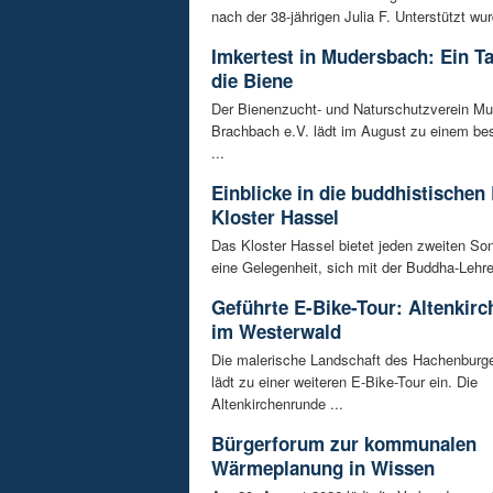
nach der 38-jährigen Julia F. Unterstützt wur
Imkertest in Mudersbach: Ein T
die Biene
Der Bienenzucht- und Naturschutzverein M
Brachbach e.V. lädt im August zu einem be
...
Einblicke in die buddhistischen
Kloster Hassel
Das Kloster Hassel bietet jeden zweiten So
eine Gelegenheit, sich mit der Buddha-Lehre 
Geführte E-Bike-Tour: Altenkir
im Westerwald
Die malerische Landschaft des Hachenburg
lädt zu einer weiteren E-Bike-Tour ein. Die
Altenkirchenrunde ...
Bürgerforum zur kommunalen
Wärmeplanung in Wissen