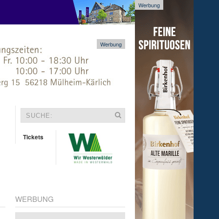
Werbung
Werbung
Tickets
WERBUNG