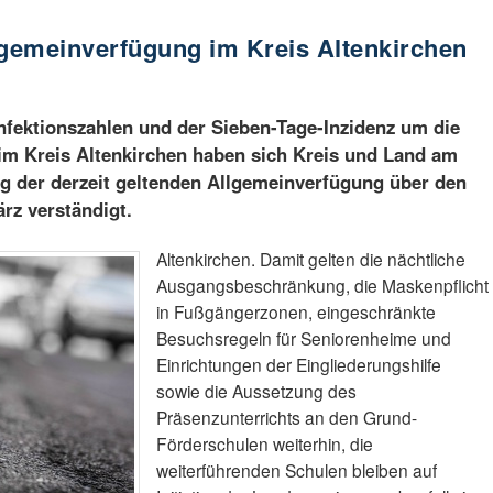
gemeinverfügung im Kreis Altenkirchen
nfektionszahlen und der Sieben-Tage-Inzidenz um die
 im Kreis Altenkirchen haben sich Kreis und Land am
g der derzeit geltenden Allgemeinverfügung über den
rz verständigt.
Altenkirchen. Damit gelten die nächtliche
Ausgangsbeschränkung, die Maskenpflicht
in Fußgängerzonen, eingeschränkte
Besuchsregeln für Seniorenheime und
Einrichtungen der Eingliederungshilfe
sowie die Aussetzung des
Präsenzunterrichts an den Grund-
Förderschulen weiterhin, die
weiterführenden Schulen bleiben auf