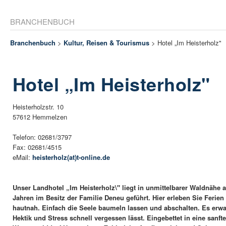
BRANCHENBUCH
Branchenbuch
>
Kultur, Reisen & Tourismus
> Hotel „Im Heisterholz"
Hotel „Im Heisterholz"
Heisterholzstr. 10
57612 Hemmelzen
Telefon: 02681/3797
Fax: 02681/4515
eMail:
heisterholz(at)t-online.de
Unser Landhotel „Im Heisterholz\" liegt in unmittelbarer Waldnähe a
Jahren im Besitz der Familie Deneu geführt. Hier erleben Sie Ferien
hautnah. Einfach die Seele baumeln lassen und abschalten. Es erwa
Hektik und Stress schnell vergessen lässt. Eingebettet in eine sanfte