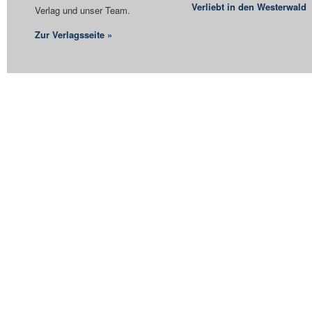
Verliebt in den Westerwald
Verlag und unser Team.
Zur Verlagsseite »