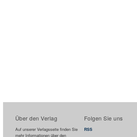
Über den Verlag
Folgen Sie uns
Auf unserer Verlagsseite finden Sie
RSS
mehr Informationen über den