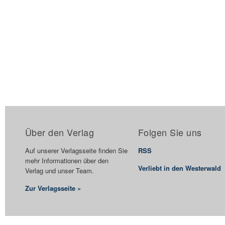
Über den Verlag
Folgen Sie uns
Auf unserer Verlagsseite finden Sie
RSS
mehr Informationen über den
Verliebt in den Westerwald
Verlag und unser Team.
Zur Verlagsseite »