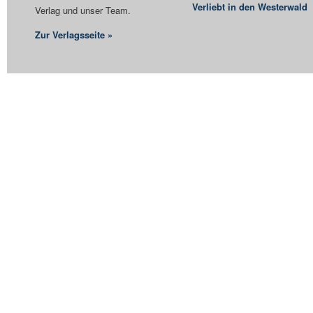
Verliebt in den Westerwald
Verlag und unser Team.
Zur Verlagsseite »