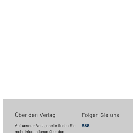
Über den Verlag
Folgen Sie uns
Auf unserer Verlagsseite finden Sie
RSS
mehr Informationen über den