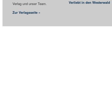
Verliebt in den Westerwald
Verlag und unser Team.
Zur Verlagsseite »