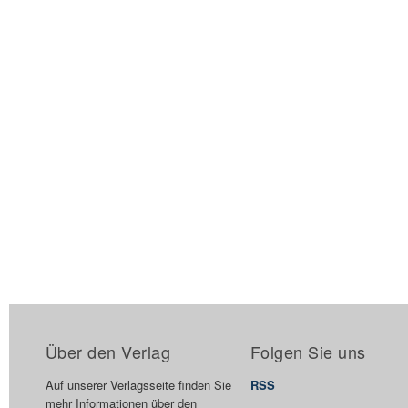
Über den Verlag
Folgen Sie uns
Auf unserer Verlagsseite finden Sie
RSS
mehr Informationen über den