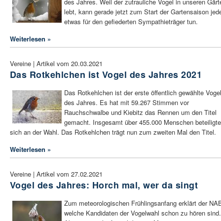
des Jahres. Weil der zutrauliche Vogel in unseren Gärt
lebt, kann gerade jetzt zum Start der Gartensaison jed
etwas für den gefiederten Sympathieträger tun.
Weiterlesen »
Vereine | Artikel vom 20.03.2021
Das Rotkehlchen ist Vogel des Jahres 2021
Das Rotkehlchen ist der erste öffentlich gewählte Voge
des Jahres. Es hat mit 59.267 Stimmen vor
Rauchschwalbe und Kiebitz das Rennen um den Titel
gemacht. Insgesamt über 455.000 Menschen beteiligt
sich an der Wahl. Das Rotkehlchen trägt nun zum zweiten Mal den Titel.
Weiterlesen »
Vereine | Artikel vom 27.02.2021
Vogel des Jahres: Horch mal, wer da singt
Zum meteorologischen Frühlingsanfang erklärt der NA
welche Kandidaten der Vogelwahl schon zu hören sind.