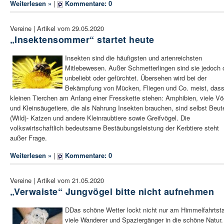
Weiterlesen »
|
Kommentare: 0
Vereine | Artikel vom 29.05.2020
„Insektensommer“ startet heute
Insekten sind die häufigsten und artenreichsten
Mitlebewesen. Außer Schmetterlingen sind sie jedoch o
unbeliebt oder gefürchtet. Übersehen wird bei der
Bekämpfung von Mücken, Fliegen und Co. meist, dass
kleinen Tierchen am Anfang einer Fresskette stehen: Amphibien, viele Vö
und Kleinsäugetiere, die als Nahrung Insekten brauchen, sind selbst Beute
(Wild)- Katzen und andere Kleinraubtiere sowie Greifvögel. Die
volkswirtschaftlich bedeutsame Bestäubungsleistung der Kerbtiere steht
außer Frage.
Weiterlesen »
|
Kommentare: 0
Vereine | Artikel vom 21.05.2020
„Verwaiste“ Jungvögel bitte nicht aufnehmen
DDas schöne Wetter lockt nicht nur am Himmelfahrtst
viele Wanderer und Spaziergänger in die schöne Natur.