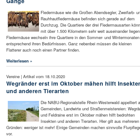
Gange
Fledermäuse wie die Großen Abendsegler, Zweifarb- u
Rauhhautfledermäuse befinden sich gerade auf dem
Durchzug. Die Quartiere der drei Fledermausarten kön
mit über 1.500 Kilometern sehr weit auseinander liegen
Fledermäuse wechseln ihre Quartiere in den Sommer- und Wintermonaten
entsprechend ihren Bedürfnissen. Ganz nebenbei müssen die kleinen
Flatterer auch noch einen Partner finden.
Weiterlesen »
Vereine | Artikel vom 18.10.2020
Wegränder erst im Oktober mähen hilft Insekte
und anderen Tierarten
Die NABU-Regionalstelle Rhein-Westerwald appelliert 
Gemeinden, Landwirte und Straßenmeistereien: Wegrä
und Feldraine erst im Oktober mähen hilft bedrohten
Insekten und anderen Tierarten. Hier gilt aus mehreren
Gründen: weniger ist mehr! Einige Gemeinden machen sinnvolle Flurpfleg
vor.