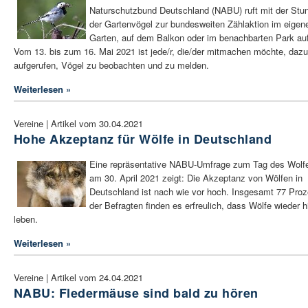
Naturschutzbund Deutschland (NABU) ruft mit der Stu
der Gartenvögel zur bundesweiten Zählaktion im eigen
Garten, auf dem Balkon oder im benachbarten Park auf
Vom 13. bis zum 16. Mai 2021 ist jede/r, die/der mitmachen möchte, dazu
aufgerufen, Vögel zu beobachten und zu melden.
Weiterlesen »
Vereine | Artikel vom 30.04.2021
Hohe Akzeptanz für Wölfe in Deutschland
Eine repräsentative NABU-Umfrage zum Tag des Wolf
am 30. April 2021 zeigt: Die Akzeptanz von Wölfen in
Deutschland ist nach wie vor hoch. Insgesamt 77 Proz
der Befragten finden es erfreulich, dass Wölfe wieder h
leben.
Weiterlesen »
Vereine | Artikel vom 24.04.2021
NABU: Fledermäuse sind bald zu hören