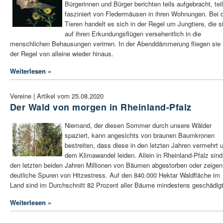
Bürgerinnen und Bürger berichten teils aufgebracht, tei
fasziniert von Fledermäusen in ihren Wohnungen. Bei 
Tieren handelt es sich in der Regel um Jungtiere, die s
auf ihren Erkundungsflügen versehentlich in die
menschlichen Behausungen verirren. In der Abenddämmerung fliegen sie 
der Regel von alleine wieder hinaus.
Weiterlesen »
Vereine | Artikel vom 25.08.2020
Der Wald von morgen in Rheinland-Pfalz
Niemand, der diesen Sommer durch unsere Wälder
spaziert, kann angesichts von braunen Baumkronen
bestreiten, dass diese in den letzten Jahren vermehrt u
dem Klimawandel leiden. Allein in Rheinland-Pfalz sind
den letzten beiden Jahren Millionen von Bäumen abgestorben oder zeigen
deutliche Spuren von Hitzestress. Auf den 840.000 Hektar Waldfläche im
Land sind im Durchschnitt 82 Prozent aller Bäume mindestens geschädigt
Weiterlesen »