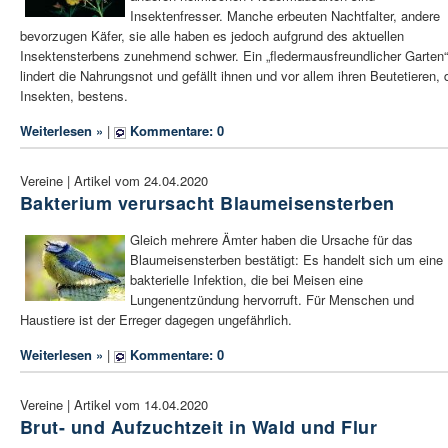
Insektenfresser. Manche erbeuten Nachtfalter, andere
bevorzugen Käfer, sie alle haben es jedoch aufgrund des aktuellen
Insektensterbens zunehmend schwer. Ein „fledermausfreundlicher Garten“
lindert die Nahrungsnot und gefällt ihnen und vor allem ihren Beutetieren, 
Insekten, bestens.
Weiterlesen »
|
Kommentare: 0
Vereine | Artikel vom 24.04.2020
Bakterium verursacht Blaumeisensterben
Gleich mehrere Ämter haben die Ursache für das
Blaumeisensterben bestätigt: Es handelt sich um eine
bakterielle Infektion, die bei Meisen eine
Lungenentzündung hervorruft. Für Menschen und
Haustiere ist der Erreger dagegen ungefährlich.
Weiterlesen »
|
Kommentare: 0
Vereine | Artikel vom 14.04.2020
Brut- und Aufzuchtzeit in Wald und Flur