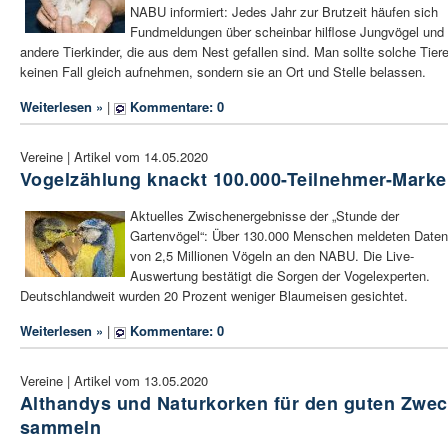
NABU informiert: Jedes Jahr zur Brutzeit häufen sich
Fundmeldungen über scheinbar hilflose Jungvögel und
andere Tierkinder, die aus dem Nest gefallen sind. Man sollte solche Tiere
keinen Fall gleich aufnehmen, sondern sie an Ort und Stelle belassen.
Weiterlesen »
|
Kommentare: 0
Vereine | Artikel vom 14.05.2020
Vogelzählung knackt 100.000-Teilnehmer-Marke
Aktuelles Zwischenergebnisse der „Stunde der
Gartenvögel“: Über 130.000 Menschen meldeten Daten
von 2,5 Millionen Vögeln an den NABU. Die Live-
Auswertung bestätigt die Sorgen der Vogelexperten.
Deutschlandweit wurden 20 Prozent weniger Blaumeisen gesichtet.
Weiterlesen »
|
Kommentare: 0
Vereine | Artikel vom 13.05.2020
Althandys und Naturkorken für den guten Zwe
sammeln