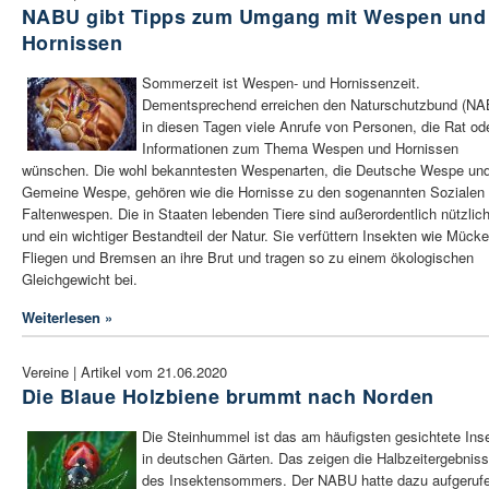
NABU gibt Tipps zum Umgang mit Wespen und
Hornissen
Sommerzeit ist Wespen- und Hornissenzeit.
Dementsprechend erreichen den Naturschutzbund (NA
in diesen Tagen viele Anrufe von Personen, die Rat od
Informationen zum Thema Wespen und Hornissen
wünschen. Die wohl bekanntesten Wespenarten, die Deutsche Wespe und
Gemeine Wespe, gehören wie die Hornisse zu den sogenannten Sozialen
Faltenwespen. Die in Staaten lebenden Tiere sind außerordentlich nützlic
und ein wichtiger Bestandteil der Natur. Sie verfüttern Insekten wie Mücke
Fliegen und Bremsen an ihre Brut und tragen so zu einem ökologischen
Gleichgewicht bei.
Weiterlesen »
Vereine | Artikel vom 21.06.2020
Die Blaue Holzbiene brummt nach Norden
Die Steinhummel ist das am häufigsten gesichtete Ins
in deutschen Gärten. Das zeigen die Halbzeitergebnis
des Insektensommers. Der NABU hatte dazu aufgeruf