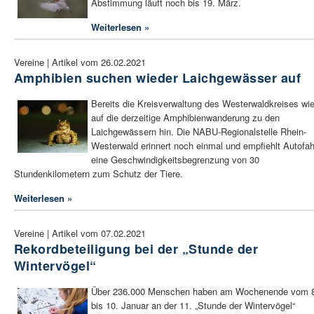
Abstimmung läuft noch bis 19. März.
Weiterlesen »
Vereine | Artikel vom 26.02.2021
Amphibien suchen wieder Laichgewässer auf
Bereits die Kreisverwaltung des Westerwaldkreises wi
auf die derzeitige Amphibienwanderung zu den
Laichgewässern hin. Die NABU-Regionalstelle Rhein-
Westerwald erinnert noch einmal und empfiehlt Autofah
eine Geschwindigkeitsbegrenzung von 30
Stundenkilometern zum Schutz der Tiere.
Weiterlesen »
Vereine | Artikel vom 07.02.2021
Rekordbeteiligung bei der „Stunde der
Wintervögel“
Über 236.000 Menschen haben am Wochenende vom 
bis 10. Januar an der 11. „Stunde der Wintervögel“