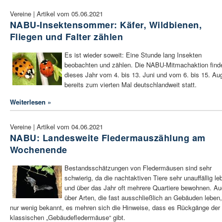
Vereine | Artikel vom 05.06.2021
NABU-Insektensommer: Käfer, Wildbienen,
Fliegen und Falter zählen
Es ist wieder soweit: Eine Stunde lang Insekten
beobachten und zählen. Die NABU-Mitmachaktion find
dieses Jahr vom 4. bis 13. Juni und vom 6. bis 15. Au
bereits zum vierten Mal deutschlandweit statt.
Weiterlesen »
Vereine | Artikel vom 04.06.2021
NABU: Landesweite Fledermauszählung am
Wochenende
Bestandsschätzungen von Fledermäusen sind sehr
schwierig, da die nachtaktiven Tiere sehr unauffällig le
und über das Jahr oft mehrere Quartiere bewohnen. A
über Arten, die fast ausschließlich an Gebäuden leben,
nur wenig bekannt, es mehren sich die Hinweise, dass es Rückgänge der
klassischen „Gebäudefledermäuse“ gibt.