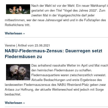
Nach der Wahl ist vor der Wahl: Ein neuer Wahlkampf i
gestartet um den Titel "Vogel des Jahres 2022". Zum
zweiten Mal in der Vogelgeschichte darf jeder
mitbestimmen, wer der neue Jahresvogel wird und in die Fußstapfen des
Rotkehlchens tritt.
Weiterlesen »
Vereine | Artikel vom 23.06.2021
NABU-Fledermaus-Zensus: Dauerregen setzt
Fledermäusen zu
Das anhaltend nasskalte Wetter im April und Mai mach
den heimischen Fledermäusen zu schaffen.
Fledermausquartiere waren zwischenzeitlich verwaist.
Aktuelle Beobachtungen und erste Ergebnisse des
landesweiten Fledermauszensus des NABU Rheinland-Pfalz geben zwar
Anlass zur Hoffnung, der aktuelle Wetterwechsel wird jedoch mit Sorge
beobachtet.
Weiterlesen »