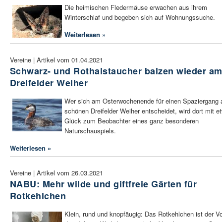
Die heimischen Fledermäuse erwachen aus ihrem
Winterschlaf und begeben sich auf Wohnungssuche.
Weiterlesen »
Vereine | Artikel vom 01.04.2021
Schwarz- und Rothalstaucher balzen wieder a
Dreifelder Weiher
Wer sich am Osterwochenende für einen Spaziergang
schönen Dreifelder Weiher entscheidet, wird dort mit e
Glück zum Beobachter eines ganz besonderen
Naturschauspiels.
Weiterlesen »
Vereine | Artikel vom 26.03.2021
NABU: Mehr wilde und giftfreie Gärten für
Rotkehlchen
Klein, rund und knopfäugig: Das Rotkehlchen ist der V