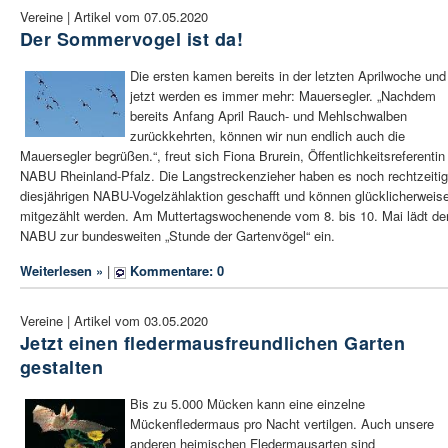
Vereine | Artikel vom 07.05.2020
Der Sommervogel ist da!
Die ersten kamen bereits in der letzten Aprilwoche und
jetzt werden es immer mehr: Mauersegler. „Nachdem
bereits Anfang April Rauch- und Mehlschwalben
zurückkehrten, können wir nun endlich auch die
Mauersegler begrüßen.“, freut sich Fiona Brurein, Öffentlichkeitsreferentin
NABU Rheinland-Pfalz. Die Langstreckenzieher haben es noch rechtzeitig
diesjährigen NABU-Vogelzählaktion geschafft und können glücklicherweis
mitgezählt werden. Am Muttertagswochenende vom 8. bis 10. Mai lädt de
NABU zur bundesweiten „Stunde der Gartenvögel“ ein.
Weiterlesen »
|
Kommentare: 0
Vereine | Artikel vom 03.05.2020
Jetzt einen fledermausfreundlichen Garten
gestalten
Bis zu 5.000 Mücken kann eine einzelne
Mückenfledermaus pro Nacht vertilgen. Auch unsere
anderen heimischen Fledermausarten sind