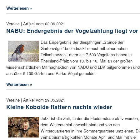
Weiterlesen »
Vereine | Artikel vom 02.06.2021
NABU: Endergebnis der Vogelzählung liegt vor
Das Endergebnis der diesjährigen „Stunde der
Gartenvögel“ beeindruckt erneut mit einer hohen
Teilnahmezahl: mehr als 7.600 Vogelfans haben in
Rheinland-Pfalz vom 13. bis 16. Mai an der großen
wissenschaftlichen Mitmachaktion von NABU und LBV teilgenommen und
aus über 5.100 Gärten und Parks Vögel gemeldet.
Weiterlesen »
Vereine | Artikel vom 29.05.2021
Kleine Kobolde flattern nachts wieder
Jetzt ist die Zeit, in der die Fledermäuse aktiv werden,
dem Winterschlaf erwacht sind und von den
Winterquartieren in ihre Sommerquartiere umziehen. Di
verhältnismäßig kühlen Monate April und Mai mit viel