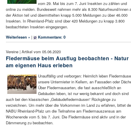
vom 29. Mai bis zum 7. Juni Insekten zu zählen und
online zu melden. Bundesweit nahmen mehr als 8.300 Naturfreund/innen 
der Aktion teil und übermittelten knapp 5.000 Meldungen zu über 46.000
Insekten. In Rheinland-Pfalz sind über 420 Meldungen zu knapp 3.800
beobachteten Insekten eingegangen.
Weiterlesen »
|
Kommentare: 0
Vereine | Artikel vom 05.06.2020
Fledermäuse beim Ausflug beobachten - Natur
am eigenen Haus erleben
Unauffällig und verborgen: Heimlich leben Fledermäuse
unsere Untermieter in Kellern, an Fassaden oder Däche
Über Fledermausarten, die fast ausschließlich an
Gebäuden leben, ist nur wenig bekannt und doch sind
auch bei den klassischen „Gebäudefledermäusen“ Rückgänge zu
verzeichnen. Um mehr über die Vorkommen im Land zu erfahren, bittet de
NABU Rheinland-Pfalz um die Teilnahme am Fledermauszensus am
Wochenende vom 5. bis 7. Juni. Die Fledermäuse sind aktiv und in der
Dämmerung zu beobachten.