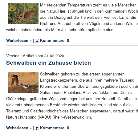
Mit steigenden Temperaturen zieht es viele Menschen 
die Natur. Hier ist aktuell und in den kommenden Woc
auch in Bezug auf die Tierwelt sehr viel los: Es ist die
Brut- und Aufzuchtzeit von Vögeln und anderen Wildtie
welche insbesondere bis Mitte Juli sehr störempfindlich sind.
Weiterlesen »
|
Kommentare: 0
Vereine | Artikel vom 31.03.2020
Schwalben ein Zuhause bieten
Schwalben gehören zu den ersten sogenannten
Langstreckenziehern, die aus ihren mehrere Tausend
Kilometer entfernten Überwinterungsgebieten südlich d
Sahara nach Rheinland-Pfalz zurückkehren. Die als
Glückbringer geltenden Vögel verbringen bei uns ihre Brutzeit. Damit sich 
vielerorts abnehmenden Bestände wieder stabilisieren, sind sie auf die
Toleranz und Gastfreundschaft des Menschen angewiesen, darauf weist d
Naturschutzbund (NABU) Rhein-Westerwald hin.
Weiterlesen »
|
Kommentare: 0