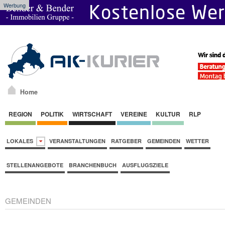
Werbung
Home
REGION
POLITIK
WIRTSCHAFT
VEREINE
KULTUR
RLP
LOKALES
VERANSTALTUNGEN
RATGEBER
GEMEINDEN
WETTER
STELLENANGEBOTE
BRANCHENBUCH
AUSFLUGSZIELE
GEMEINDEN