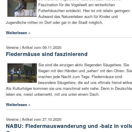
Faszination für die Vogelwelt am winterlichen
Futterhäuschen entdeckt. Hier ist mit relativ geringem
Aufwand das Naturerleben auch für Kinder und
Jugendliche mitten im Dorf oder gar in der Stadt möglich.
Weiterlesen »
Vereine | Artikel vom 09.11.2020
Fledermäuse sind faszinierend
Sie sind die einzigen aktiv fliegenden Säugetiere. Sie
fliegen mit den Händen und „sehen“ mit den Ohren. Sie
machen jede Nacht zum Tage. Fledermäuse sind
besondere Säugetiere, die auf uns oftmals fremd wirke
Als Kulturfolger kommen sie uns manchmal sehr nahe. Denn in Deutschl
leben sie, meist unbemerkt, mit uns unter einem Dach.
Weiterlesen »
Vereine | Artikel vom 27.10.2020
NABU: Fledermauswanderung und -balz in vol