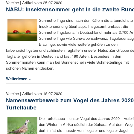
Vereine | Artikel vom 25.07.2020
NABU: Insektensommer geht in die zweite Run
Schmetterlinge sind nach den Käfern die artenreichste
Insektenordnung überhaupt. Insgesamt umfasst die
Schmetterlingsfauna in Deutschland mehr als 3.700 Ar
Schmetterlinge wie Schwalbenschwanz, Tagpfauenaug
Bläulinge, sowie viele weitere gehören zu den
farbenprächtigsten und schönsten Tagfaltern unserer Natur. Zur Gruppe de
Tagfalter gehören in Deutschland fast 190 Arten. Besonders in den
Sommermonaten kann man bei Sonnenschein viele Schmetterlinge mit
schönen Namen entdecken.
Weiterlesen »
Vereine | Artikel vom 18.07.2020
Namenswettbewerb zum Vogel des Jahres 2020
Turteltaube
Die Turteltaube – unser Vogel des Jahres 2020 – verbri
den Winter in Afrika südlich der Sahara. Auf dem Weg
dorthin ist sie massiv von illegaler und legaler Jagd