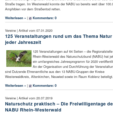
Straße tragen. Im Westerwald konnte der NABU so bereits weit über 100.
Amphibien vor dem Straßentod retten.
Weiterlesen »
|
Kommentare: 0
Vereine | Artikel vom 07.01.2020
125 Veranstaltungen rund um das Thema Natur
jeder Jahreszeit
125 Veranstaltungen auf 64 Seiten – die Regionalstelle
Rhein-Westerwald des Naturschutzbund (NABU) hat jet
ein umfangreiches Jahresprogramm für 2020 veröffentli
An der Organisation und Durchführung der Veranstaltu
sind Dutzende Ehrenamtliche aus den 13 NABU-Gruppen der Kreise
Westerwaldkreis, Altenkirchen, Neuwied sowie im Raum Koblenz beteiligt
Weiterlesen »
|
Kommentare: 0
Vereine | Artikel vom 20.07.2019
Naturschutz praktisch – Die Freiwilligentage d
NABU Rhein-Westerwald