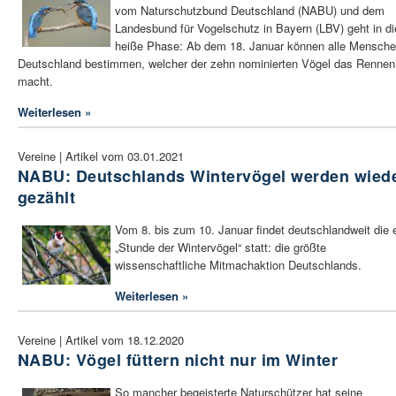
vom Naturschutzbund Deutschland (NABU) und dem
Landesbund für Vogelschutz in Bayern (LBV) geht in di
heiße Phase: Ab dem 18. Januar können alle Mensche
Deutschland bestimmen, welcher der zehn nominierten Vögel das Rennen
macht.
Weiterlesen »
Vereine | Artikel vom 03.01.2021
NABU: Deutschlands Wintervögel werden wied
gezählt
Vom 8. bis zum 10. Januar findet deutschlandweit die e
„Stunde der Wintervögel“ statt: die größte
wissenschaftliche Mitmachaktion Deutschlands.
Weiterlesen »
Vereine | Artikel vom 18.12.2020
NABU: Vögel füttern nicht nur im Winter
So mancher begeisterte Naturschützer hat seine