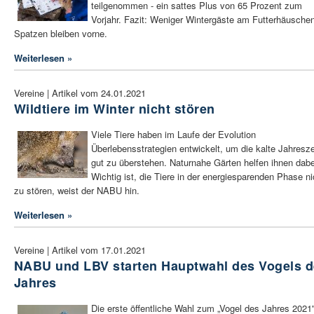
teilgenommen - ein sattes Plus von 65 Prozent zum
Vorjahr. Fazit: Weniger Wintergäste am Futterhäuschen
Spatzen bleiben vorne.
Weiterlesen »
Vereine | Artikel vom 24.01.2021
Wildtiere im Winter nicht stören
Viele Tiere haben im Laufe der Evolution
Überlebensstrategien entwickelt, um die kalte Jahresze
gut zu überstehen. Naturnahe Gärten helfen ihnen dabe
Wichtig ist, die Tiere in der energiesparenden Phase ni
zu stören, weist der NABU hin.
Weiterlesen »
Vereine | Artikel vom 17.01.2021
NABU und LBV starten Hauptwahl des Vogels 
Jahres
Die erste öffentliche Wahl zum „Vogel des Jahres 2021