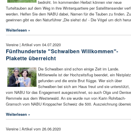
bedroht. Im kommenden Herbst können vier neue
Turteltauben auf dem Weg in ihre Winterquartiere per Satellitensender verf
werden. Helfen Sie dem NABU dabei, Namen für die Tauben zu finden. Zu
gewinnen gibt es den Naturführer „Die siehst du! - Die Vögel um dich heru
Weiterlesen »
Vereine | Artikel vom 04.07.2020
Fünfhundertste "Schwalben Willkommen"-
Plakette überreicht
Die Schwalben sind schon einige Zeit im Lande.
Mittlerweile ist der Hochzeitsflug beendet, ein Nistplatz
gefunden und die erste Brut flügge. Wer sich über
Schwalben bei sich am Haus freut und sie unterstützt, 
vom NABU für das Engagement ausgezeichnet, so auch Olga und Denise
Remmele aus dem Westerwald. An sie wurde nun von Karin Rohrbach-
Gramsch vom NABU Kroppacher Schweiz die 500. Auszeichnung überreic
Weiterlesen »
Vereine | Artikel vom 26.06.2020