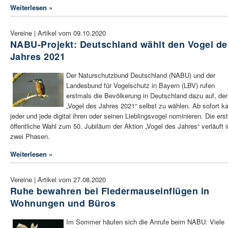
Weiterlesen »
Vereine | Artikel vom 09.10.2020
NABU-Projekt: Deutschland wählt den Vogel de
Jahres 2021
Der Naturschutzbund Deutschland (NABU) und der
Landesbund für Vogelschutz in Bayern (LBV) rufen
erstmals die Bevölkerung in Deutschland dazu auf, de
„Vogel des Jahres 2021“ selbst zu wählen. Ab sofort k
jeder und jede digital ihren oder seinen Lieblingsvogel nominieren. Die ers
öffentliche Wahl zum 50. Jubiläum der Aktion „Vogel des Jahres“ verläuft i
zwei Phasen.
Weiterlesen »
Vereine | Artikel vom 27.08.2020
Ruhe bewahren bei Fledermauseinflügen in
Wohnungen und Büros
Im Sommer häufen sich die Anrufe beim NABU: Viele