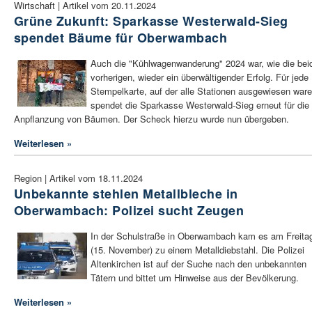
Wirtschaft | Artikel vom 20.11.2024
Grüne Zukunft: Sparkasse Westerwald-Sieg
spendet Bäume für Oberwambach
Auch die "Kühlwagenwanderung" 2024 war, wie die bei
vorherigen, wieder ein überwältigender Erfolg. Für jede
Stempelkarte, auf der alle Stationen ausgewiesen ware
spendet die Sparkasse Westerwald-Sieg erneut für die
Anpflanzung von Bäumen. Der Scheck hierzu wurde nun übergeben.
Weiterlesen »
Region | Artikel vom 18.11.2024
Unbekannte stehlen Metallbleche in
Oberwambach: Polizei sucht Zeugen
In der Schulstraße in Oberwambach kam es am Freita
(15. November) zu einem Metalldiebstahl. Die Polizei
Altenkirchen ist auf der Suche nach den unbekannten
Tätern und bittet um Hinweise aus der Bevölkerung.
Weiterlesen »