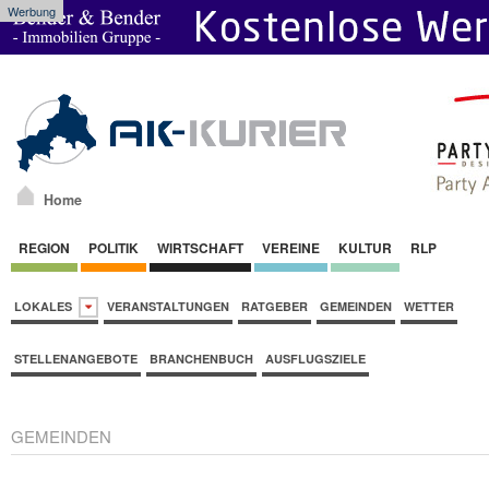
Werbung
Home
REGION
POLITIK
WIRTSCHAFT
VEREINE
KULTUR
RLP
LOKALES
VERANSTALTUNGEN
RATGEBER
GEMEINDEN
WETTER
STELLENANGEBOTE
BRANCHENBUCH
AUSFLUGSZIELE
GEMEINDEN