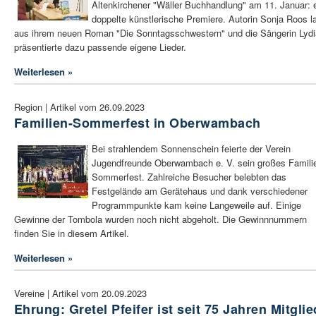
Altenkirchener "Wäller Buchhandlung" am 11. Januar: 
doppelte künstlerische Premiere. Autorin Sonja Roos l
aus ihrem neuen Roman "Die Sonntagsschwestern" und die Sängerin Lydi
präsentierte dazu passende eigene Lieder.
Weiterlesen »
Region | Artikel vom 26.09.2023
Familien-Sommerfest in Oberwambach
Bei strahlendem Sonnenschein feierte der Verein
Jugendfreunde Oberwambach e. V. sein großes Famili
Sommerfest. Zahlreiche Besucher belebten das
Festgelände am Gerätehaus und dank verschiedener
Programmpunkte kam keine Langeweile auf. Einige
Gewinne der Tombola wurden noch nicht abgeholt. Die Gewinnnummern
finden Sie in diesem Artikel.
Weiterlesen »
Vereine | Artikel vom 20.09.2023
Ehrung: Gretel Pfeifer ist seit 75 Jahren Mitglie