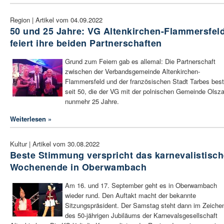
Region | Artikel vom 04.09.2022
50 und 25 Jahre: VG Altenkirchen-Flammersfel
feiert ihre beiden Partnerschaften
Grund zum Feiern gab es allemal: Die Partnerschaft
zwischen der Verbandsgemeinde Altenkirchen-
Flammersfeld und der französischen Stadt Tarbes best
seit 50, die der VG mit der polnischen Gemeinde Olsz
nunmehr 25 Jahre.
Weiterlesen »
Kultur | Artikel vom 30.08.2022
Beste Stimmung verspricht das karnevalistisc
Wochenende in Oberwambach
Am 16. und 17. September geht es in Oberwambach
wieder rund. Den Auftakt macht der bekannte
Sitzungspräsident. Der Samstag steht dann im Zeiche
des 50-jährigen Jubiläums der Karnevalsgesellschaft