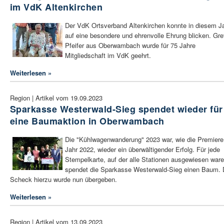
im VdK Altenkirchen
Der VdK Ortsverband Altenkirchen konnte in diesem J
auf eine besondere und ehrenvolle Ehrung blicken. Gre
Pfeifer aus Oberwambach wurde für 75 Jahre
Mitgliedschaft im VdK geehrt.
Weiterlesen »
Region | Artikel vom 19.09.2023
Sparkasse Westerwald-Sieg spendet wieder für
eine Baumaktion in Oberwambach
Die "Kühlwagenwanderung" 2023 war, wie die Premiere
Jahr 2022, wieder ein überwältigender Erfolg. Für jede
Stempelkarte, auf der alle Stationen ausgewiesen ware
spendet die Sparkasse Westerwald-Sieg einen Baum. 
Scheck hierzu wurde nun übergeben.
Weiterlesen »
Region | Artikel vom 13.09.2023