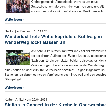
Kirchengemeinde Almersbach, wenn es um neue
Gottesdienstformate geht. Hier kommen Jung und Alt
zusammen und es wird vor allem viel Musik gemacht.
Weiterlesen »
Region | Artikel vom 31.05.2024
Wanderlust trotz Wetterkapriolen: Kühlwagen-
Wanderweg lockt Massen an
Wie bereits im letzten Jahr war die Zahl der Wanderer 
bei der dritten Auflage des Events kaum zu überblicke
Nach dem Erfolg der letzten beiden Jahre gab es klein
Veränderungen. Unter anderem wurde der Wanderweg
eine Station an der Grillhütte Stürzelbach erweitert. Es gab insgesamt ne
Stationen, an denen es neben Verpflegung auch Kurzweil und den begehr
Stempel gab.
Weiterlesen »
Kultur | Artikel vom 29.04.2024
Station in Concert in der Kirche in Oberwamba