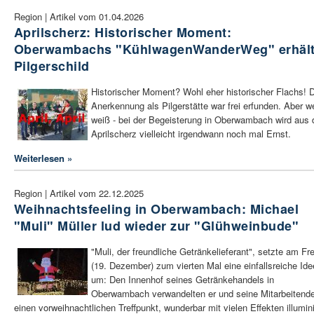
Region | Artikel vom 01.04.2026
Aprilscherz: Historischer Moment:
Oberwambachs "KühlwagenWanderWeg" erhäl
Pilgerschild
Historischer Moment? Wohl eher historischer Flachs! D
Anerkennung als Pilgerstätte war frei erfunden. Aber w
weiß - bei der Begeisterung in Oberwambach wird aus
Aprilscherz vielleicht irgendwann noch mal Ernst.
Weiterlesen »
Region | Artikel vom 22.12.2025
Weihnachtsfeeling in Oberwambach: Michael
"Muli" Müller lud wieder zur "Glühweinbude"
"Muli, der freundliche Getränkelieferant", setzte am Fre
(19. Dezember) zum vierten Mal eine einfallsreiche Ide
um: Den Innenhof seines Getränkehandels in
Oberwambach verwandelten er und seine Mitarbeitende
einen vorweihnachtlichen Treffpunkt, wunderbar mit vielen Effekten illumini