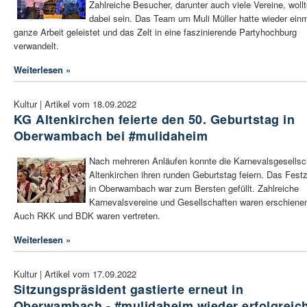
Zahlreiche Besucher, darunter auch viele Vereine, woll
dabei sein. Das Team um Muli Müller hatte wieder ein
ganze Arbeit geleistet und das Zelt in eine faszinierende Partyhochburg
verwandelt.
Weiterlesen »
Kultur | Artikel vom 18.09.2022
KG Altenkirchen feierte den 50. Geburtstag in
Oberwambach bei #mulidaheim
Nach mehreren Anläufen konnte die Karnevalsgesellsc
Altenkirchen ihren runden Geburtstag feiern. Das Festz
in Oberwambach war zum Bersten gefüllt. Zahlreiche
Karnevalsvereine und Gesellschaften waren erschiene
Auch RKK und BDK waren vertreten.
Weiterlesen »
Kultur | Artikel vom 17.09.2022
Sitzungspräsident gastierte erneut in
Oberwambach - #mulidaheim wieder erfolgreic