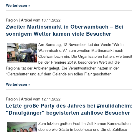
Weiterlesen »
Region | Artikel vom 13.11.2022
Zweiter Martinsmarkt in Oberwambach – Bei
sonnigem Wetter kamen viele Besucher
Am Samstag, 12 November, lud der Verein "Wir in
Wannmisch e.V." zum zweiten Martinsmarkt nach
Oberwambach ein. Die Organisatoren hatten, wie berei
bei der Premiere 2019, besonderen Wert auf die
Regionalität der Anbieter gelegt. Die Verantwortlichen hatten in der
"Gerätehütte" und auf dem Gelände ein tolles Flair geschaffen.
Weiterlesen »
Region | Artikel vom 12.11.2022
Letzte große Party des Jahres bei #mulidaheim
"Draufgänger" begeisterten zahllose Besucher
Zum letzten großen Fest im Zelt kamen Karnevalisten
ebenso wie Gäste in Lederhose und Dirndl: Zahllose