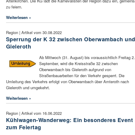
Altenkirchen. Die KG lädt die Karnevalisten der Region dazu ein, gemein
zu feiern.
Weiterlesen »
Region | Artikel vom 30.08.2022
Sperrung der K 32 zwischen Oberwambach un
Gieleroth
Ab Mittwoch (31. August) bis voraussichtlich Freitag 2.
September, wird die Kreisstraße 32 zwischen
Oberwambach bis Gieleroth aufgrund von
Straßenbauarbeiten für den Verkehr gesperrt. Die
Umleitung des Verkehrs erfolgt von Oberwambach über Amteroth nach
Gieleroth und umgekehrt.
Weiterlesen »
Region | Artikel vom 16.06.2022
Kühlwagen-Wanderweg: Ein besonderes Event
zum Feiertag