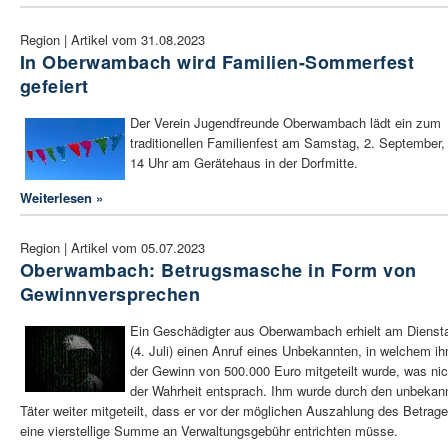
Region | Artikel vom 31.08.2023
In Oberwambach wird Familien-Sommerfest
gefeiert
Der Verein Jugendfreunde Oberwambach lädt ein zum
traditionellen Familienfest am Samstag, 2. September,
14 Uhr am Gerätehaus in der Dorfmitte.
Weiterlesen »
Region | Artikel vom 05.07.2023
Oberwambach: Betrugsmasche in Form von
Gewinnversprechen
Ein Geschädigter aus Oberwambach erhielt am Dienst
(4. Juli) einen Anruf eines Unbekannten, in welchem i
der Gewinn von 500.000 Euro mitgeteilt wurde, was nic
der Wahrheit entsprach. Ihm wurde durch den unbekan
Täter weiter mitgeteilt, dass er vor der möglichen Auszahlung des Betrag
eine vierstellige Summe an Verwaltungsgebühr entrichten müsse.