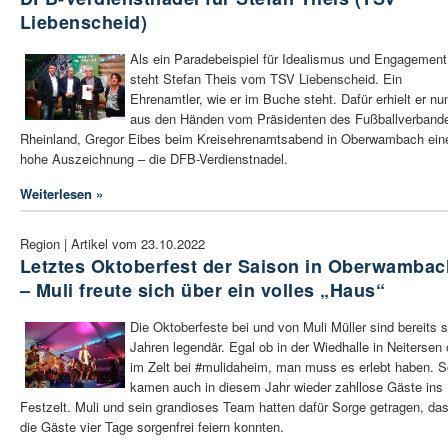
Liebenscheid)
Als ein Paradebeispiel für Idealismus und Engagement
steht Stefan Theis vom TSV Liebenscheid. Ein
Ehrenamtler, wie er im Buche steht. Dafür erhielt er nu
aus den Händen vom Präsidenten des Fußballverband
Rheinland, Gregor Eibes beim Kreisehrenamtsabend in Oberwambach ein
hohe Auszeichnung – die DFB-Verdienstnadel.
Weiterlesen »
Region | Artikel vom 23.10.2022
Letztes Oktoberfest der Saison in Oberwambac
– Muli freute sich über ein volles „Haus“
Die Oktoberfeste bei und von Muli Müller sind bereits s
Jahren legendär. Egal ob in der Wiedhalle in Neitersen 
im Zelt bei #mulidaheim, man muss es erlebt haben. S
kamen auch in diesem Jahr wieder zahllose Gäste ins
Festzelt. Muli und sein grandioses Team hatten dafür Sorge getragen, da
die Gäste vier Tage sorgenfrei feiern konnten.