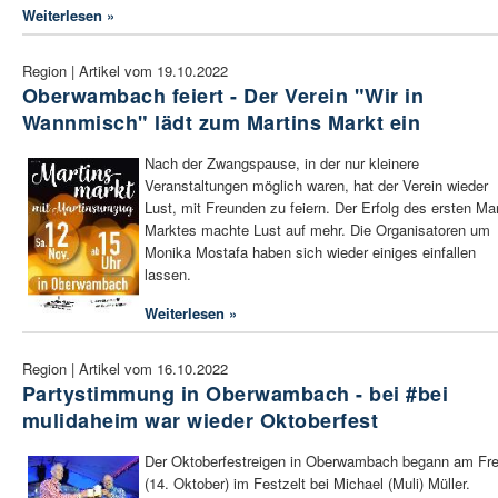
Weiterlesen »
Region | Artikel vom 19.10.2022
Oberwambach feiert - Der Verein "Wir in
Wannmisch" lädt zum Martins Markt ein
Nach der Zwangspause, in der nur kleinere
Veranstaltungen möglich waren, hat der Verein wieder
Lust, mit Freunden zu feiern. Der Erfolg des ersten Mar
Marktes machte Lust auf mehr. Die Organisatoren um
Monika Mostafa haben sich wieder einiges einfallen
lassen.
Weiterlesen »
Region | Artikel vom 16.10.2022
Partystimmung in Oberwambach - bei #bei
mulidaheim war wieder Oktoberfest
Der Oktoberfestreigen in Oberwambach begann am Fre
(14. Oktober) im Festzelt bei Michael (Muli) Müller.