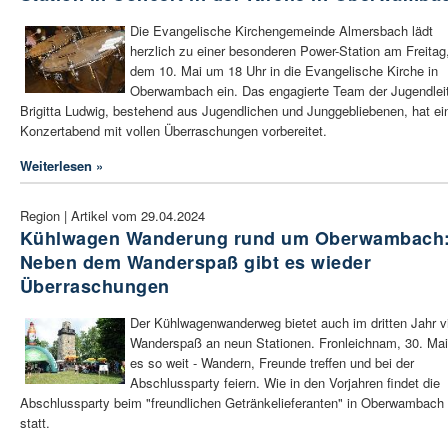
Die Evangelische Kirchengemeinde Almersbach lädt
herzlich zu einer besonderen Power-Station am Freitag
dem 10. Mai um 18 Uhr in die Evangelische Kirche in
Oberwambach ein. Das engagierte Team der Jugendleit
Brigitta Ludwig, bestehend aus Jugendlichen und Junggebliebenen, hat ei
Konzertabend mit vollen Überraschungen vorbereitet.
Weiterlesen »
Region | Artikel vom 29.04.2024
Kühlwagen Wanderung rund um Oberwambach
Neben dem Wanderspaß gibt es wieder
Überraschungen
Der Kühlwagenwanderweg bietet auch im dritten Jahr vi
Wanderspaß an neun Stationen. Fronleichnam, 30. Mai,
es so weit - Wandern, Freunde treffen und bei der
Abschlussparty feiern. Wie in den Vorjahren findet die
Abschlussparty beim "freundlichen Getränkelieferanten" in Oberwambach
statt.