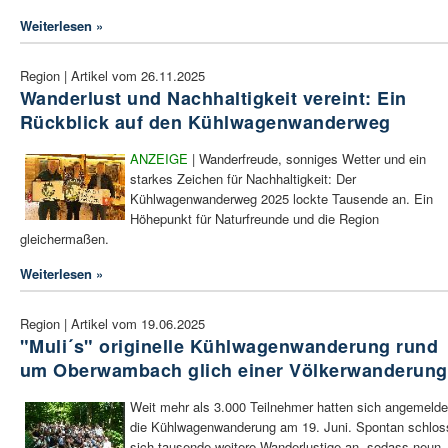
Weiterlesen »
Region | Artikel vom 26.11.2025
Wanderlust und Nachhaltigkeit vereint: Ein
Rückblick auf den Kühlwagenwanderweg
ANZEIGE
| Wanderfreude, sonniges Wetter und ein
starkes Zeichen für Nachhaltigkeit: Der
Kühlwagenwanderweg 2025 lockte Tausende an. Ein
Höhepunkt für Naturfreunde und die Region
gleichermaßen.
Weiterlesen »
Region | Artikel vom 19.06.2025
"Muli´s" originelle Kühlwagenwanderung rund
um Oberwambach glich einer Völkerwanderung
Weit mehr als 3.000 Teilnehmer hatten sich angemeldet
die Kühlwagenwanderung am 19. Juni. Spontan schlos
sich tausende weitere Wanderlustige an, sodass neun