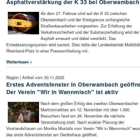
Asphaltverstärkung der K 33 bei Oberwambach
Ab dem 27. Februar sind auf der K 33 zwischen
Oberwambach und der Kreisgrenze umfangreiche
Straßenbauarbeiten vorgesehen. Zur Erhöhung der
Verkehrssicherheit und der Substanzerhaltung wird der
Asphalt erneuert und dabei verstärkt. Das
Entwässerungssystem wird saniert. Dies teilte der Landesbetrieb Mobilität
Rheinland-Pfalz in einer Pressemitteilung mit.
Weiterlesen »
Region | Artikel vom 30.11.2022
Erstes Adventsfenster in Oberwambach geöffne
Der Verein "Wir in Wannmisch" ist aktiv
Nach dem großen Erfolg des zweiten Oberwambacher
Martinsmarktes am 12. November mit über 1.000
Besuchern fand am 26. November die nächste
Veranstaltung statt. Nach exakter Planung der
Vorstandsfrauen um Monika Mostafa vom Verein "Wir in Wannmisch" wur
das erste Adventsfenster am Gerätehaus geöffnet.