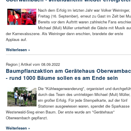
Nach dem Erfolg im letzten Jahr war Volker Weininger
Freitag (16. September), erneut zu Gast im Zelt bei Mul
Bereits vor dem Auftritt waren zahlreiche Fans erschie
Michael (Muli) Müller unterhielt die Gäste mit Musik au
der Karnevalsszene. Als Weininger dann erschien, brandete der erste
Applaus auf.
Weiterlesen »
Region | Artikel vom 08.09.2022
Baumpflanzaktion am Gerätehaus Oberwamba
- rund 1000 Bäume sollen es am Ende sein
Die "Kühlwagenwanderung", organisiert und durchgefüh
durch das Team des umtriebigen Michael (Muli) Müller,
ein großer Erfolg. Für jede Stempelkarte, auf der fünf
Stationen ausgewiesen waren, spendet die Sparkasse
Westerwald-Sieg einen Baum. Der erste wurde am "Gerätehaus"
Oberwambach gepflanzt.
Weiterlesen »