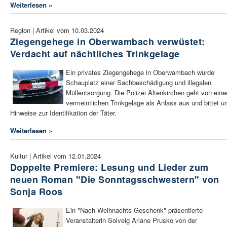
Weiterlesen »
Region | Artikel vom 10.03.2024
Ziegengehege in Oberwambach verwüstet:
Verdacht auf nächtliches Trinkgelage
Ein privates Ziegengehege in Oberwambach wurde
Schauplatz einer Sachbeschädigung und illegalen
Müllentsorgung. Die Polizei Altenkirchen geht von ein
vermeintlichen Trinkgelage als Anlass aus und bittet 
Hinweise zur Identifikation der Täter.
Weiterlesen »
Kultur | Artikel vom 12.01.2024
Doppelte Premiere: Lesung und Lieder zum
neuen Roman "Die Sonntagsschwestern" von
Sonja Roos
Ein "Nach-Weihnachts-Geschenk" präsentierte
Veranstalterin Solveig Ariane Prusko von der