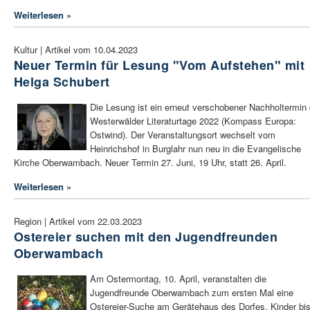
Weiterlesen »
Kultur | Artikel vom 10.04.2023
Neuer Termin für Lesung "Vom Aufstehen" mit
Helga Schubert
Die Lesung ist ein erneut verschobener Nachholtermin 
Westerwälder Literaturtage 2022 (Kompass Europa:
Ostwind). Der Veranstaltungsort wechselt vom
Heinrichshof in Burglahr nun neu in die Evangelische
Kirche Oberwambach. Neuer Termin 27. Juni, 19 Uhr, statt 26. April.
Weiterlesen »
Region | Artikel vom 22.03.2023
Ostereier suchen mit den Jugendfreunden
Oberwambach
Am Ostermontag, 10. April, veranstalten die
Jugendfreunde Oberwambach zum ersten Mal eine
Ostereier-Suche am Gerätehaus des Dorfes. Kinder bi