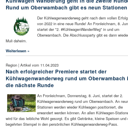
Kühlwagen Wanderung geht in die zweite Rund
Rund um Oberwambach gibt es neun Stationen
Der Kühlwagenwanderweg geht nach dem vollen Erfolg
von 2022 in eine neue Runde! An Fronleichnam, 8. Jun
startet der "2. #KühlwagenWanderWeg" in und um
Oberwambach. Die Abschlussparty gibt es dann wieder
Muli daheim.
Weiterlesen »
Region | Artikel vom 11.04.2023
Nach erfolgreicher Premiere startet der
Kühlwagenwanderweg rund um Oberwambach 
die nächste Runde
An Fronleichnam, Donnerstag, 8. Juni, startet der 2.
Kühlwagenwanderweg rund um Oberwambach. An neu
Stationen werden wieder Kühlwagen positioniert, die
erwandert werden können. An allen Kühlwagen-Station
wird für das leibliche Wohl gesorgt. Es gibt Getränke, kleine Speisen und
begehrten Stempel in den persönlichen Kühlwagenwanderweg-Pass.