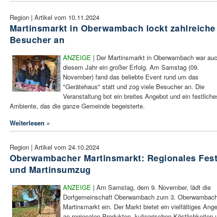
Region | Artikel vom 10.11.2024
Martinsmarkt in Oberwambach lockt zahlreiche
Besucher an
ANZEIGE
| Der Martinsmarkt in Oberwambach war auc
diesem Jahr ein großer Erfolg. Am Samstag (09.
November) fand das beliebte Event rund um das
"Gerätehaus" statt und zog viele Besucher an. Die
Veranstaltung bot ein breites Angebot und ein festliche
Ambiente, das die ganze Gemeinde begeisterte.
Weiterlesen »
Region | Artikel vom 24.10.2024
Oberwambacher Martinsmarkt: Regionales Fes
und Martinsumzug
ANZEIGE
| Am Samstag, dem 9. November, lädt die
Dorfgemeinschaft Oberwambach zum 3. Oberwambach
Martinsmarkt ein. Der Markt bietet ein vielfältiges Ang
an regionalen Produkten, kulinarischen Köstlichkeiten 