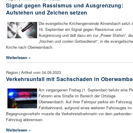
Signal gegen Rassismus und Ausgrenzung:
Aufstehen und Zeichen setzen
Die evangelische Kirchengemeinde Almersbach setzt
16. September ein Signal gegen Rassismus und
Ausgrenzung und lädt dazu ein zur „Power Station“, d
„frischen und coolen Gottesdienst“, in die evangelische
Kirche nach Oberwambach.
Weiterlesen »
Region | Artikel vom 04.09.2023
Verkehrsunfall mit Sachschaden in Oberwamb
Am vergangenen Freitag (1. September) befuhr eine P
Fahrerin eine Straße im Bereich der Ortslage
Oberwambach. Auf ihrer Fahrspur parkte ein Fahrzeug
Fahrbahnrand, aufgrund eines weiteren Fahrzeuges im
Begegnungsverkehr musste die Verkehrsteilnehmerin vor dem parkenden
Fahrzeug abbremsen.
Weiterlesen »