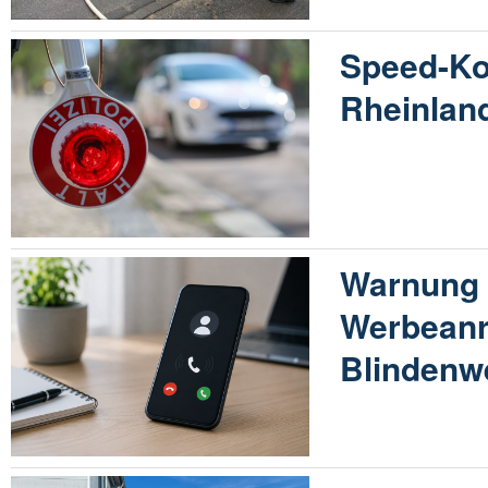
Speed-Ko
Rheinland
Warnung 
Werbeanr
Blindenw