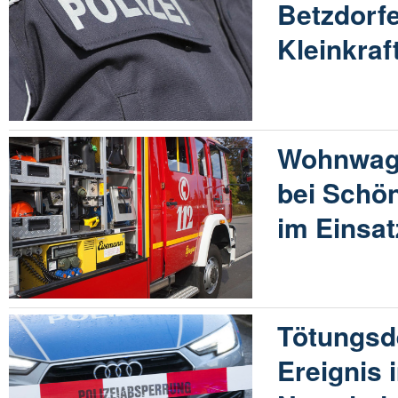
Betzdorfe
Kleinkraf
Wohnwag
bei Schö
im Einsat
Tötungsde
Ereignis