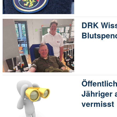
DRK Wiss
Blutspen
Öffentlic
Jähriger
vermisst