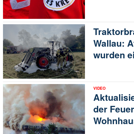
Traktorbr
Wallau: 
wurden e
VIDEO
Aktualisi
der Feue
Wohnhaus