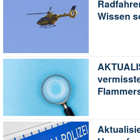
Radfahrer
Wissen sc
AKTUALIS
vermisste
Flammersf
Aktualisi