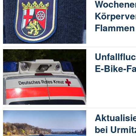
Wochene
Körperver
Flammen 
Unfallflu
E-Bike-Fa
Aktualisi
bei Urmit