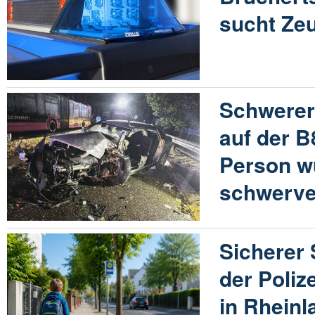
sucht Ze
Schwerer
auf der B
Person w
schwerve
Sicherer
der Poliz
in Rheinl