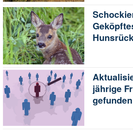
Schockie
Geköpfte
Hunsrück
Aktualisi
jährige 
gefunden