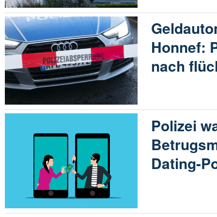
Geldauto
Honnef: P
nach flüc
Polizei w
Betrugsm
Dating-Po