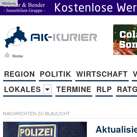
Werbung
Home
REGION
POLITIK
WIRTSCHAFT
LOKALES
TERMINE
RLP
RAT
NACHRICHTEN ZU BLAULICHT
Aktualisi