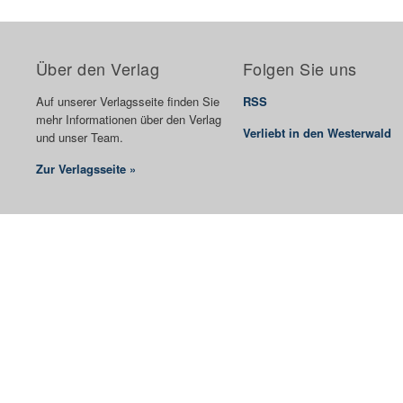
Über den Verlag
Folgen Sie uns
Auf unserer Verlagsseite finden Sie
RSS
mehr Informationen über den Verlag
Verliebt in den Westerwald
und unser Team.
Zur Verlagsseite »