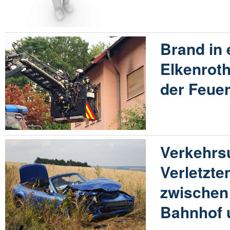
Brand in
Elkenrot
der Feue
Verkehrsu
Verletzte
zwischen
Bahnhof 