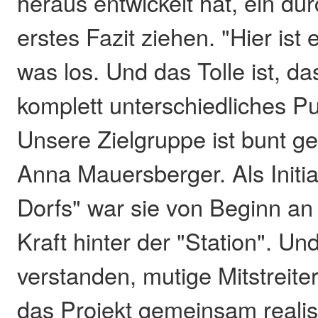
heraus entwickelt hat, ein du
erstes Fazit ziehen. "Hier ist
was los. Und das Tolle ist, da
komplett unterschiedliches P
Unsere Zielgruppe ist bunt ge
Anna Mauersberger. Als Initia
Dorfs" war sie von Beginn an 
Kraft hinter der "Station". Und
verstanden, mutige Mitstreiter
das Projekt gemeinsam realis