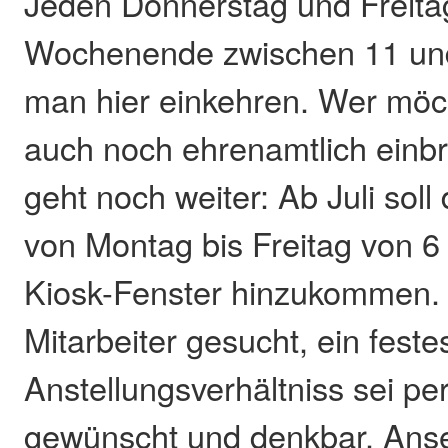
Jeden Donnerstag und Freita
Wochenende zwischen 11 un
man hier einkehren. Wer möch
auch noch ehrenamtlich einb
geht noch weiter: Ab Juli soll 
von Montag bis Freitag von 6 
Kiosk-Fenster hinzukommen.
Mitarbeiter gesucht, ein feste
Anstellungsverhältniss sei pe
gewünscht und denkbar. Ans