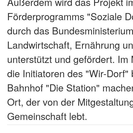
Außerdem wird das Projekt 
Förderprogramms "Soziale Do
durch das Bundesministerium
Landwirtschaft, Ernährung u
unterstützt und gefördert. I
die Initiatoren des "Wir-Dorf
Bahnhof "Die Station" machen
Ort, der von der Mitgestaltun
Gemeinschaft lebt.