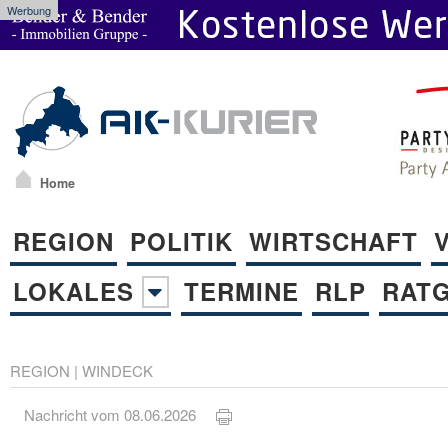
Werbung
Home
REGION
POLITIK
WIRTSCHAFT
LOKALES
TERMINE
RLP
RAT
REGION
|
WINDECK
Nachricht vom 08.06.2026