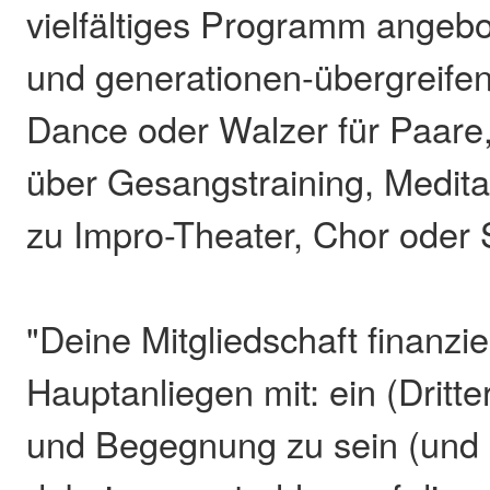
vielfältiges Programm angebo
und generationen-übergreife
Dance oder Walzer für Paare,
über Gesangstraining, Meditat
zu Impro-Theater, Chor oder 
"Deine Mitgliedschaft finanzie
Hauptanliegen mit: ein (Dritter
und Begegnung zu sein (und z