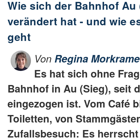
Wie sich der Bahnhof Au 
verändert hat - und wie e
geht
Von
Regina Morkrame
Es hat sich ohne Frag
Bahnhof in Au (Sieg), seit d
eingezogen ist. Vom Café b
Toiletten, von Stammgäste
Zufallsbesuch: Es herrscht