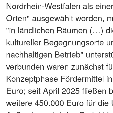
Nordrhein-Westfalen als einer
Orten" ausgewählt worden, m
"in ländlichen Räumen (…) di
kultureller Begegnungsorte u
nachhaltigen Betrieb" unterst
verbunden waren zunächst für
Konzeptphase Fördermittel i
Euro; seit April 2025 fließen
weitere 450.000 Euro für die