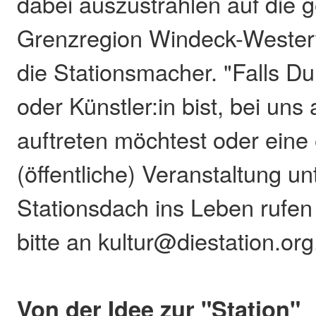
dabei auszustrahlen auf die 
Grenzregion Windeck-Westerw
die Stationsmacher. "Falls Du
oder Künstler:in bist, bei uns
auftreten möchtest oder eine
(öffentliche) Veranstaltung u
Stationsdach ins Leben rufen
bitte an kultur@diestation.org
Von der Idee zur "Station"