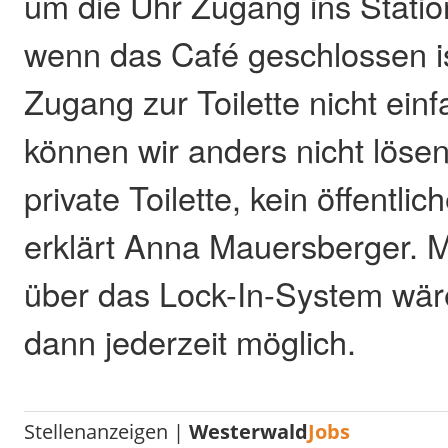
um die Uhr Zugang ins Stati
wenn das Café geschlossen is
Zugang zur Toilette nicht ein
können wir anders nicht lösen.
private Toilette, kein öffentli
erklärt Anna Mauersberger. 
über das Lock-In-System wä
dann jederzeit möglich.
Stellenanzeigen |
Westerwald
Jobs