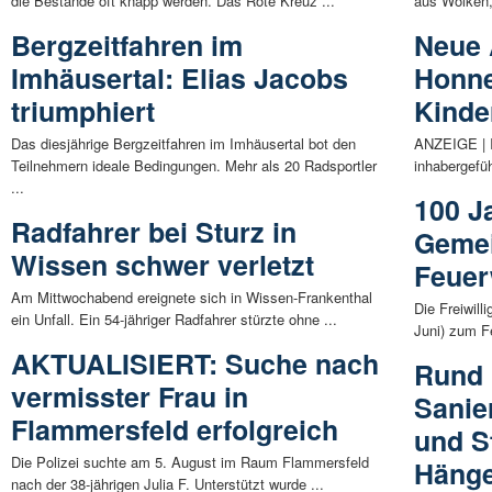
die Bestände oft knapp werden. Das Rote Kreuz ...
aus Wolken,
Bergzeitfahren im
Neue 
Imhäusertal: Elias Jacobs
Honne
triumphiert
Kinde
Das diesjährige Bergzeitfahren im Imhäusertal bot den
ANZEIGE | I
Teilnehmern ideale Bedingungen. Mehr als 20 Radsportler
inhabergefü
...
100 J
Radfahrer bei Sturz in
Gemei
Wissen schwer verletzt
Feuer
Am Mittwochabend ereignete sich in Wissen-Frankenthal
Die Freiwil
ein Unfall. Ein 54-jähriger Radfahrer stürzte ohne ...
Juni) zum F
AKTUALISIERT: Suche nach
Rund 
vermisster Frau in
Sanie
Flammersfeld erfolgreich
und S
Die Polizei suchte am 5. August im Raum Flammersfeld
Hänge
nach der 38-jährigen Julia F. Unterstützt wurde ...