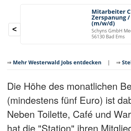
Mitarbeiter 
Zerspanung /
(m/w/d)
<
Schyns GmbH Med
56130 Bad Ems
⇒
Mehr Westerwald Jobs entdecken
| ⇒
Ste
Die Höhe des monatlichen Be
(mindestens fünf Euro) ist dab
Neben Toilette, Café und War
hat die "Station" ihren Mitgl