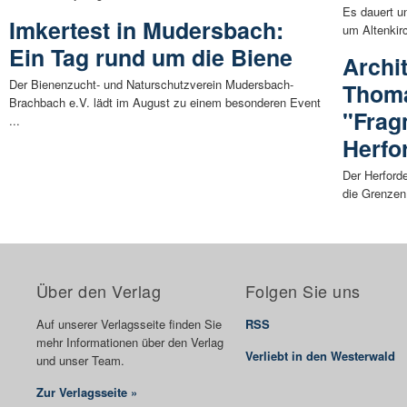
Es dauert un
Imkertest in Mudersbach:
um Altenkirc
Ein Tag rund um die Biene
Archi
Der Bienenzucht- und Naturschutzverein Mudersbach-
Thoma
Brachbach e.V. lädt im August zu einem besonderen Event
"Frag
...
Herfo
Der Herforde
die Grenzen
Über den Verlag
Folgen Sie uns
Auf unserer Verlagsseite finden Sie
RSS
mehr Informationen über den Verlag
Verliebt in den Westerwald
und unser Team.
Zur Verlagsseite »